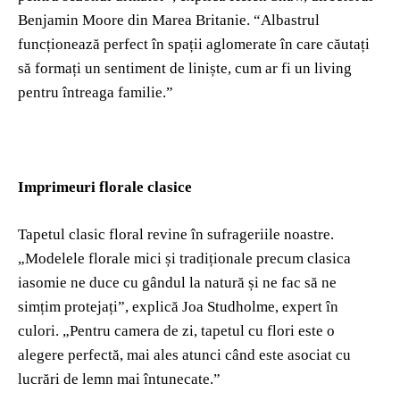
Benjamin Moore din Marea Britanie. “Albastrul
funcționează perfect în spații aglomerate în care căutați
să formați un sentiment de liniște, cum ar fi un living
pentru întreaga familie.”
Imprimeuri florale clasice
Tapetul clasic floral revine în sufrageriile noastre.
„Modelele florale mici și tradiționale precum clasica
iasomie ne duce cu gândul la natură și ne fac să ne
simțim protejați”, explică Joa Studholme, expert în
culori. „Pentru camera de zi, tapetul cu flori este o
alegere perfectă, mai ales atunci când este asociat cu
lucrări de lemn mai întunecate.”