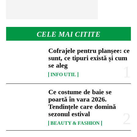
CELE MAI CITITE
Cofrajele pentru planșee: ce
sunt, ce tipuri există și cum
se aleg
INFO UTIL
Ce costume de baie se
poartă în vara 2026.
Tendințele care domină
sezonul estival
BEAUTY & FASHION