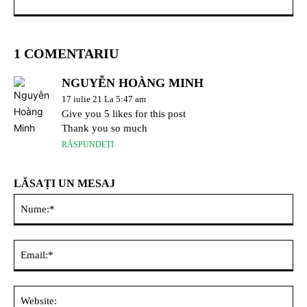
1 COMENTARIU
NGUYỄN HOÀNG MINH
17 iulie 21 La 5:47 am
Give you 5 likes for this post
Thank you so much
RĂSPUNDEȚI
LĂSAȚI UN MESAJ
Nu
Ema
Web