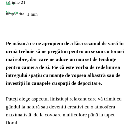
14 iulie 21
timp citire:
1
min
Pe măsură ce ne apropiem de a lăsa sezonul de vară în
urmă trebuie să ne pregătim pentru un sezon cu tonuri
mai sobre, dar care ne aduce un nou set de tendințe
pentru camera de zi. Fie că este vorba de redefinirea
întregului spațiu cu nuanțe de vopsea albastră sau de
investiții în canapele cu spații de depozitare.
Puteți alege aspectul liniștit și relaxant care vă trimit cu
gândul la natură sau deveniți creativi cu o atmosfera
maximalistă, de la covoare multicolore până la tapet
floral.