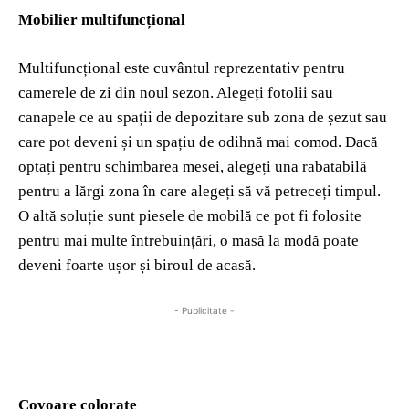
Mobilier multifuncțional
Multifuncțional este cuvântul reprezentativ pentru
camerele de zi din noul sezon. Alegeți fotolii sau
canapele ce au spații de depozitare sub zona de șezut sau
care pot deveni și un spațiu de odihnă mai comod. Dacă
optați pentru schimbarea mesei, alegeți una rabatabilă
pentru a lărgi zona în care alegeți să vă petreceți timpul.
O altă soluție sunt piesele de mobilă ce pot fi folosite
pentru mai multe întrebuințări, o masă la modă poate
deveni foarte ușor și biroul de acasă.
- Publicitate -
Covoare colorate