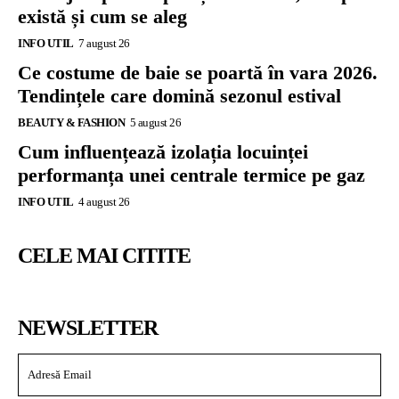
există și cum se aleg
INFO UTIL
7 august 26
Ce costume de baie se poartă în vara 2026.
Tendințele care domină sezonul estival
BEAUTY & FASHION
5 august 26
Cum influențează izolația locuinței
performanța unei centrale termice pe gaz
INFO UTIL
4 august 26
CELE MAI CITITE
NEWSLETTER