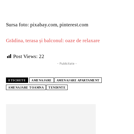
Sursa foto: pixabay.com, pinterest.com
Grădina, terasa și balconul: oaze de relaxare
Post Views:
22
- Publicitate -
ETICHETE
AMENAJARE
AMENAJARE APARTAMENT
AMENAJARE TOAMNA
TENDINTE