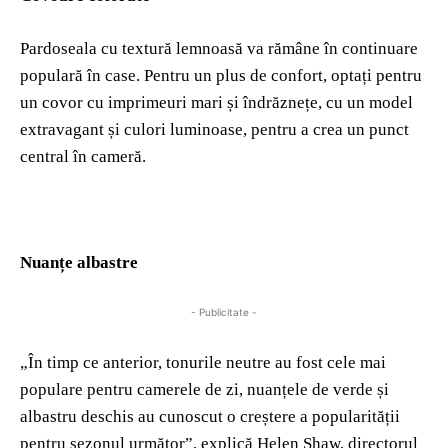
Pardoseala cu textură lemnoasă va rămâne în continuare
populară în case. Pentru un plus de confort, optați pentru
un covor cu imprimeuri mari și îndrăznețe, cu un model
extravagant și culori luminoase, pentru a crea un punct
central în cameră.
Nuanțe albastre
- Publicitate -
„În timp ce anterior, tonurile neutre au fost cele mai
populare pentru camerele de zi, nuanțele de verde și
albastru deschis au cunoscut o creștere a popularității
pentru sezonul următor”, explică Helen Shaw, directorul