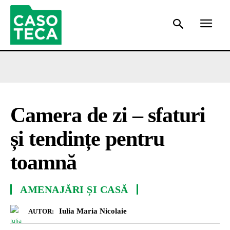
Camera de zi – sfaturi
și tendințe pentru
toamnă
AMENAJĂRI ȘI CASĂ
Iulia Maria Nicolaie
AUTOR: