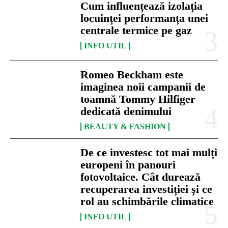
Cum influențează izolația
locuinței performanța unei
centrale termice pe gaz
INFO UTIL
Romeo Beckham este
imaginea noii campanii de
toamnă Tommy Hilfiger
dedicată denimului
BEAUTY & FASHION
De ce investesc tot mai mulți
europeni în panouri
fotovoltaice. Cât durează
recuperarea investiției și ce
rol au schimbările climatice
INFO UTIL