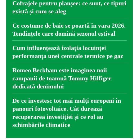
Cofrajele pentru planșee: ce sunt, ce tipuri
există și cum se aleg
Ce costume de baie se poartă în vara 2026.
Tendințele care domină sezonul estival
Cum influențează izolația locuinței
performanța unei centrale termice pe gaz
Romeo Beckham este imaginea noii
campanii de toamnă Tommy Hilfiger
dedicată denimului
De ce investesc tot mai mulți europeni în
panouri fotovoltaice. Cât durează
recuperarea investiției și ce rol au
schimbările climatice