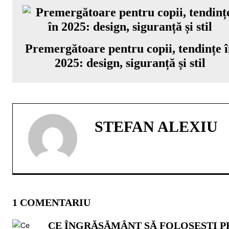
Premergătoare pentru copii, tendințe 
2025: design, siguranță și stil
STEFAN ALEXIU
1 COMENTARIU
CE ÎNGRĂȘĂMÂNT SĂ FOLOSEȘTI PE