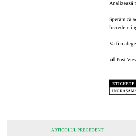
Analizează t
Sperăm că ac
încredere în
Va fi o alege
Post Vie
ETICHETE
ÎNGRĂȘĂMÂ
ARTICOLUL PRECEDENT