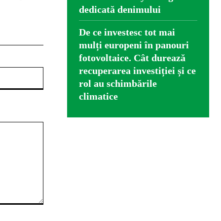
dedicată denimului
De ce investesc tot mai
mulți europeni în panouri
fotovoltaice. Cât durează
recuperarea investiției și ce
Website:
rol au schimbările
climatice