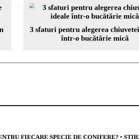
în
3 sfaturi pentru alegerea chiuvetei
într-o bucătărie mică
NTRU FIECARE SPECIE DE CONIFERE? • ȘTIR