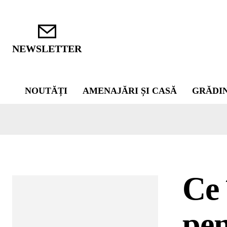
NEWSLETTER
NOUTĂȚI
AMENAJĂRI ȘI CASĂ
GRĂDI
Ce 
pen