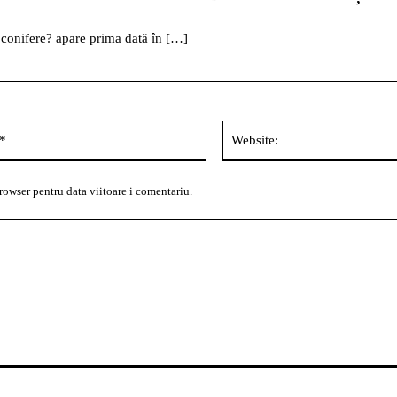
 conifere? apare prima dată în […]
Email:*
rowser pentru data viitoare i comentariu.