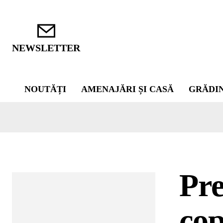
NEWSLETTER
NOUTĂȚI
AMENAJĂRI ȘI CASĂ
GRĂDI
Pr
cop