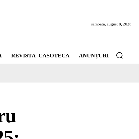
sâmbătă, august 8, 2026
A
REVISTA_CASOTECA
ANUNȚURI
ru
25: