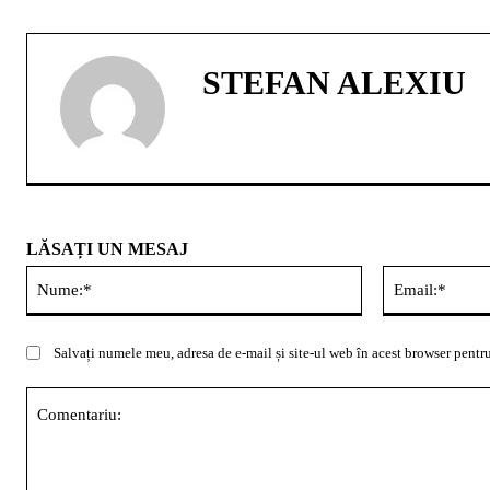
STEFAN ALEXIU
LĂSAȚI UN MESAJ
Nume:*
Salvați numele meu, adresa de e-mail și site-ul web în acest browser pentru