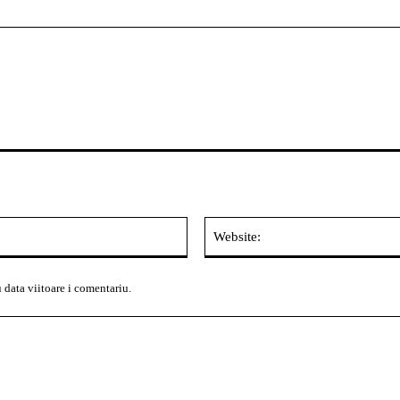
Email:*
 data viitoare i comentariu.