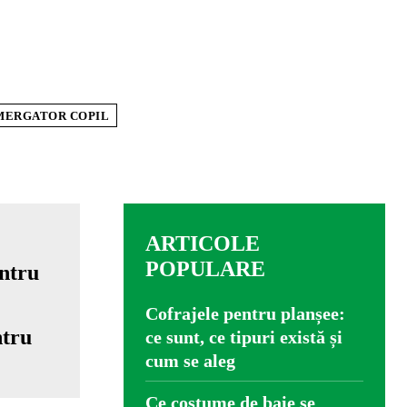
MERGATOR COPIL
ARTICOLE
POPULARE
Cofrajele pentru planșee:
ntru
ce sunt, ce tipuri există și
cum se aleg
Ce costume de baie se