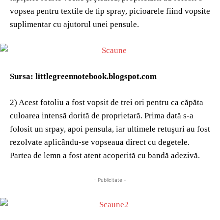
vopsea pentru textile de tip spray, picioarele fiind vopsite
suplimentar cu ajutorul unei pensule.
Sursa: littlegreennotebook.blogspot.com
2) Acest fotoliu a fost vopsit de trei ori pentru ca căpăta
culoarea intensă dorită de proprietară. Prima dată s-a
folosit un srpay, apoi pensula, iar ultimele retuşuri au fost
rezolvate aplicându-se vopseaua direct cu degetele.
Partea de lemn a fost atent acoperită cu bandă adezivă.
- Publicitate -