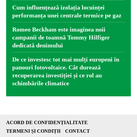
Cum influențează izolația locuinței
performanța unei centrale termice pe gaz
Romeo Beckham este imaginea noii
campanii de toamnă Tommy Hilfiger
dedicată denimului
De ce investesc tot mai mulți europeni în
panouri fotovoltaice. Cât durează
recuperarea investiției și ce rol au
schimbările climatice
ACORD DE CONFIDENȚIALITATE
TERMENI ȘI CONDIȚII
CONTACT