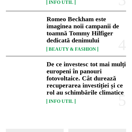
INFO UTIL
Romeo Beckham este
imaginea noii campanii de
toamnă Tommy Hilfiger
dedicată denimului
BEAUTY & FASHION
De ce investesc tot mai mulți
europeni în panouri
fotovoltaice. Cât durează
recuperarea investiției și ce
rol au schimbările climatice
INFO UTIL