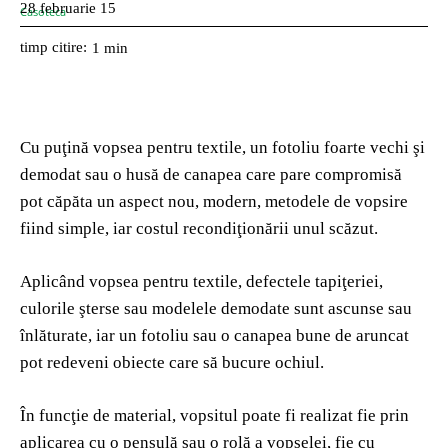
28 februarie 15
timp citire:
1
min
Cu puţină vopsea pentru textile, un fotoliu foarte vechi şi
demodat sau o husă de canapea care pare compromisă
pot căpăta un aspect nou, modern, metodele de vopsire
fiind simple, iar costul recondiţionării unul scăzut.
Aplicând vopsea pentru textile, defectele tapiţeriei,
culorile şterse sau modelele demodate sunt ascunse sau
înlăturate, iar un fotoliu sau o canapea bune de aruncat
pot redeveni obiecte care să bucure ochiul.
În funcţie de material, vopsitul poate fi realizat fie prin
aplicarea cu o pensulă sau o rolă a vopselei, fie cu