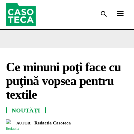
Ce minuni poţi face cu
puţină vopsea pentru
textile
NOUTĂȚI
Redactia Casoteca
AUTOR: