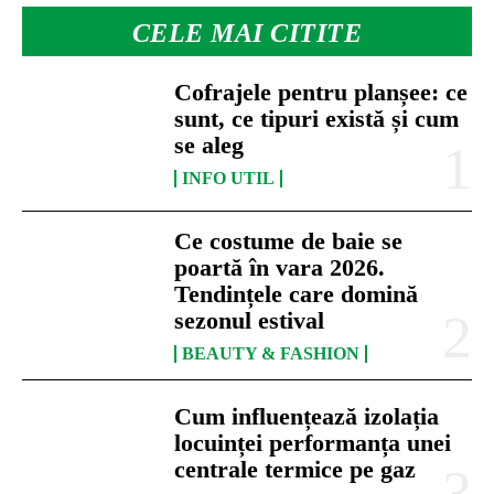
CELE MAI CITITE
Cofrajele pentru planșee: ce
sunt, ce tipuri există și cum
se aleg
INFO UTIL
Ce costume de baie se
poartă în vara 2026.
Tendințele care domină
sezonul estival
BEAUTY & FASHION
Cum influențează izolația
locuinței performanța unei
centrale termice pe gaz