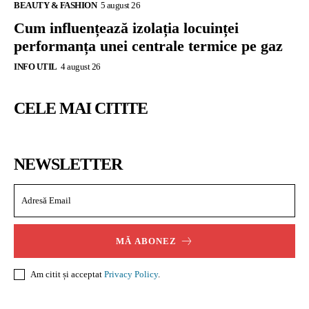
BEAUTY & FASHION
5 august 26
Cum influențează izolația locuinței
performanța unei centrale termice pe gaz
INFO UTIL
4 august 26
CELE MAI CITITE
NEWSLETTER
MĂ ABONEZ
Am citit și acceptat
Privacy Policy
.