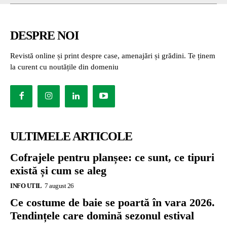
DESPRE NOI
Revistă online și print despre case, amenajări și grădini. Te ținem
la curent cu noutățile din domeniu
ULTIMELE ARTICOLE
Cofrajele pentru planșee: ce sunt, ce tipuri
există și cum se aleg
INFO UTIL
7 august 26
Ce costume de baie se poartă în vara 2026.
Tendințele care domină sezonul estival