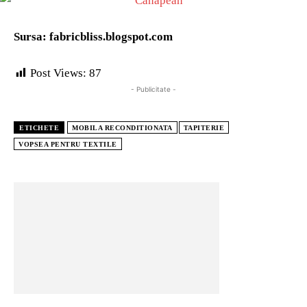
Sursa: fabricbliss.blogspot.com
Post Views:
87
- Publicitate -
ETICHETE
MOBILA RECONDITIONATA
TAPITERIE
VOPSEA PENTRU TEXTILE