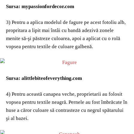
Sursa: mypassionfordecor.com
3) Pentru a aplica modelul de fagure pe acest fotoliu alb,
propritara a lipit mai întâi cu bandă adezivă zonele
menite să-şi păstreze culoarea, apoi a aplicat cu o rolă
vopsea pentru textile de culoare galbenă.
Sursa: alittlebiteofeverything.com
4) Pentru această canapea veche, proprietarii au folosit
vopsea pentru textile neagră. Pernele au fost îmbrăcate în
huse a căror culoare să contrasteze cu negrul spătarului
şi al bazei.