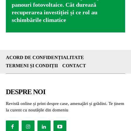
panouri fotovoltaice. Cât durează
recuperarea investiției și ce rol au
schimbările climatice
ACORD DE CONFIDENȚIALITATE
TERMENI ȘI CONDIȚII
CONTACT
DESPRE NOI
Revistă online și print despre case, amenajări și grădini. Te ținem
la curent cu noutățile din domeniu