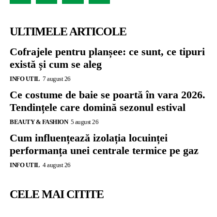
ULTIMELE ARTICOLE
Cofrajele pentru planșee: ce sunt, ce tipuri
există și cum se aleg
INFO UTIL
7 august 26
Ce costume de baie se poartă în vara 2026.
Tendințele care domină sezonul estival
BEAUTY & FASHION
5 august 26
Cum influențează izolația locuinței
performanța unei centrale termice pe gaz
INFO UTIL
4 august 26
CELE MAI CITITE