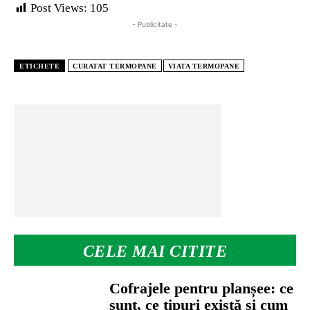
Post Views:
105
- Publicitate -
ETICHETE
CURATAT TERMOPANE
VIATA TERMOPANE
CELE MAI CITITE
Cofrajele pentru planșee: ce
sunt, ce tipuri există și cum