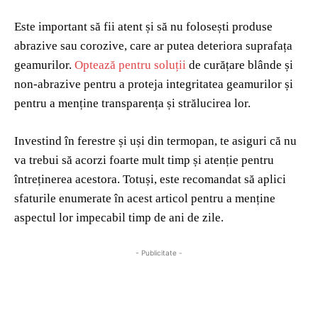
Este important să fii atent și să nu folosești produse
abrazive sau corozive, care ar putea deteriora suprafața
geamurilor.
Optează pentru soluții
de curățare blânde și
non-abrazive pentru a proteja integritatea geamurilor și
pentru a menține transparența și strălucirea lor.
Investind în ferestre și uși din termopan, te asiguri că nu
va trebui să acorzi foarte mult timp și atenție pentru
întreținerea acestora. Totuși, este recomandat să aplici
sfaturile enumerate în acest articol pentru a menține
aspectul lor impecabil timp de ani de zile.
- Publicitate -