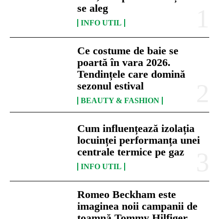
se aleg
INFO UTIL
Ce costume de baie se
poartă în vara 2026.
Tendințele care domină
sezonul estival
BEAUTY & FASHION
Cum influențează izolația
locuinței performanța unei
centrale termice pe gaz
INFO UTIL
Romeo Beckham este
imaginea noii campanii de
toamnă Tommy Hilfiger