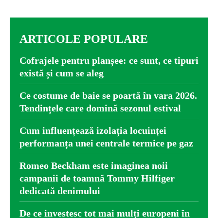
ARTICOLE POPULARE
Cofrajele pentru planșee: ce sunt, ce tipuri
există și cum se aleg
Ce costume de baie se poartă în vara 2026.
Tendințele care domină sezonul estival
Cum influențează izolația locuinței
performanța unei centrale termice pe gaz
Romeo Beckham este imaginea noii
campanii de toamnă Tommy Hilfiger
dedicată denimului
De ce investesc tot mai mulți europeni în