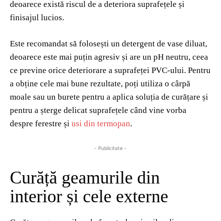
deoarece există riscul de a deteriora suprafețele și
finisajul lucios.
Este recomandat să folosești un detergent de vase diluat,
deoarece este mai puțin agresiv și are un pH neutru, ceea
ce previne orice deteriorare a suprafeței PVC-ului. Pentru
a obține cele mai bune rezultate, poți utiliza o cârpă
moale sau un burete pentru a aplica soluția de curățare și
pentru a șterge delicat suprafețele când vine vorba
despre ferestre și
usi din termopan
.
- Publicitate -
Curăță geamurile din
interior și cele externe