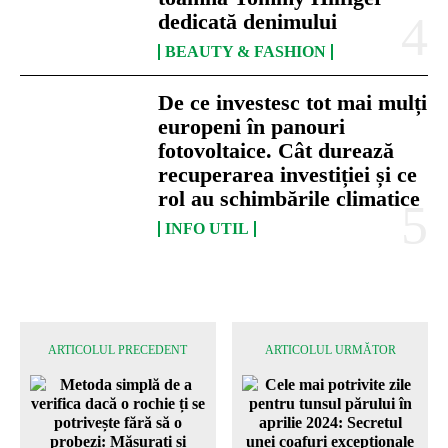
dedicată denimului
BEAUTY & FASHION
De ce investesc tot mai mulți
europeni în panouri
fotovoltaice. Cât durează
recuperarea investiției și ce
rol au schimbările climatice
INFO UTIL
ARTICOLUL PRECEDENT
ARTICOLUL URMĂTOR