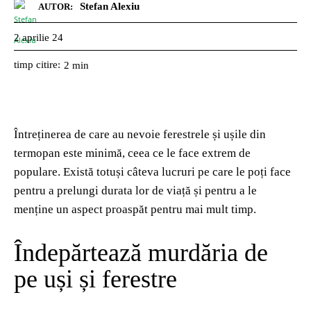
Stefan Alexiu
AUTOR:
2 aprilie 24
timp citire:
2
min
Întreținerea de care au nevoie ferestrele și ușile din
termopan este minimă, ceea ce le face extrem de
populare. Există totuși câteva lucruri pe care le poți face
pentru a prelungi durata lor de viață și pentru a le
menține un aspect proaspăt pentru mai mult timp.
Îndepărtează murdăria de
pe uși și ferestre