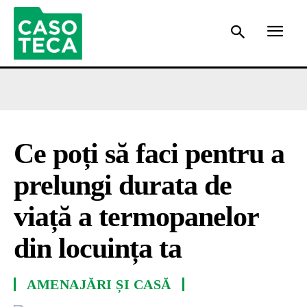
Ce poți să faci pentru a
prelungi durata de
viață a termopanelor
din locuința ta
AMENAJĂRI ȘI CASĂ