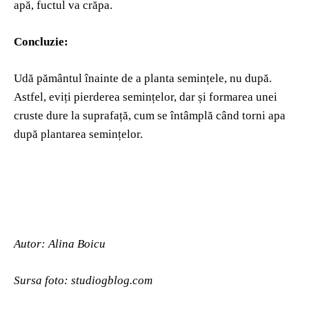
apă, fuctul va crăpa.
Concluzie:
Udă pământul înainte de a planta semințele, nu după.
Astfel, eviți pierderea semințelor, dar și formarea unei
cruste dure la suprafață, cum se întâmplă când torni apa
după plantarea semințelor.
Autor: Alina Boicu
Sursa foto: studiogblog.com