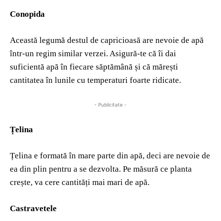
Conopida
Această legumă destul de capricioasă are nevoie de apă
într-un regim similar verzei. Asigură-te că îi dai
suficientă apă în fiecare săptămână și că mărești
cantitatea în lunile cu temperaturi foarte ridicate.
- Publicitate -
Țelina
Țelina e formată în mare parte din apă, deci are nevoie de
ea din plin pentru a se dezvolta. Pe măsură ce planta
crește, va cere cantități mai mari de apă.
Castravetele