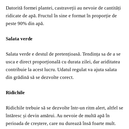
Datorită formei plantei, castraveții au nevoie de cantități
ridicate de apă. Fructul în sine e format în proporție de
peste 90% din apă.
Salata verde
Salata verde e destul de pretențioasă. Tendința sa de a se
usca e direct proporțională cu durata zilei, dar ariditatea
contribuie la acest lucru. Udatul regulat va ajuta salata
din grădină să se dezvolte corect.
Ridichile
Ridichile trebuie să se dezvolte într-un ritm alert, altfel se
întăresc și devin amărui. Au nevoie de multă apă în
perioada de creștere, care nu durează însă foarte mult.