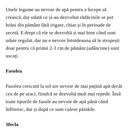
Unele legume au nevoie de apă pentru a începe să
crească, dar odată ce și-au dezvoltat rădăcinile se pot
hrăni din pământ fără irigare, chiar și în perioade de
secetă. E drept că ele se dezvoltă și mai bine când sunt
udate regulat, dar nu e nevoie întotdeauna să le stropești
doar pentru că primii 2-3 cm de pâmânt (adâncime) sunt
uscați.
Fasolea
Fasolea crescută la sol are nevoie de mai puțină apă decât
cea de pe araci, fiindcă se dezvoltă mult mai repede. Însă
toate tipurile de fasole au nevoie de apă până când
înfloresc, dar și după ce sunt culese păstăile.
Sfecla