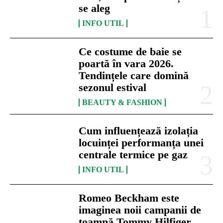
se aleg
INFO UTIL
Ce costume de baie se
poartă în vara 2026.
Tendințele care domină
sezonul estival
BEAUTY & FASHION
Cum influențează izolația
locuinței performanța unei
centrale termice pe gaz
INFO UTIL
Romeo Beckham este
imaginea noii campanii de
toamnă Tommy Hilfiger