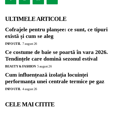
ULTIMELE ARTICOLE
Cofrajele pentru planșee: ce sunt, ce tipuri
există și cum se aleg
INFO UTIL
7 august 26
Ce costume de baie se poartă în vara 2026.
Tendințele care domină sezonul estival
BEAUTY & FASHION
5 august 26
Cum influențează izolația locuinței
performanța unei centrale termice pe gaz
INFO UTIL
4 august 26
CELE MAI CITITE