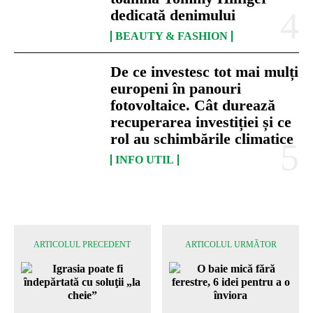
dedicată denimului
BEAUTY & FASHION
De ce investesc tot mai mulți
europeni în panouri
fotovoltaice. Cât durează
recuperarea investiției și ce
rol au schimbările climatice
INFO UTIL
ARTICOLUL PRECEDENT
ARTICOLUL URMĂTOR