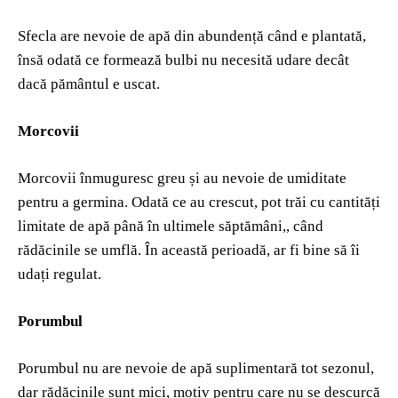
Sfecla are nevoie de apă din abundență când e plantată,
însă odată ce formează bulbi nu necesită udare decât
dacă pământul e uscat.
Morcovii
Morcovii înmuguresc greu și au nevoie de umiditate
pentru a germina. Odată ce au crescut, pot trăi cu cantități
limitate de apă până în ultimele săptămâni,, când
rădăcinile se umflă. În această perioadă, ar fi bine să îi
udați regulat.
Porumbul
Porumbul nu are nevoie de apă suplimentară tot sezonul,
dar rădăcinile sunt mici, motiv pentru care nu se descurcă