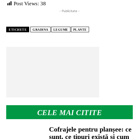
Post Views:
38
- Publicitate -
ETICHETE
GRADINA
LEGUME
PLANTE
CELE MAI CITITE
Cofrajele pentru planșee: ce
sunt, ce tipuri există și cum