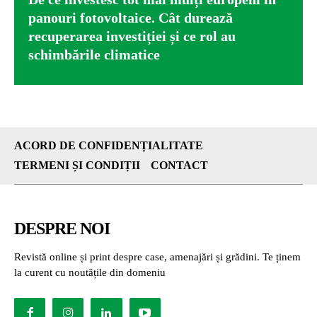
panouri fotovoltaice. Cât durează
recuperarea investiției și ce rol au
schimbările climatice
ACORD DE CONFIDENȚIALITATE
TERMENI ȘI CONDIȚII
CONTACT
DESPRE NOI
Revistă online și print despre case, amenajări și grădini. Te ținem
la curent cu noutățile din domeniu