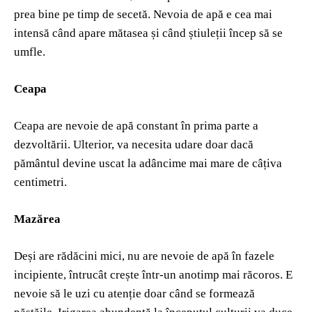
prea bine pe timp de secetă. Nevoia de apă e cea mai
intensă când apare mătasea și când știuleții încep să se
umfle.
Ceapa
Ceapa are nevoie de apă constant în prima parte a
dezvoltării. Ulterior, va necesita udare doar dacă
pământul devine uscat la adâncime mai mare de câțiva
centimetri.
Mazărea
Deși are rădăcini mici, nu are nevoie de apă în fazele
incipiente, întrucât crește într-un anotimp mai răcoros. E
nevoie să le uzi cu atenție doar când se formează