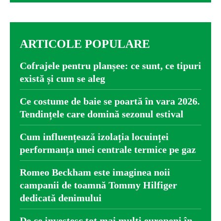
ARTICOLE POPULARE
Cofrajele pentru planșee: ce sunt, ce tipuri
există și cum se aleg
Ce costume de baie se poartă în vara 2026.
Tendințele care domină sezonul estival
Cum influențează izolația locuinței
performanța unei centrale termice pe gaz
Romeo Beckham este imaginea noii
campanii de toamnă Tommy Hilfiger
dedicată denimului
De ce investesc tot mai mulți europeni în