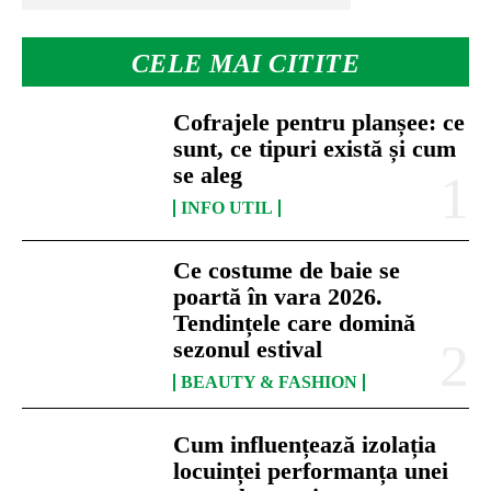
CELE MAI CITITE
Cofrajele pentru planșee: ce
sunt, ce tipuri există și cum
se aleg
INFO UTIL
Ce costume de baie se
poartă în vara 2026.
Tendințele care domină
sezonul estival
BEAUTY & FASHION
Cum influențează izolația
locuinței performanța unei