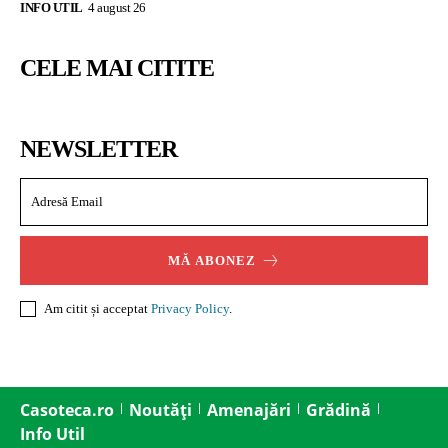
INFO UTIL
4 august 26
CELE MAI CITITE
NEWSLETTER
MĂ ABONEZ
Am citit și acceptat
Privacy Policy
.
Casoteca.ro
Noutăți
Amenajări
Grădină
Info Util