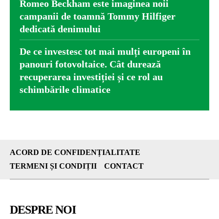
Romeo Beckham este imaginea noii
campanii de toamnă Tommy Hilfiger
dedicată denimului
De ce investesc tot mai mulți europeni în
panouri fotovoltaice. Cât durează
recuperarea investiției și ce rol au
schimbările climatice
ACORD DE CONFIDENȚIALITATE
TERMENI ȘI CONDIȚII
CONTACT
DESPRE NOI