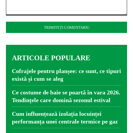
Comentariu:
ARTICOLE POPULARE
Cofrajele pentru planșee: ce sunt, ce tipuri
există și cum se aleg
Ce costume de baie se poartă în vara 2026.
Tendințele care domină sezonul estival
Cum influențează izolația locuinței
performanța unei centrale termice pe gaz