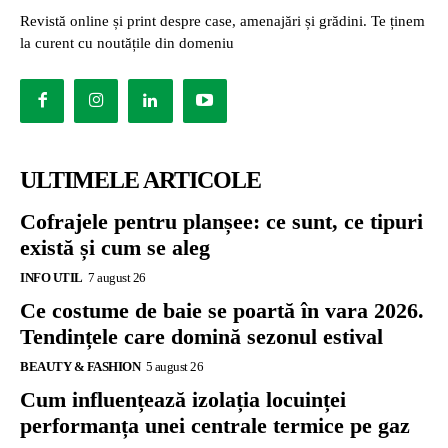
Revistă online și print despre case, amenajări și grădini. Te ținem
la curent cu noutățile din domeniu
ULTIMELE ARTICOLE
Cofrajele pentru planșee: ce sunt, ce tipuri
există și cum se aleg
INFO UTIL
7 august 26
Ce costume de baie se poartă în vara 2026.
Tendințele care domină sezonul estival
BEAUTY & FASHION
5 august 26
Cum influențează izolația locuinței
performanța unei centrale termice pe gaz