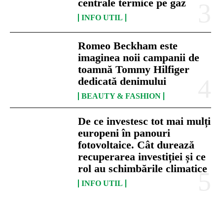
centrale termice pe gaz
INFO UTIL
Romeo Beckham este
imaginea noii campanii de
toamnă Tommy Hilfiger
dedicată denimului
BEAUTY & FASHION
De ce investesc tot mai mulți
europeni în panouri
fotovoltaice. Cât durează
recuperarea investiției și ce
rol au schimbările climatice
INFO UTIL