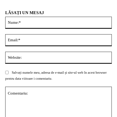
LĂSAȚI UN MESAJ
Nu
Ema
Web
Salvați numele meu, adresa de e-mail și site-ul web în acest browser
pentru data viitoare i comentariu.