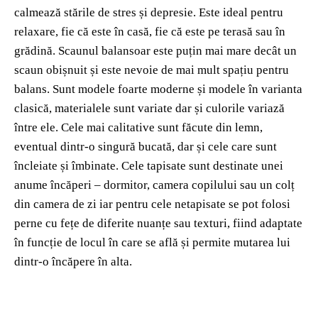
calmează stările de stres și depresie. Este ideal pentru
relaxare, fie că este în casă, fie că este pe terasă sau în
grădină. Scaunul balansoar este puțin mai mare decât un
scaun obișnuit și este nevoie de mai mult spațiu pentru
balans. Sunt modele foarte moderne și modele în varianta
clasică, materialele sunt variate dar și culorile variază
între ele. Cele mai calitative sunt făcute din lemn,
eventual dintr-o singură bucată, dar și cele care sunt
încleiate și îmbinate. Cele tapisate sunt destinate unei
anume încăperi – dormitor, camera copilului sau un colț
din camera de zi iar pentru cele netapisate se pot folosi
perne cu fețe de diferite nuanțe sau texturi, fiind adaptate
în funcție de locul în care se află și permite mutarea lui
dintr-o încăpere în alta.