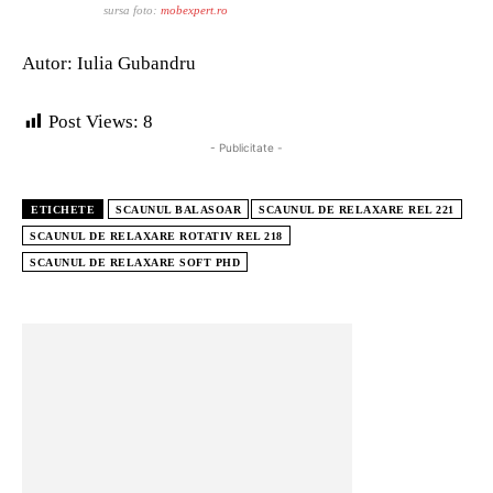
sursa foto:
mobexpert.ro
Autor: Iulia Gubandru
Post Views:
8
- Publicitate -
ETICHETE
SCAUNUL BALASOAR
SCAUNUL DE RELAXARE REL 221
SCAUNUL DE RELAXARE ROTATIV REL 218
SCAUNUL DE RELAXARE SOFT PHD