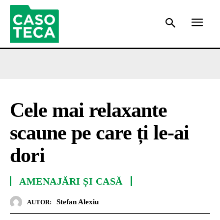
Cele mai relaxante
scaune pe care ți le-ai
dori
AMENAJĂRI ȘI CASĂ
Stefan Alexiu
AUTOR: