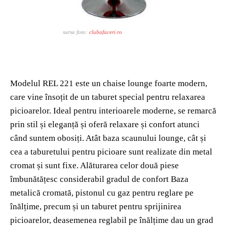
sursa foto:
clubafaceri.ro
Modelul REL 221 este un chaise lounge foarte modern,
care vine însoțit de un taburet special pentru relaxarea
picioarelor. Ideal pentru interioarele moderne, se remarcă
prin stil și eleganță și oferă relaxare și confort atunci
când suntem obosiți. Atât baza scaunului lounge, cât și
cea a taburetului pentru picioare sunt realizate din metal
cromat și sunt fixe. Alăturarea celor două piese
îmbunătățesc considerabil gradul de confort Baza
metalică cromată, pistonul cu gaz pentru reglare pe
înălțime, precum și un taburet pentru sprijinirea
picioarelor, deasemenea reglabil pe înălțime dau un grad