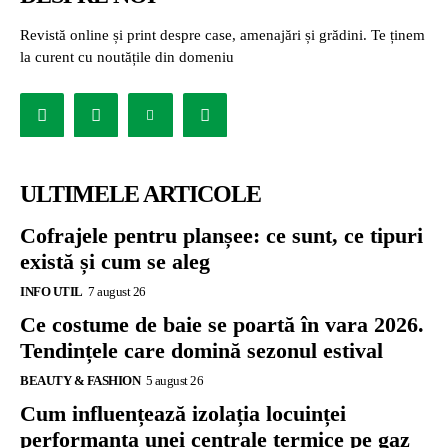
Revistă online și print despre case, amenajări și grădini. Te ținem
la curent cu noutățile din domeniu
ULTIMELE ARTICOLE
Cofrajele pentru planșee: ce sunt, ce tipuri
există și cum se aleg
INFO UTIL
7 august 26
Ce costume de baie se poartă în vara 2026.
Tendințele care domină sezonul estival
BEAUTY & FASHION
5 august 26
Cum influențează izolația locuinței
performanța unei centrale termice pe gaz