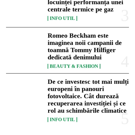
locuinței performanța unei
centrale termice pe gaz
INFO UTIL
Romeo Beckham este
imaginea noii campanii de
toamnă Tommy Hilfiger
dedicată denimului
BEAUTY & FASHION
De ce investesc tot mai mulți
europeni în panouri
fotovoltaice. Cât durează
recuperarea investiției și ce
rol au schimbările climatice
INFO UTIL