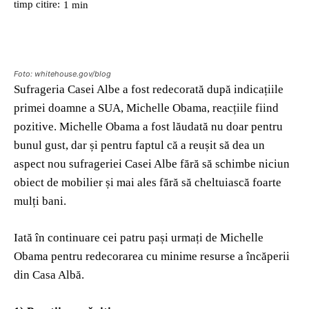
timp citire:
1
min
Foto: whitehouse.gov/blog
Sufrageria Casei Albe a fost redecorată după indicațiile
primei doamne a SUA, Michelle Obama, reacțiile fiind
pozitive. Michelle Obama a fost lăudată nu doar pentru
bunul gust, dar și pentru faptul că a reușit să dea un
aspect nou sufrageriei Casei Albe fără să schimbe niciun
obiect de mobilier și mai ales fără să cheltuiască foarte
mulți bani.
Iată în continuare cei patru pași urmați de Michelle
Obama pentru redecorarea cu minime resurse a încăperii
din Casa Albă.