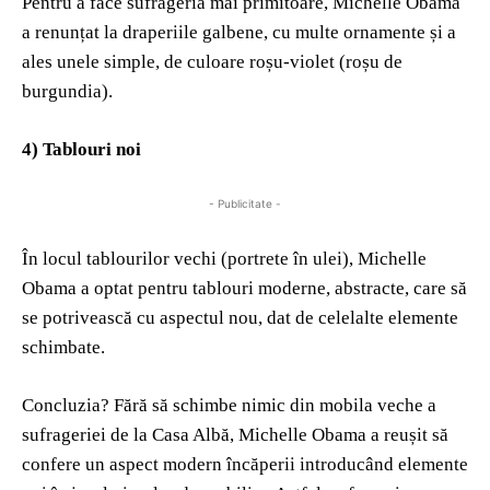
Pentru a face sufrageria mai primitoare, Michelle Obama
a renunțat la draperiile galbene, cu multe ornamente și a
ales unele simple, de culoare roșu-violet (roșu de
burgundia).
4) Tablouri noi
- Publicitate -
În locul tablourilor vechi (portrete în ulei), Michelle
Obama a optat pentru tablouri moderne, abstracte, care să
se potrivească cu aspectul nou, dat de celelalte elemente
schimbate.
Concluzia? Fără să schimbe nimic din mobila veche a
sufrageriei de la Casa Albă, Michelle Obama a reușit să
confere un aspect modern încăperii introducând elemente