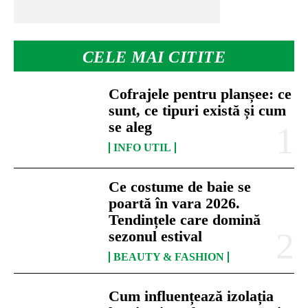
CELE MAI CITITE
Cofrajele pentru planșee: ce
sunt, ce tipuri există și cum
se aleg
INFO UTIL
Ce costume de baie se
poartă în vara 2026.
Tendințele care domină
sezonul estival
BEAUTY & FASHION
Cum influențează izolația