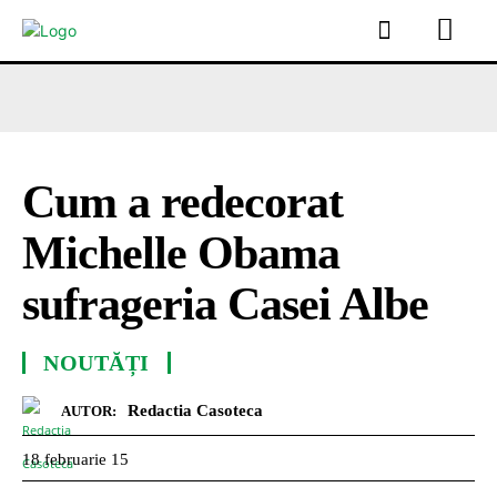
Cum a redecorat
Michelle Obama
sufrageria Casei Albe
NOUTĂȚI
Redactia Casoteca
AUTOR:
18 februarie 15