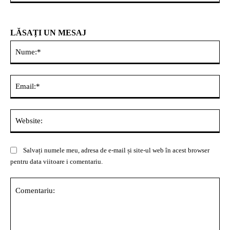
LĂSAȚI UN MESAJ
Nu
Ema
Web
Salvați numele meu, adresa de e-mail și site-ul web în acest browser
pentru data viitoare i comentariu.