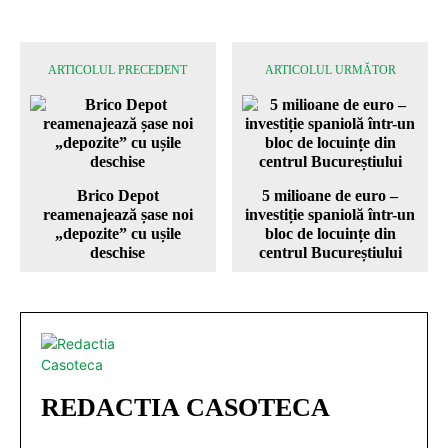
ARTICOLUL PRECEDENT
ARTICOLUL URMĂTOR
Brico Depot
5 milioane de euro –
reamenajează șase noi
investiție spaniolă într-un
„depozite” cu ușile
bloc de locuințe din
deschise
centrul Bucureștiului
REDACTIA CASOTECA