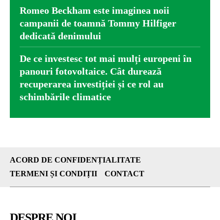
Romeo Beckham este imaginea noii
campanii de toamnă Tommy Hilfiger
dedicată denimului
De ce investesc tot mai mulți europeni în
panouri fotovoltaice. Cât durează
recuperarea investiției și ce rol au
schimbările climatice
ACORD DE CONFIDENȚIALITATE
TERMENI ȘI CONDIȚII
CONTACT
DESPRE NOI