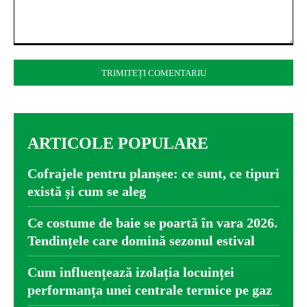
Comentariu:
ARTICOLE POPULARE
Cofrajele pentru planșee: ce sunt, ce tipuri
există și cum se aleg
Ce costume de baie se poartă în vara 2026.
Tendințele care domină sezonul estival
Cum influențează izolația locuinței
performanța unei centrale termice pe gaz