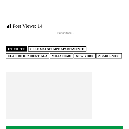
Post Views:
14
- Publicitate -
ETICHETE
CELE MAI SCUMPE APARTAMENTE
CLADIRE REZIDENTIALA
MILIARDARI
NEW YORK
ZGARIE-NORI