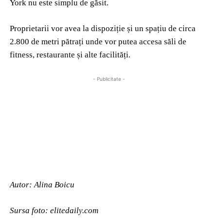
York nu este simplu de găsit.
Proprietarii vor avea la dispoziție și un spațiu de circa
2.800 de metri pătrați unde vor putea accesa săli de
fitness, restaurante și alte facilități.
- Publicitate -
Autor: Alina Boicu
Sursa foto: elitedaily.com