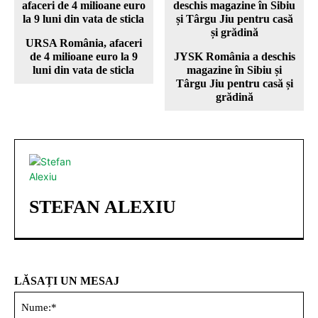
URSA România, afaceri
de 4 milioane euro la 9
JYSK România a deschis
luni din vata de sticla
magazine în Sibiu și
Târgu Jiu pentru casă și
grădină
STEFAN ALEXIU
LĂSAȚI UN MESAJ
Nu