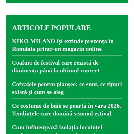
ARTICOLE POPULARE
KIKO MILANO își extinde prezența în
România printr-un magazin online
Coafuri de festival care rezistă de
dimineața până la ultimul concert
Cofrajele pentru planșee: ce sunt, ce tipuri
există și cum se aleg
Ce costume de baie se poartă în vara 2026.
Tendințele care domină sezonul estival
Cum influențează izolația locuinței