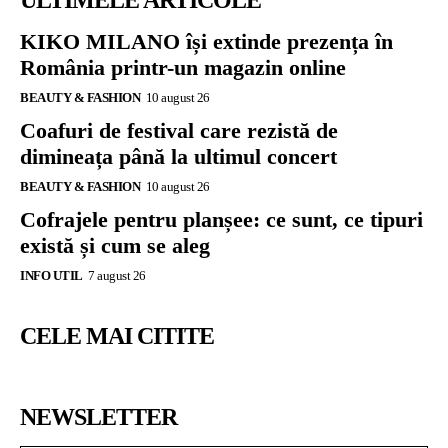
ULTIMELE ARTICOLE
KIKO MILANO își extinde prezența în
România printr-un magazin online
BEAUTY & FASHION
10 august 26
Coafuri de festival care rezistă de
dimineața până la ultimul concert
BEAUTY & FASHION
10 august 26
Cofrajele pentru planșee: ce sunt, ce tipuri
există și cum se aleg
INFO UTIL
7 august 26
CELE MAI CITITE
NEWSLETTER