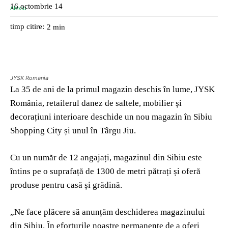
16 octombrie 14
timp citire:
2
min
JYSK Romania
La 35 de ani de la primul magazin deschis în lume, JYSK
România, retailerul danez de saltele, mobilier și
decorațiuni interioare deschide un nou magazin în Sibiu
Shopping City și unul în Târgu Jiu.
Cu un număr de 12 angajați, magazinul din Sibiu este
întins pe o suprafață de 1300 de metri pătrați și oferă
produse pentru casă și grădină.
„Ne face plăcere să anunțăm deschiderea magazinului
din Sibiu. În eforturile noastre permanente de a oferi