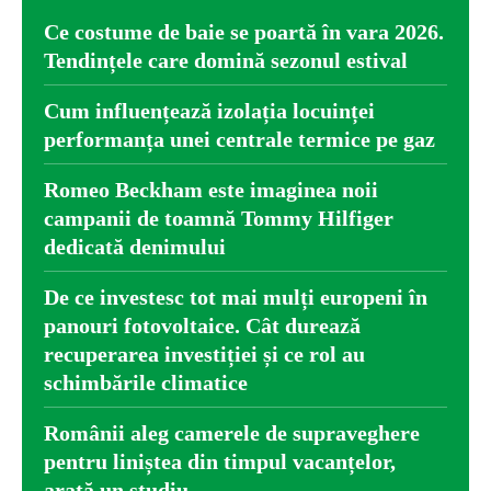
Ce costume de baie se poartă în vara 2026.
Tendințele care domină sezonul estival
Cum influențează izolația locuinței
performanța unei centrale termice pe gaz
Romeo Beckham este imaginea noii
campanii de toamnă Tommy Hilfiger
dedicată denimului
De ce investesc tot mai mulți europeni în
panouri fotovoltaice. Cât durează
recuperarea investiției și ce rol au
schimbările climatice
Românii aleg camerele de supraveghere
pentru liniștea din timpul vacanțelor,
arată un studiu