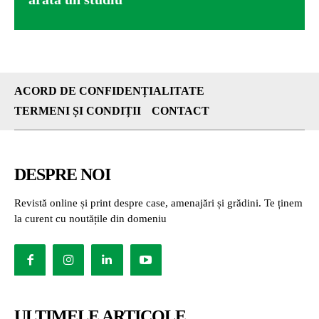
ACORD DE CONFIDENȚIALITATE
TERMENI ȘI CONDIȚII
CONTACT
DESPRE NOI
Revistă online și print despre case, amenajări și grădini. Te ținem
la curent cu noutățile din domeniu
ULTIMELE ARTICOLE