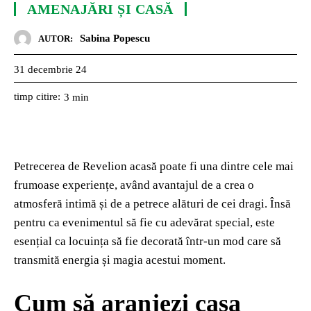
AMENAJĂRI ȘI CASĂ
Sabina Popescu
AUTOR:
31 decembrie 24
timp citire:
3
min
Petrecerea de Revelion acasă poate fi una dintre cele mai
frumoase experiențe, având avantajul de a crea o
atmosferă intimă și de a petrece alături de cei dragi. Însă
pentru ca evenimentul să fie cu adevărat special, este
esențial ca locuința să fie decorată într-un mod care să
transmită energia și magia acestui moment.
Cum să aranjezi casa