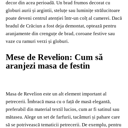
decor din acea perioadă. Un brad frumos decorat cu
globuri aurii și argintii, steluțe sau luminițe strălucitoare
poate deveni centrul atenției într-un colț al camerei. Dacă
bradul de Crăciun a fost deja demontat, optează pentru
aranjamente din crenguțe de brad, coroane festive sau
vaze cu ramuri verzi și globuri.
Mese de Revelion: Cum să
aranjezi masa de festin
Masa de Revelion este un alt element important al
petrecerii. Îmbracă masa cu o față de masă elegantă,
preferabil din material textil lucios, cum ar fi satinul sau
mătasea. Alege un set de farfurii, tacâmuri și pahare care
să se potrivească tematicii petrecerii. De exemplu, pentru