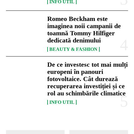
INFO UTIL
Romeo Beckham este
imaginea noii campanii de
toamnă Tommy Hilfiger
dedicată denimului
BEAUTY & FASHION
De ce investesc tot mai mulți
europeni în panouri
fotovoltaice. Cât durează
recuperarea investiției și ce
rol au schimbările climatice
INFO UTIL