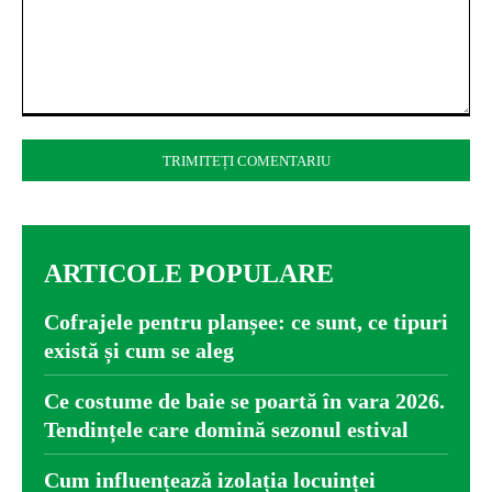
Comentariu:
ARTICOLE POPULARE
Cofrajele pentru planșee: ce sunt, ce tipuri
există și cum se aleg
Ce costume de baie se poartă în vara 2026.
Tendințele care domină sezonul estival
Cum influențează izolația locuinței