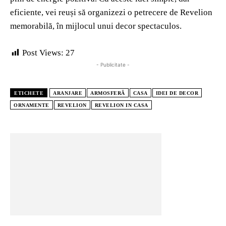
eficiente, vei reuși să organizezi o petrecere de Revelion
memorabilă, în mijlocul unui decor spectaculos.
Post Views:
27
- Publicitate -
ETICHETE
ARANJARE
ARMOSFERĂ
CASA
IDEI DE DECOR
ORNAMENTE
REVELION
REVELION IN CASA