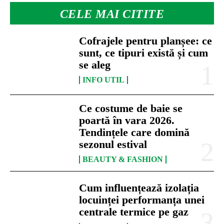
CELE MAI CITITE
Cofrajele pentru planșee: ce
sunt, ce tipuri există și cum
se aleg
INFO UTIL
Ce costume de baie se
poartă în vara 2026.
Tendințele care domină
sezonul estival
BEAUTY & FASHION
Cum influențează izolația
locuinței performanța unei
centrale termice pe gaz