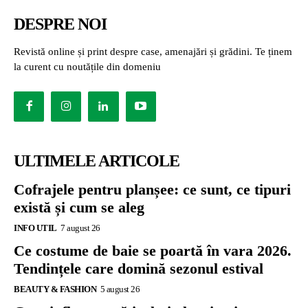
DESPRE NOI
Revistă online și print despre case, amenajări și grădini. Te ținem
la curent cu noutățile din domeniu
ULTIMELE ARTICOLE
Cofrajele pentru planșee: ce sunt, ce tipuri
există și cum se aleg
INFO UTIL
7 august 26
Ce costume de baie se poartă în vara 2026.
Tendințele care domină sezonul estival
BEAUTY & FASHION
5 august 26