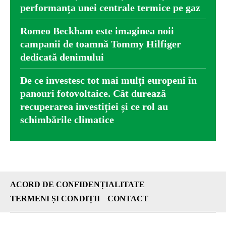
performanța unei centrale termice pe gaz
Romeo Beckham este imaginea noii
campanii de toamnă Tommy Hilfiger
dedicată denimului
De ce investesc tot mai mulți europeni în
panouri fotovoltaice. Cât durează
recuperarea investiției și ce rol au
schimbările climatice
ACORD DE CONFIDENȚIALITATE
TERMENI ȘI CONDIȚII
CONTACT