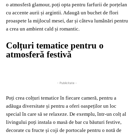
o atmosferă glamour, poți opta pentru farfurii de porțelan
cu accente aurii și argintii. Adaugă un buchet de flori
proaspete la mijlocul mesei, dar și câteva lumânări pentru
a crea un ambient cald și romantic.
Colțuri tematice pentru o
atmosferă festivă
- Publicitate -
Poți crea colțuri tematice în fiecare cameră, pentru a
adăuga diversitate și pentru a oferi oaspeților un loc
special în care să se relaxeze. De exemplu, într-un colț al
livingului poți instala o masă de bar cu băuturi festive,
decorate cu fructe și coji de portocale pentru o notă de