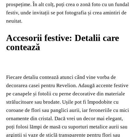
prospețime. În alt colț, poți crea o zonă foto cu un fundal
festiv, unde invitații se pot fotografia și crea amintiri de
neuitat.
Accesorii festive: Detalii care
contează
Fiecare detaliu contează atunci când vine vorba de
decorarea casei pentru Revelion. Adaugă accente festive
pe canapele și fotolii cu perne decorative din materiale
strălucitoare sau brodate. Ușile pot fi împodobite cu
coroane de flori sau panglici aurii, iar feroneriile cu mici
ornamente din cristal. Dacă vrei un decor mai elegant,
poți folosi lămpi de masă cu suporturi metalice aurii sau
argintii și vaze de sticlă transparente pentru flori sau