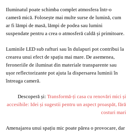
Iluminatul poate schimba complet atmosfera într-o
cameră mică. Folosește mai multe surse de lumină, cum
ar fi lămpi de masă, lămpi de podea sau lumini
suspendate pentru a crea o atmosferă caldă și primitoare.
Luminile LED sub rafturi sau în dulapuri pot contribui la
crearea unui efect de spațiu mai mare. De asemenea,
feroneriile de iluminat din materiale transparente sau
ușor reflectorizante pot ajuta la dispersarea luminii în
întreaga cameră.
Descoperă și:
Transformă-ți casa cu renovări mici și
accesibile: Idei și sugestii pentru un aspect proaspăt, fără
costuri mari
Amenajarea unui spațiu mic poate părea o provocare, dar