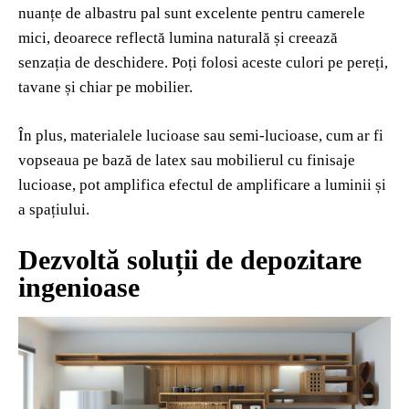
nuanțe de albastru pal sunt excelente pentru camerele
mici, deoarece reflectă lumina naturală și creează
senzația de deschidere. Poți folosi aceste culori pe pereți,
tavane și chiar pe mobilier.
În plus, materialele lucioase sau semi-lucioase, cum ar fi
vopseaua pe bază de latex sau mobilierul cu finisaje
lucioase, pot amplifica efectul de amplificare a luminii și
a spațiului.
Dezvoltă soluții de depozitare
ingenioase