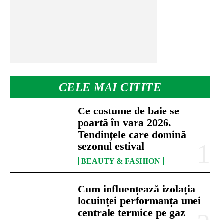
CELE MAI CITITE
Ce costume de baie se
poartă în vara 2026.
Tendințele care domină
sezonul estival
BEAUTY & FASHION
Cum influențează izolația
locuinței performanța unei
centrale termice pe gaz