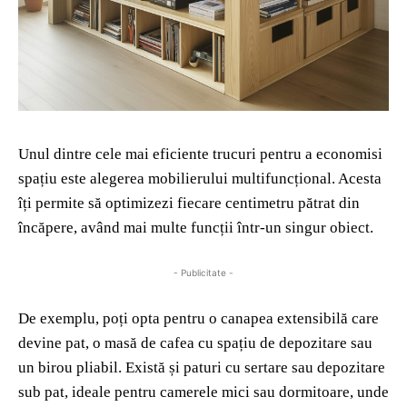
Unul dintre cele mai eficiente trucuri pentru a economisi
spațiu este alegerea mobilierului multifuncțional. Acesta
îți permite să optimizezi fiecare centimetru pătrat din
încăpere, având mai multe funcții într-un singur obiect.
- Publicitate -
De exemplu, poți opta pentru o canapea extensibilă care
devine pat, o masă de cafea cu spațiu de depozitare sau
un birou pliabil. Există și paturi cu sertare sau depozitare
sub pat, ideale pentru camerele mici sau dormitoare, unde