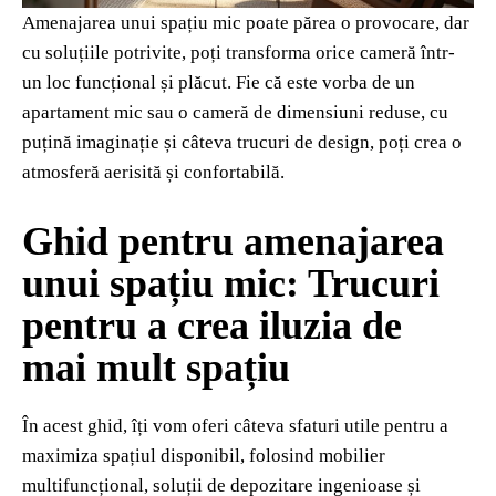
Amenajarea unui spațiu mic poate părea o provocare, dar
cu soluțiile potrivite, poți transforma orice cameră într-
un loc funcțional și plăcut. Fie că este vorba de un
apartament mic sau o cameră de dimensiuni reduse, cu
puțină imaginație și câteva trucuri de design, poți crea o
atmosferă aerisită și confortabilă.
Ghid pentru amenajarea
unui spațiu mic: Trucuri
pentru a crea iluzia de
mai mult spațiu
În acest ghid, îți vom oferi câteva sfaturi utile pentru a
maximiza spațiul disponibil, folosind mobilier
multifuncțional, soluții de depozitare ingenioase și