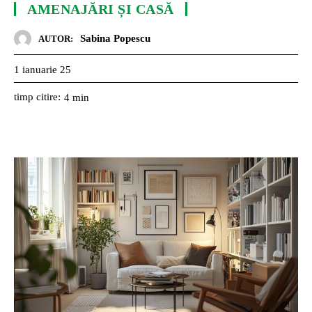
AMENAJĂRI ȘI CASĂ
Sabina Popescu
AUTOR:
1 ianuarie 25
timp citire:
4
min