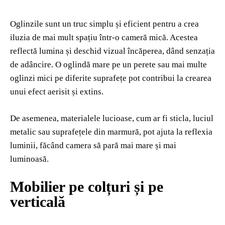
Oglinzile sunt un truc simplu și eficient pentru a crea
iluzia de mai mult spațiu într-o cameră mică. Acestea
reflectă lumina și deschid vizual încăperea, dând senzația
de adâncire. O oglindă mare pe un perete sau mai multe
oglinzi mici pe diferite suprafețe pot contribui la crearea
unui efect aerisit și extins.
De asemenea, materialele lucioase, cum ar fi sticla, luciul
metalic sau suprafețele din marmură, pot ajuta la reflexia
luminii, făcând camera să pară mai mare și mai
luminoasă.
Mobilier pe colțuri și pe
verticală