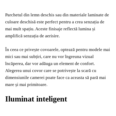
Parchetul din lemn deschis sau din materiale laminate de
culoare deschisă este perfect pentru a crea senzația de
mai mult spațiu. Aceste finisaje reflectă lumina și
amplifică senzația de aerisire.
În ceea ce privește covoarele, optează pentru modele mai
mici sau mai subțiri, care nu vor îngreuna vizual
încăperea, dar vor adăuga un element de confort.
Alegerea unui covor care se potrivește la scară cu
dimensiunile camerei poate face ca aceasta să pară mai
mare și mai primitoare.
Iluminat inteligent