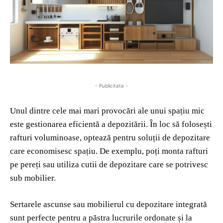
- Publicitate -
Unul dintre cele mai mari provocări ale unui spațiu mic
este gestionarea eficientă a depozitării. În loc să folosești
rafturi voluminoase, optează pentru soluții de depozitare
care economisesc spațiu. De exemplu, poți monta rafturi
pe pereți sau utiliza cutii de depozitare care se potrivesc
sub mobilier.
Sertarele ascunse sau mobilierul cu depozitare integrată
sunt perfecte pentru a păstra lucrurile ordonate și la