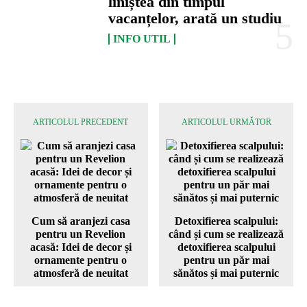
liniștea din timpul
vacanțelor, arată un studiu
INFO UTIL
ARTICOLUL PRECEDENT
ARTICOLUL URMĂTOR
Cum să aranjezi casa
Detoxifierea scalpului:
pentru un Revelion
când și cum se realizează
acasă: Idei de decor și
detoxifierea scalpului
ornamente pentru o
pentru un păr mai
atmosferă de neuitat
sănătos și mai puternic