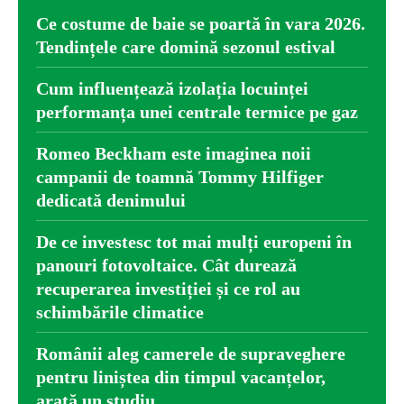
Ce costume de baie se poartă în vara 2026.
Tendințele care domină sezonul estival
Cum influențează izolația locuinței
performanța unei centrale termice pe gaz
Romeo Beckham este imaginea noii
campanii de toamnă Tommy Hilfiger
dedicată denimului
De ce investesc tot mai mulți europeni în
panouri fotovoltaice. Cât durează
recuperarea investiției și ce rol au
schimbările climatice
Românii aleg camerele de supraveghere
pentru liniștea din timpul vacanțelor,
arată un studiu