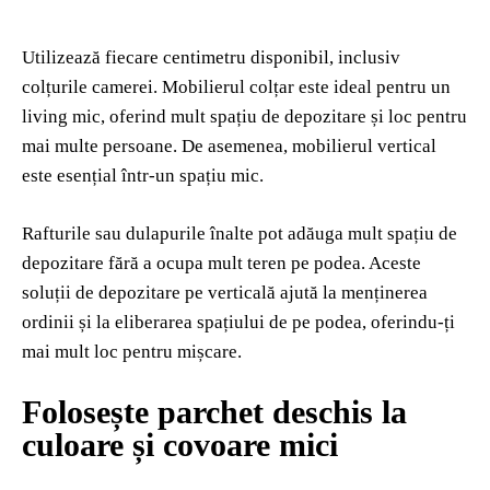
Utilizează fiecare centimetru disponibil, inclusiv
colțurile camerei. Mobilierul colțar este ideal pentru un
living mic, oferind mult spațiu de depozitare și loc pentru
mai multe persoane. De asemenea, mobilierul vertical
este esențial într-un spațiu mic.
Rafturile sau dulapurile înalte pot adăuga mult spațiu de
depozitare fără a ocupa mult teren pe podea. Aceste
soluții de depozitare pe verticală ajută la menținerea
ordinii și la eliberarea spațiului de pe podea, oferindu-ți
mai mult loc pentru mișcare.
Folosește parchet deschis la
culoare și covoare mici