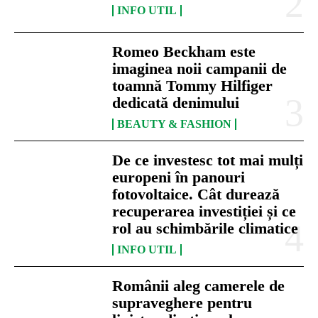
INFO UTIL
Romeo Beckham este
imaginea noii campanii de
toamnă Tommy Hilfiger
dedicată denimului
BEAUTY & FASHION
De ce investesc tot mai mulți
europeni în panouri
fotovoltaice. Cât durează
recuperarea investiției și ce
rol au schimbările climatice
INFO UTIL
Românii aleg camerele de
supraveghere pentru