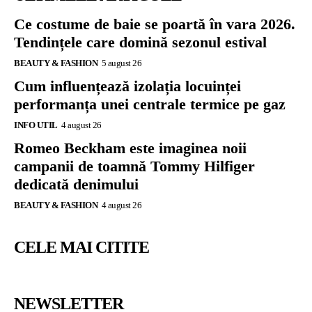
Ce costume de baie se poartă în vara 2026.
Tendințele care domină sezonul estival
BEAUTY & FASHION
5 august 26
Cum influențează izolația locuinței
performanța unei centrale termice pe gaz
INFO UTIL
4 august 26
Romeo Beckham este imaginea noii
campanii de toamnă Tommy Hilfiger
dedicată denimului
BEAUTY & FASHION
4 august 26
CELE MAI CITITE
NEWSLETTER