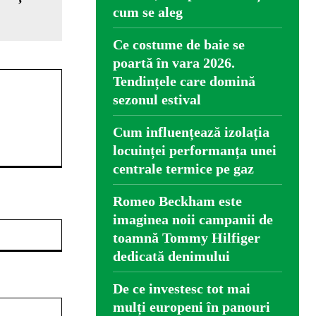
cum se aleg
Ce costume de baie se
poartă în vara 2026.
Tendințele care domină
sezonul estival
Cum influențează izolația
locuinței performanța unei
centrale termice pe gaz
Romeo Beckham este
imaginea noii campanii de
Website:
toamnă Tommy Hilfiger
dedicată denimului
De ce investesc tot mai
mulți europeni în panouri