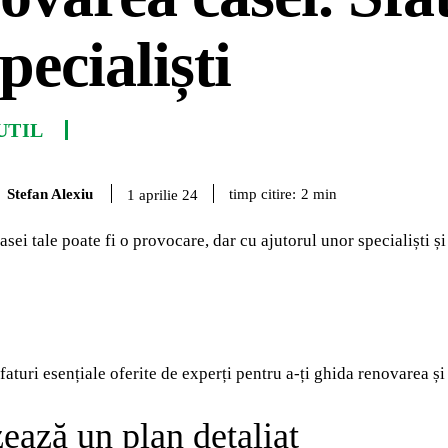
specialiști
UTIL
Stefan Alexiu
timp citire:
2
min
1 aprilie 24
sei tale poate fi o provocare, dar cu ajutorul unor specialiști și
sfaturi esențiale oferite de experți pentru a-ți ghida renovarea ș
ează un plan detaliat