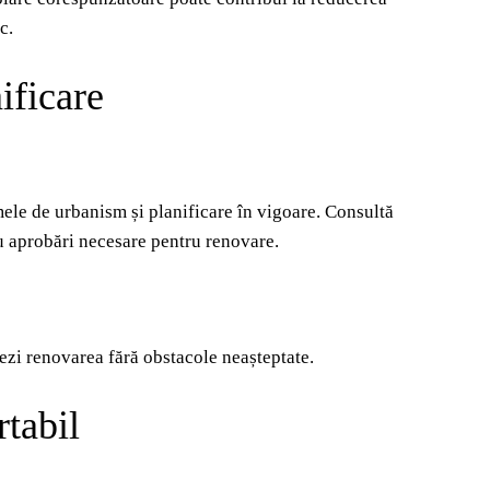
ic.
ificare
rmele de urbanism și planificare în vigoare. Consultă
sau aprobări necesare pentru renovare.
zezi renovarea fără obstacole neașteptate.
rtabil