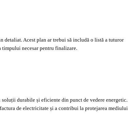
n detaliat. Acest plan ar trebui să includă o listă a tuturor
 a timpului necesar pentru finalizare.
soluții durabile și eficiente din punct de vedere energetic.
actura de electricitate și a contribui la protejarea mediului