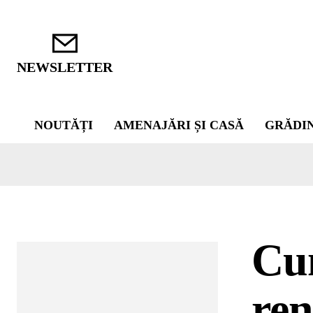
NEWSLETTER
NOUTĂȚI
AMENAJĂRI ȘI CASĂ
GRĂDI
Cum
ren