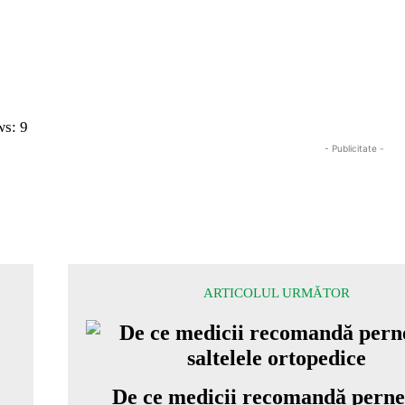
ws:
9
- Publicitate -
ARTICOLUL URMĂTOR
De ce medicii recomandă pernel