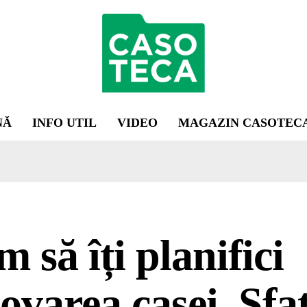
NĂ
INFO UTIL
VIDEO
MAGAZIN CASOTEC
 să îți planifici
ovarea casei. Sfa