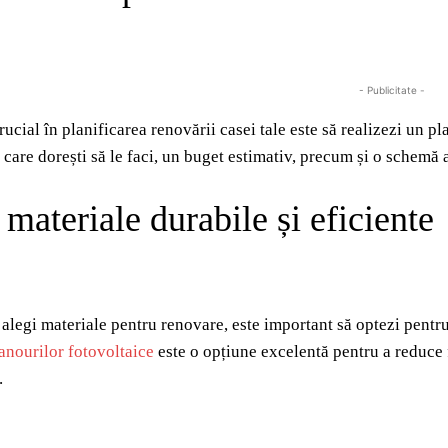
- Publicitate -
ucial în planificarea renovării casei tale este să realizezi un pla
e care dorești să le faci, un buget estimativ, precum și o schemă
materiale durabile și eficiente
alegi materiale pentru renovare, este important să optezi pentru 
anourilor fotovoltaice
este o opțiune excelentă pentru a reduce f
.