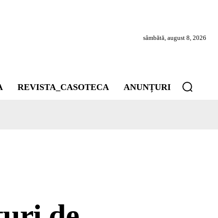
sâmbătă, august 8, 2026
A
REVISTA_CASOTECA
ANUNȚURI
turi de