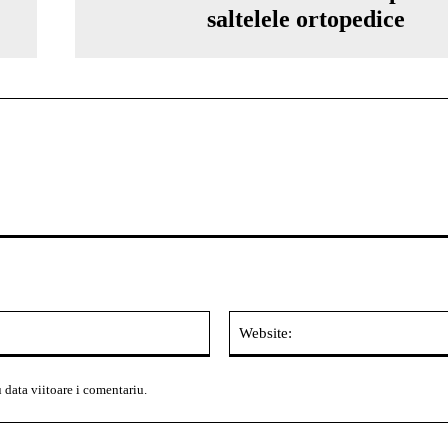
saltelele ortopedice
Email:*
 data viitoare i comentariu.