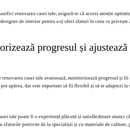
anifici renovarea casei tale, asigură-te că acorzi atenție optimiz
designer de interior pentru a-ți oferi sfaturi în ceea ce privește 
rizează progresul și ajustează 
 renovarea casei tale avansează, monitorizează progresul și fii 
pot apărea, dar este important să fii flexibil și să te adaptezi l
ei tale poate fi o experiență plăcută și satisfăcătoare atunci cân
sfaturile potrivite de la specialiști și cu materiale de calitate, 