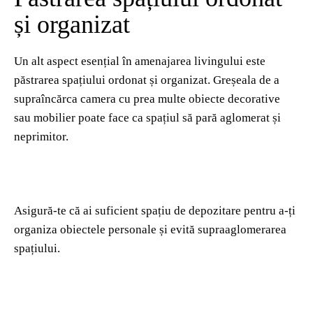
și organizat
Un alt aspect esențial în amenajarea livingului este
păstrarea spațiului ordonat și organizat. Greșeala de a
supraîncărca camera cu prea multe obiecte decorative
sau mobilier poate face ca spațiul să pară aglomerat și
neprimitor.
Asigură-te că ai suficient spațiu de depozitare pentru a-ți
organiza obiectele personale și evită supraaglomerarea
spațiului.