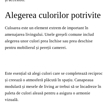
Alegerea culorilor potrivite
Culoarea este un element extrem de important în
amenajarea livingului. Unele greșeli comune includ
alegerea unor culori prea închise sau prea deschise
pentru mobilierul și pereții camerei.
Este esențial să alegi culori care se completează reciproc
și creează o atmosferă plăcută în spațiu. Canapeaua
modulară și mesele de living ar trebui să se încadreze în
paleta de culori aleasă pentru a asigura o armonie
vizuală.