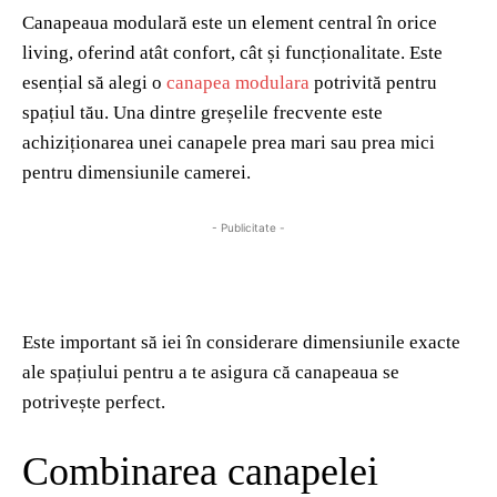
Canapeaua modulară este un element central în orice
living, oferind atât confort, cât și funcționalitate. Este
esențial să alegi o
canapea modulara
potrivită pentru
spațiul tău. Una dintre greșelile frecvente este
achiziționarea unei canapele prea mari sau prea mici
pentru dimensiunile camerei.
- Publicitate -
Este important să iei în considerare dimensiunile exacte
ale spațiului pentru a te asigura că canapeaua se
potrivește perfect.
Combinarea canapelei