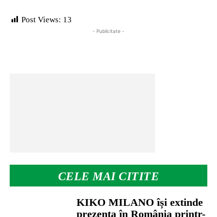
Post Views:
13
- Publicitate -
CELE MAI CITITE
KIKO MILANO își extinde
prezența în România printr-