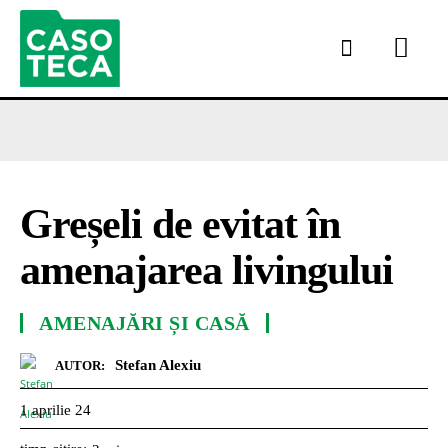
Greșeli de evitat în
amenajarea livingului
AMENAJĂRI ȘI CASĂ
Stefan Alexiu
AUTOR:
1 aprilie 24