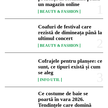
un magazin online
BEAUTY & FASHION
Coafuri de festival care
rezistă de dimineața până la
ultimul concert
BEAUTY & FASHION
Cofrajele pentru planșee: ce
sunt, ce tipuri există și cum
se aleg
INFO UTIL
Ce costume de baie se
poartă în vara 2026.
Tendințele care domină