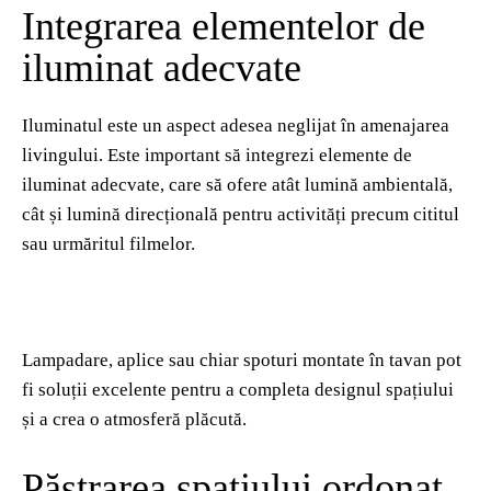
Integrarea elementelor de
iluminat adecvate
Iluminatul este un aspect adesea neglijat în amenajarea
livingului. Este important să integrezi elemente de
iluminat adecvate, care să ofere atât lumină ambientală,
cât și lumină direcțională pentru activități precum cititul
sau urmăritul filmelor.
Lampadare, aplice sau chiar spoturi montate în tavan pot
fi soluții excelente pentru a completa designul spațiului
și a crea o atmosferă plăcută.
Păstrarea spațiului ordonat