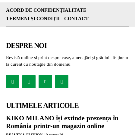
ACORD DE CONFIDENȚIALITATE
TERMENI ȘI CONDIȚII
CONTACT
DESPRE NOI
Revistă online și print despre case, amenajări și grădini. Te ținem
la curent cu noutățile din domeniu
ULTIMELE ARTICOLE
KIKO MILANO își extinde prezența în
România printr-un magazin online
BEAUTY & FASHION
10 august 26