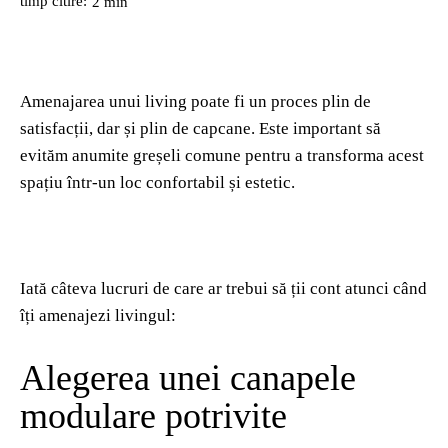
timp citire:
2
min
Amenajarea unui living poate fi un proces plin de
satisfacții, dar și plin de capcane. Este important să
evităm anumite greșeli comune pentru a transforma acest
spațiu într-un loc confortabil și estetic.
Iată câteva lucruri de care ar trebui să ții cont atunci când
îți amenajezi livingul:
Alegerea unei canapele
modulare potrivite