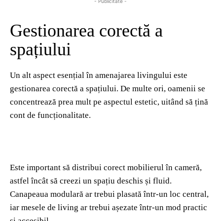
- Publicitate -
Gestionarea corectă a
spațiului
Un alt aspect esențial în amenajarea livingului este
gestionarea corectă a spațiului. De multe ori, oamenii se
concentrează prea mult pe aspectul estetic, uitând să țină
cont de funcționalitate.
Este important să distribui corect mobilierul în cameră,
astfel încât să creezi un spațiu deschis și fluid.
Canapeaua modulară ar trebui plasată într-un loc central,
iar mesele de living ar trebui așezate într-un mod practic
și accesibil.