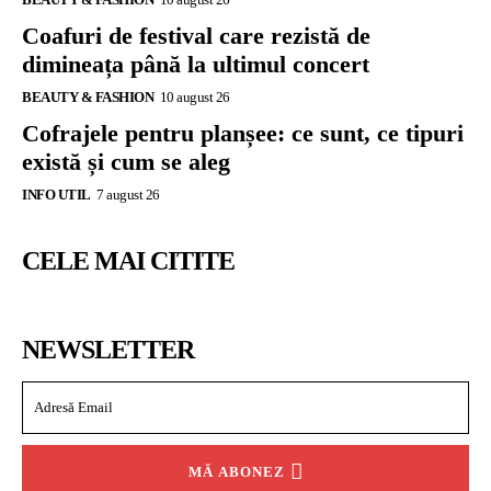
Coafuri de festival care rezistă de
dimineața până la ultimul concert
BEAUTY & FASHION
10 august 26
Cofrajele pentru planșee: ce sunt, ce tipuri
există și cum se aleg
INFO UTIL
7 august 26
CELE MAI CITITE
NEWSLETTER
MĂ ABONEZ