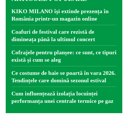
KIKO MILANO își extinde prezența în
România printr-un magazin online
Coafuri de festival care rezistă de
dimineața până la ultimul concert
Cofrajele pentru planșee: ce sunt, ce tipuri
există și cum se aleg
Ce costume de baie se poartă în vara 2026.
Tendințele care domină sezonul estival
Cum influențează izolația locuinței
performanța unei centrale termice pe gaz