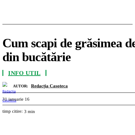
Cum scapi de grăsimea de
din bucătărie
INFO UTIL
Redacția Casoteca
AUTOR:
31 ianuarie 16
timp citire:
3
min