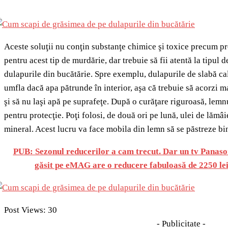
Aceste soluţii nu conţin substanţe chimice şi toxice precum pr
pentru acest tip de murdărie, dar trebuie să fii atentă la tipul 
dulapurile din bucătărie. Spre exemplu, dulapurile de slabă cal
umfla dacă apa pătrunde în interior, aşa că trebuie să acorzi 
şi să nu laşi apă pe suprafeţe. După o curăţare riguroasă, lemnu
pentru protecţie. Poţi folosi, de două ori pe lună, ulei de lămâi
mineral. Acest lucru va face mobila din lemn să se păstreze bi
PUB: Sezonul reducerilor a cam trecut. Dar un tv Panas
găsit pe eMAG are o reducere fabuloasă de 2250 lei.
Post Views:
30
- Publicitate -