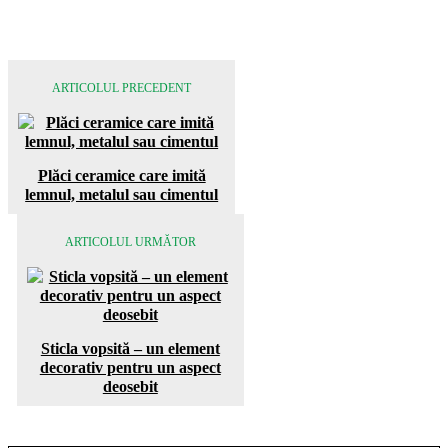
ARTICOLUL PRECEDENT
Plăci ceramice care imită
lemnul, metalul sau cimentul
ARTICOLUL URMĂTOR
Sticla vopsită – un element
decorativ pentru un aspect
deosebit