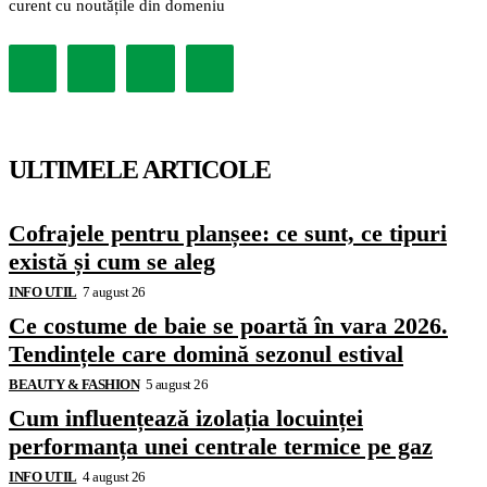
curent cu noutățile din domeniu
ULTIMELE ARTICOLE
Cofrajele pentru planșee: ce sunt, ce tipuri
există și cum se aleg
INFO UTIL
7 august 26
Ce costume de baie se poartă în vara 2026.
Tendințele care domină sezonul estival
BEAUTY & FASHION
5 august 26
Cum influențează izolația locuinței
performanța unei centrale termice pe gaz
INFO UTIL
4 august 26