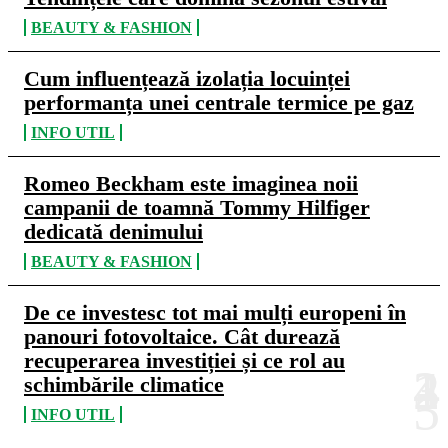
BEAUTY & FASHION
Cum influențează izolația locuinței
performanța unei centrale termice pe gaz
INFO UTIL
Romeo Beckham este imaginea noii
campanii de toamnă Tommy Hilfiger
dedicată denimului
BEAUTY & FASHION
De ce investesc tot mai mulți europeni în
panouri fotovoltaice. Cât durează
recuperarea investiției și ce rol au
schimbările climatice
INFO UTIL