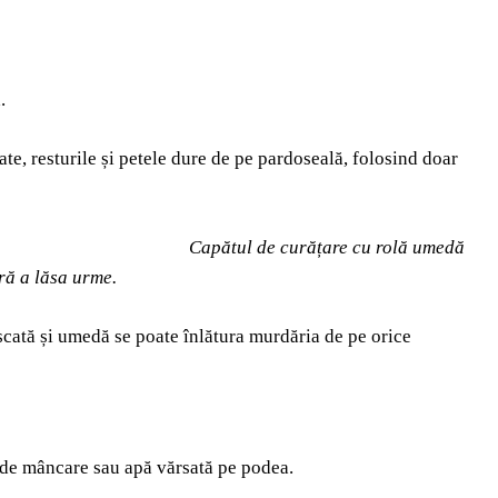
.
te, resturile și petele dure de pe pardoseală, folosind doar
Capătul de curățare cu rolă umedă
ără a lăsa urme.
cată și umedă se poate înlătura murdăria de pe orice
 de mâncare sau apă vărsată pe podea.