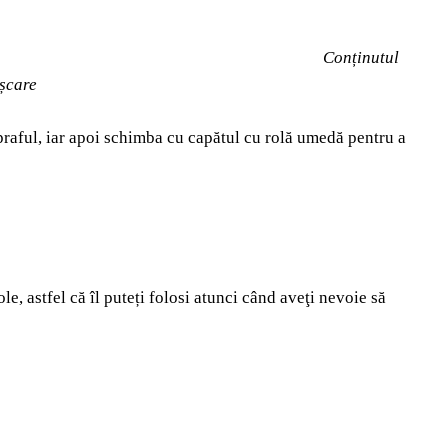
Conținutul
ișcare
 praful, iar apoi schimba cu capătul cu rolă umedă pentru a
, astfel că îl puteți folosi atunci când aveţi nevoie să