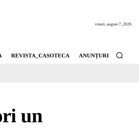
vineri, august 7, 2026
A
REVISTA_CASOTECA
ANUNȚURI
ori un