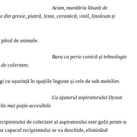
Acum, murdăria lăsată de
din gresie, piatră, lemn, ceramică, vinil, linoleum și
 părul de animale.
Bara cu perie conică și tehnologie
 de colectare.
i cu ușurință în spațiile înguste și cele de sub mobilier.
Cu ajutorul aspiratorului Dyson
ile mai puțin accesibile
cipientului de colectare al aspiratorului este golit printr-o
iar capacul recipientului se va deschide, eliminând