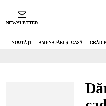
NEWSLETTER
NOUTĂȚI
AMENAJĂRI ȘI CASĂ
GRĂDI
Dăr
cad