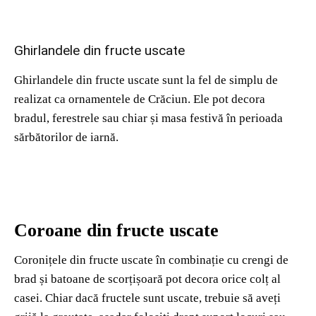
Ghirlandele din fructe uscate
Ghirlandele din fructe uscate sunt la fel de simplu de
realizat ca ornamentele de Crăciun. Ele pot decora
bradul, ferestrele sau chiar și masa festivă în perioada
sărbătorilor de iarnă.
Coroane din fructe uscate
Coronițele din fructe uscate în combinație cu crengi de
brad și batoane de scorțișoară pot decora orice colț al
casei. Chiar dacă fructele sunt uscate, trebuie să aveți