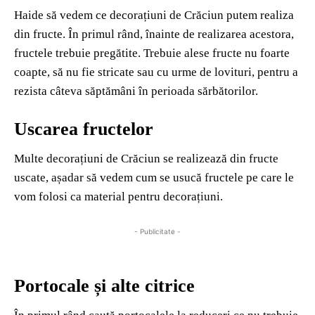
Haide să vedem ce decorațiuni de Crăciun putem realiza
din fructe. În primul rând, înainte de realizarea acestora,
fructele trebuie pregătite. Trebuie alese fructe nu foarte
coapte, să nu fie stricate sau cu urme de lovituri, pentru a
rezista câteva săptămâni în perioada sărbătorilor.
Uscarea fructelor
Multe decorațiuni de Crăciun se realizează din fructe
uscate, așadar să vedem cum se usucă fructele pe care le
vom folosi ca material pentru decorațiuni.
- Publicitate -
Portocale și alte citrice