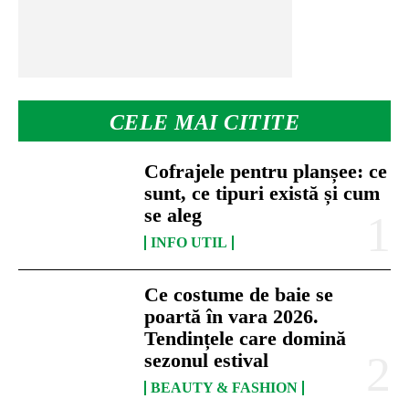
CELE MAI CITITE
Cofrajele pentru planșee: ce
sunt, ce tipuri există și cum
se aleg
INFO UTIL
Ce costume de baie se
poartă în vara 2026.
Tendințele care domină
sezonul estival
BEAUTY & FASHION