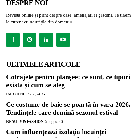
DESPRE NOI
Revistă online și print despre case, amenajări și grădini. Te ținem
la curent cu noutățile din domeniu
ULTIMELE ARTICOLE
Cofrajele pentru planșee: ce sunt, ce tipuri
există și cum se aleg
INFO UTIL
7 august 26
Ce costume de baie se poartă în vara 2026.
Tendințele care domină sezonul estival
BEAUTY & FASHION
5 august 26
Cum influențează izolația locuinței