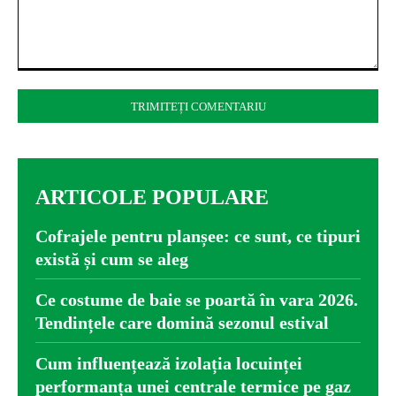
Comentariu:
ARTICOLE POPULARE
Cofrajele pentru planșee: ce sunt, ce tipuri
există și cum se aleg
Ce costume de baie se poartă în vara 2026.
Tendințele care domină sezonul estival
Cum influențează izolația locuinței
performanța unei centrale termice pe gaz