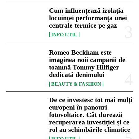
Cum influențează izolația
locuinței performanța unei
centrale termice pe gaz
INFO UTIL
Romeo Beckham este
imaginea noii campanii de
toamnă Tommy Hilfiger
dedicată denimului
BEAUTY & FASHION
De ce investesc tot mai mulți
europeni în panouri
fotovoltaice. Cât durează
recuperarea investiției și ce
rol au schimbările climatice
INFO UTIL