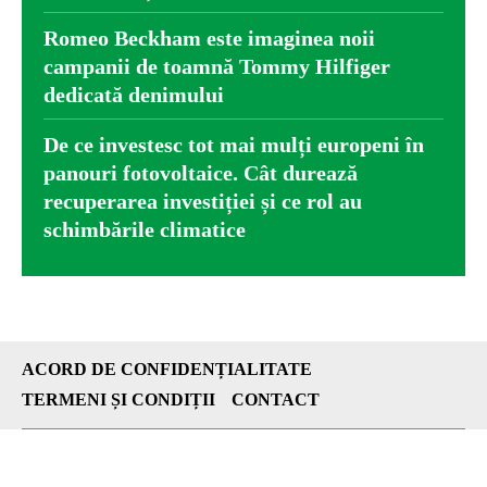
Romeo Beckham este imaginea noii
campanii de toamnă Tommy Hilfiger
dedicată denimului
De ce investesc tot mai mulți europeni în
panouri fotovoltaice. Cât durează
recuperarea investiției și ce rol au
schimbările climatice
ACORD DE CONFIDENȚIALITATE
TERMENI ȘI CONDIȚII
CONTACT