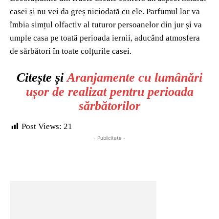
casei și nu vei da greș niciodată cu ele. Parfumul lor va
îmbia simțul olfactiv al tuturor persoanelor din jur și va
umple casa pe toată perioada iernii, aducând atmosfera
de sărbători în toate colțurile casei.
Citește și
Aranjamente cu lumânări
ușor de realizat pentru perioada
sărbătorilor
Post Views:
21
- Publicitate -