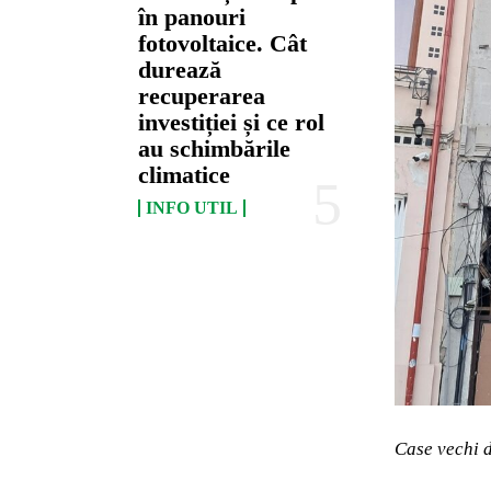
în panouri
fotovoltaice. Cât
durează
recuperarea
investiției și ce rol
au schimbările
climatice
INFO UTIL
Case vechi d