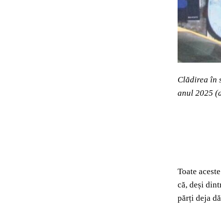
Clădirea în 
anul 2025 (d
Toate aceste 
că, deși din
părți deja d