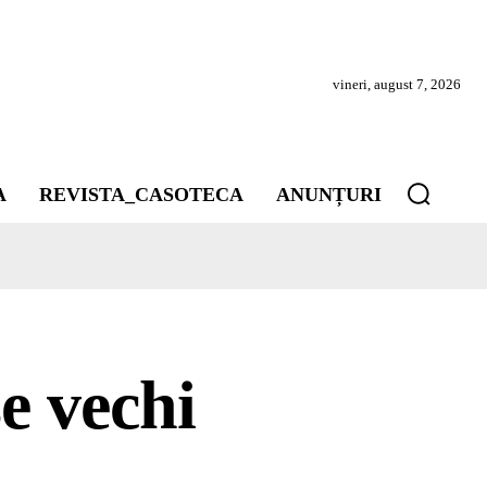
vineri, august 7, 2026
A
REVISTA_CASOTECA
ANUNȚURI
se vechi