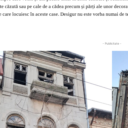
te căzută sau pe cale de a cădea precum și părți ale unor decorați
e care locuiesc în aceste case. Desigur nu este vorba numai de te
- Publicitate -