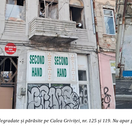
egradate și părăsite pe Calea Griviței, nr. 125 și 119. Nu apar p