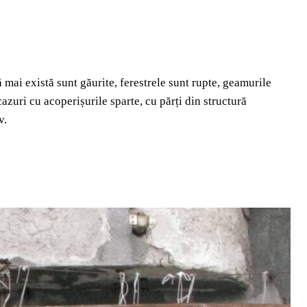
ă mai există sunt găurite, ferestrele sunt rupte, geamurile
azuri cu acoperișurile sparte, cu părți din structură
v.