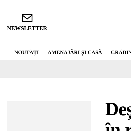
NEWSLETTER
NOUTĂȚI
AMENAJĂRI ȘI CASĂ
GRĂDI
Deș
în 