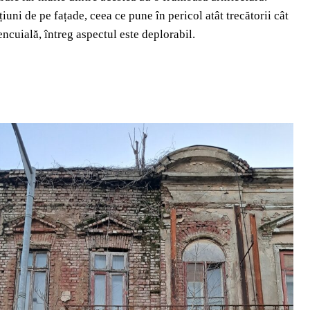
uni de pe fațade, ceea ce pune în pericol atât trecătorii cât
ncuială, întreg aspectul este deplorabil.