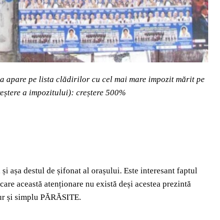
a apare pe lista clădirilor cu cel mai mare impozit mărit pe
reștere a impozitului): creștere 500%
și așa destul de șifonat al orașului. Este interesant faptul
 care această atenționare nu există deși acestea prezintă
 pur și simplu PĂRĂSITE.