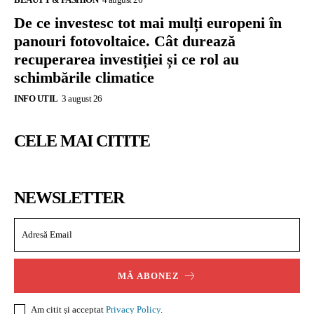
De ce investesc tot mai mulți europeni în
panouri fotovoltaice. Cât durează
recuperarea investiției și ce rol au
schimbările climatice
INFO UTIL
3 august 26
CELE MAI CITITE
NEWSLETTER
MĂ ABONEZ
Am citit și acceptat
Privacy Policy
.