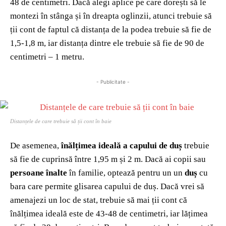
48 de centimetri. Dacă alegi aplice pe care dorești să le
montezi în stânga și în dreapta oglinzii, atunci trebuie să
ții cont de faptul că distanța de la podea trebuie să fie de
1,5-1,8 m, iar distanța dintre ele trebuie să fie de 90 de
centimetri – 1 metru.
- Publicitate -
Distanțele de care trebuie să ții cont în baie
De asemenea,
înălțimea ideală a capului de duș
trebuie
să fie de cuprinsă între 1,95 m și 2 m. Dacă ai copii sau
persoane înalte
în familie, optează pentru un un
duș
cu
bara care permite glisarea capului de duș. Dacă vrei să
amenajezi un loc de stat, trebuie să mai ții cont că
înălțimea ideală este de 43-48 de centimetri, iar lățimea