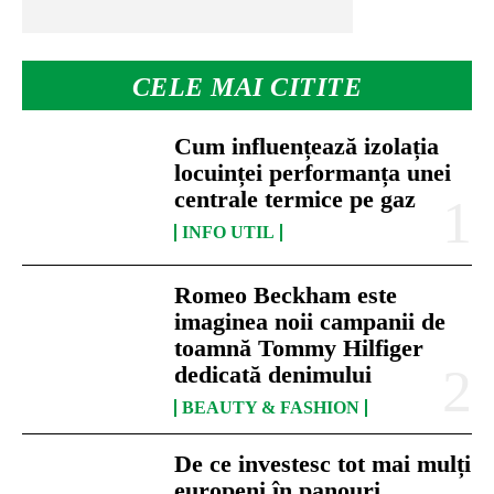
CELE MAI CITITE
Cum influențează izolația
locuinței performanța unei
centrale termice pe gaz
INFO UTIL
Romeo Beckham este
imaginea noii campanii de
toamnă Tommy Hilfiger
dedicată denimului
BEAUTY & FASHION
De ce investesc tot mai mulți
europeni în panouri