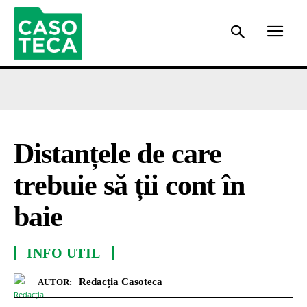
Distanțele de care
trebuie să ții cont în
baie
INFO UTIL
Redacția Casoteca
AUTOR: