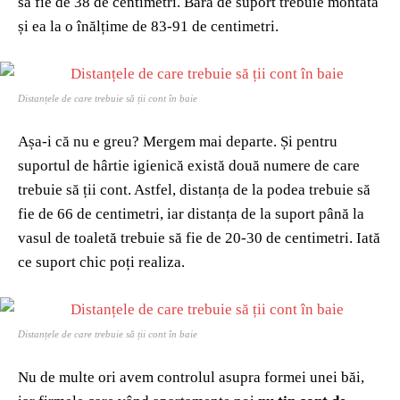
să fie de 38 de centimetri. Bara de suport trebuie montată
și ea la o înălțime de 83-91 de centimetri.
Distanțele de care trebuie să ții cont în baie
Așa-i că nu e greu? Mergem mai departe. Și pentru
suportul de hârtie igienică există două numere de care
trebuie să ții cont. Astfel, distanța de la podea trebuie să
fie de 66 de centimetri, iar distanța de la suport până la
vasul de toaletă trebuie să fie de 20-30 de centimetri. Iată
ce suport chic poți realiza.
Distanțele de care trebuie să ții cont în baie
Nu de multe ori avem controlul asupra formei unei băi,