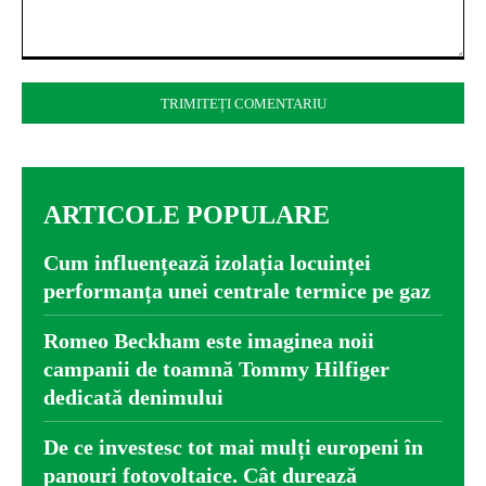
Comentariu:
ARTICOLE POPULARE
Cum influențează izolația locuinței
performanța unei centrale termice pe gaz
Romeo Beckham este imaginea noii
campanii de toamnă Tommy Hilfiger
dedicată denimului
De ce investesc tot mai mulți europeni în
panouri fotovoltaice. Cât durează