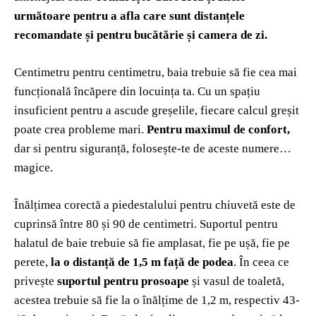
următoare pentru a afla care sunt distanțele
recomandate și pentru bucătărie și camera de zi.
Centimetru pentru centimetru, baia trebuie să fie cea mai
funcțională încăpere din locuința ta. Cu un spațiu
insuficient pentru a ascude greșelile, fiecare calcul greșit
poate crea probleme mari.
Pentru maximul de confort,
dar si pentru siguranță, folosește-te de aceste numere…
magice.
Înălțimea corectă a piedestalului pentru chiuvetă este de
cuprinsă între 80 și 90 de centimetri. Suportul pentru
halatul de baie trebuie să fie amplasat, fie pe ușă, fie pe
perete,
la o distanță de 1,5 m față de podea
. În ceea ce
privește
suportul pentru prosoape
și vasul de toaletă,
acestea trebuie să fie la o înălțime de 1,2 m, respectiv 43-