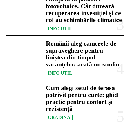
fotovoltaice. Cât durează
recuperarea investiției și ce
rol au schimbările climatice
INFO UTIL
Românii aleg camerele de
supraveghere pentru
liniștea din timpul
vacanțelor, arată un studiu
INFO UTIL
Cum alegi setul de terasă
potrivit pentru curte: ghid
practic pentru confort și
rezistență
GRĂDINĂ