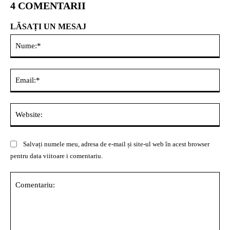
4 COMENTARII
LĂSAȚI UN MESAJ
Nu
Ema
Web
Salvați numele meu, adresa de e-mail și site-ul web în acest browser
pentru data viitoare i comentariu.