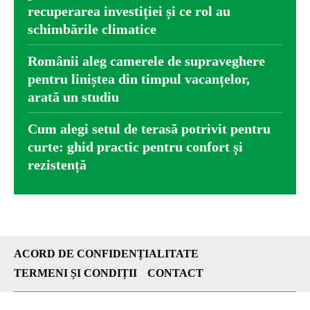
recuperarea investiției și ce rol au
schimbările climatice
Românii aleg camerele de supraveghere
pentru liniștea din timpul vacanțelor,
arată un studiu
Cum alegi setul de terasă potrivit pentru
curte: ghid practic pentru confort și
rezistență
ACORD DE CONFIDENȚIALITATE
TERMENI ȘI CONDIȚII
CONTACT