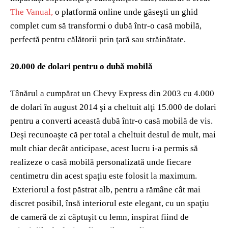
The Vanual,
o platformă online unde găseşti un ghid
complet cum să transformi o dubă într-o casă mobilă,
perfectă pentru călătorii prin ţară sau străinătate.
20.000 de dolari pentru o dubă mobilă
Tânărul a cumpărat un Chevy Express din 2003 cu 4.000
de dolari în august 2014 şi a cheltuit alţi 15.000 de dolari
pentru a converti această dubă într-o casă mobilă de vis.
Deşi recunoaşte că per total a cheltuit destul de mult, mai
mult chiar decât anticipase, acest lucru i-a permis să
realizeze o casă mobilă personalizată unde fiecare
centimetru din acest spaţiu este folosit la maximum.
Exteriorul a fost păstrat alb, pentru a rămâne cât mai
discret posibil, însă interiorul este elegant, cu un spaţiu
de cameră de zi căptuşit cu lemn, inspirat fiind de