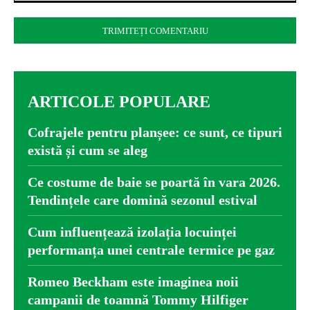
Comentariu:
ARTICOLE POPULARE
Cofrajele pentru planșee: ce sunt, ce tipuri
există și cum se aleg
Ce costume de baie se poartă în vara 2026.
Tendințele care domină sezonul estival
Cum influențează izolația locuinței
performanța unei centrale termice pe gaz
Romeo Beckham este imaginea noii
campanii de toamnă Tommy Hilfiger