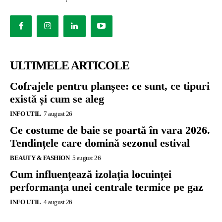
ULTIMELE ARTICOLE
Cofrajele pentru planșee: ce sunt, ce tipuri
există și cum se aleg
INFO UTIL
7 august 26
Ce costume de baie se poartă în vara 2026.
Tendințele care domină sezonul estival
BEAUTY & FASHION
5 august 26
Cum influențează izolația locuinței
performanța unei centrale termice pe gaz
INFO UTIL
4 august 26