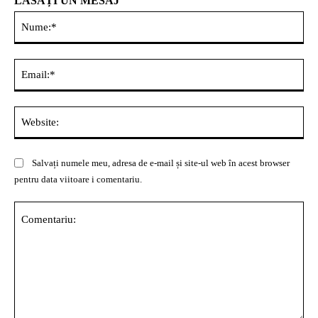
LĂSAȚI UN MESAJ
Nu
Ema
Web
Salvați numele meu, adresa de e-mail și site-ul web în acest browser
pentru data viitoare i comentariu.