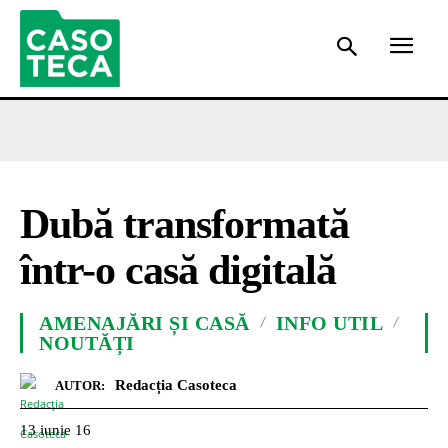
Dubă transformată
într-o casă digitală
AMENAJĂRI ȘI CASĂ
INFO UTIL
NOUTĂȚI
Redacția Casoteca
AUTOR:
13 iunie 16