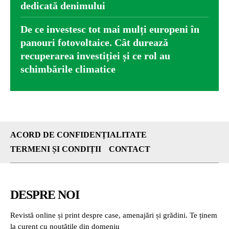
dedicată denimului
De ce investesc tot mai mulți europeni în
panouri fotovoltaice. Cât durează
recuperarea investiției și ce rol au
schimbările climatice
ACORD DE CONFIDENȚIALITATE
TERMENI ȘI CONDIȚII
CONTACT
DESPRE NOI
Revistă online și print despre case, amenajări și grădini. Te ținem
la curent cu noutățile din domeniu