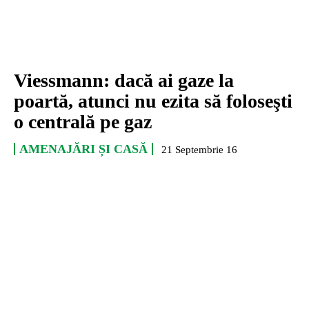
Viessmann: dacă ai gaze la
poartă, atunci nu ezita să foloseşti
o centrală pe gaz
AMENAJĂRI ȘI CASĂ
21 Septembrie 16