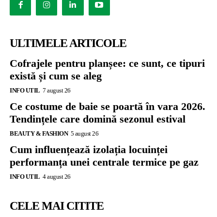
ULTIMELE ARTICOLE
Cofrajele pentru planșee: ce sunt, ce tipuri
există și cum se aleg
INFO UTIL
7 august 26
Ce costume de baie se poartă în vara 2026.
Tendințele care domină sezonul estival
BEAUTY & FASHION
5 august 26
Cum influențează izolația locuinței
performanța unei centrale termice pe gaz
INFO UTIL
4 august 26
CELE MAI CITITE