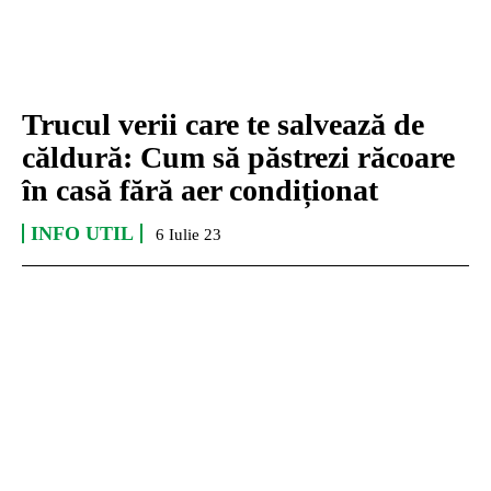
Trucul verii care te salvează de
căldură: Cum să păstrezi răcoare
în casă fără aer condiționat
INFO UTIL
6 Iulie 23