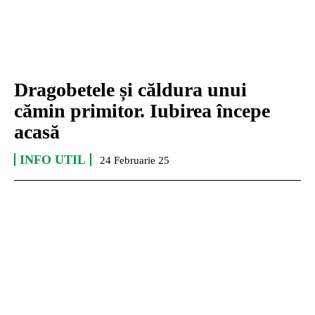
Dragobetele și căldura unui
cămin primitor. Iubirea începe
acasă
INFO UTIL
24 Februarie 25