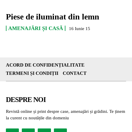
Piese de iluminat din lemn
AMENAJĂRI ȘI CASĂ
16 Iunie 15
ACORD DE CONFIDENȚIALITATE
TERMENI ȘI CONDIȚII
CONTACT
DESPRE NOI
Revistă online și print despre case, amenajări și grădini. Te ținem
la curent cu noutățile din domeniu