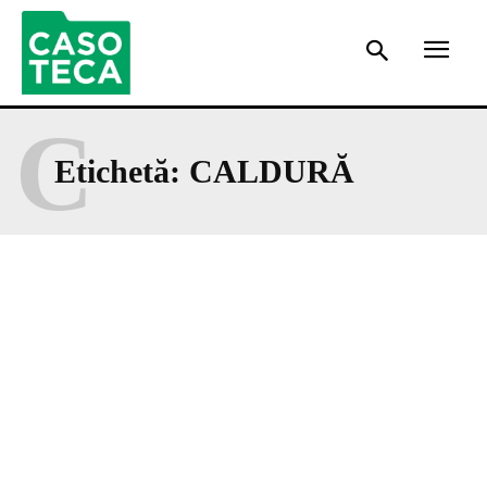
C
Etichetă:
CALDURĂ