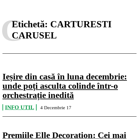
C
Etichetă:
CARTURESTI
CARUSEL
Ieșire din casă în luna decembrie:
unde poți asculta colinde într-o
orchestrație inedită
INFO UTIL
4 Decembrie 17
Premiile Elle Decoration: Cei mai