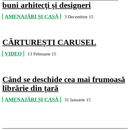
buni arhitecţi şi designeri
AMENAJĂRI ȘI CASĂ
3 Decembrie 15
CĂRTUREȘTI CARUSEL
VIDEO
13 Februarie 15
Când se deschide cea mai frumoasă
librărie din țară
AMENAJĂRI ȘI CASĂ
31 Ianuarie 15