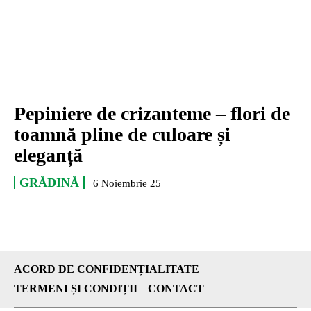
Pepiniere de crizanteme – flori de
toamnă pline de culoare și
eleganță
GRĂDINĂ
6 Noiembrie 25
ACORD DE CONFIDENȚIALITATE
TERMENI ȘI CONDIȚII
CONTACT