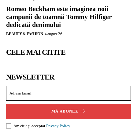
Romeo Beckham este imaginea noii
campanii de toamnă Tommy Hilfiger
dedicată denimului
BEAUTY & FASHION
4 august 26
CELE MAI CITITE
NEWSLETTER
MĂ ABONEZ
Am citit și acceptat
Privacy Policy
.