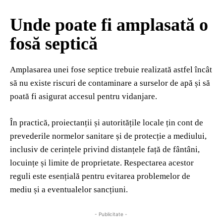
Unde poate fi amplasată o
fosă septică
Amplasarea unei fose septice trebuie realizată astfel încât
să nu existe riscuri de contaminare a surselor de apă și să
poată fi asigurat accesul pentru vidanjare.
În practică, proiectanții și autoritățile locale țin cont de
prevederile normelor sanitare și de protecție a mediului,
inclusiv de cerințele privind distanțele față de fântâni,
locuințe și limite de proprietate. Respectarea acestor
reguli este esențială pentru evitarea problemelor de
mediu și a eventualelor sancțiuni.
- Publicitate -