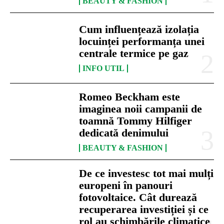
BEAUTY & FASHION
Cum influențează izolația
locuinței performanța unei
centrale termice pe gaz
INFO UTIL
Romeo Beckham este
imaginea noii campanii de
toamnă Tommy Hilfiger
dedicată denimului
BEAUTY & FASHION
De ce investesc tot mai mulți
europeni în panouri
fotovoltaice. Cât durează
recuperarea investiției și ce
rol au schimbările climatice