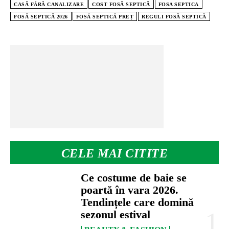
CASĂ FĂRĂ CANALIZARE
COST FOSĂ SEPTICĂ
FOSA SEPTICA
FOSĂ SEPTICĂ 2026
FOSĂ SEPTICĂ PREȚ
REGULI FOSĂ SEPTICĂ
CELE MAI CITITE
Ce costume de baie se
poartă în vara 2026.
Tendințele care domină
sezonul estival