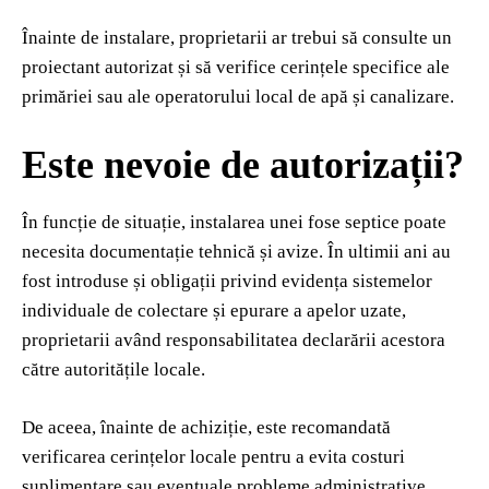
Înainte de instalare, proprietarii ar trebui să consulte un
proiectant autorizat și să verifice cerințele specifice ale
primăriei sau ale operatorului local de apă și canalizare.
Este nevoie de autorizații?
În funcție de situație, instalarea unei fose septice poate
necesita documentație tehnică și avize. În ultimii ani au
fost introduse și obligații privind evidența sistemelor
individuale de colectare și epurare a apelor uzate,
proprietarii având responsabilitatea declarării acestora
către autoritățile locale.
De aceea, înainte de achiziție, este recomandată
verificarea cerințelor locale pentru a evita costuri
suplimentare sau eventuale probleme administrative.