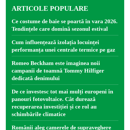
ARTICOLE POPULARE
Ce costume de baie se poartă în vara 2026.
Tendințele care domină sezonul estival
Cum influențează izolația locuinței
performanța unei centrale termice pe gaz
Romeo Beckham este imaginea noii
campanii de toamnă Tommy Hilfiger
dedicată denimului
De ce investesc tot mai mulți europeni în
panouri fotovoltaice. Cât durează
recuperarea investiției și ce rol au
schimbările climatice
Românii aleg camerele de supraveghere