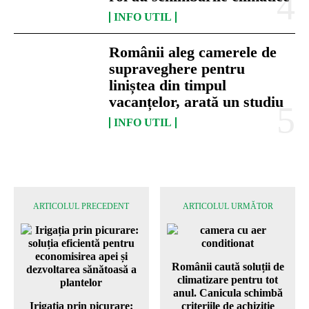
INFO UTIL
Românii aleg camerele de
supraveghere pentru
liniștea din timpul
vacanțelor, arată un studiu
INFO UTIL
ARTICOLUL PRECEDENT
ARTICOLUL URMĂTOR
Românii caută soluții de
climatizare pentru tot
anul. Canicula schimbă
Irigația prin picurare:
criteriile de achiziție