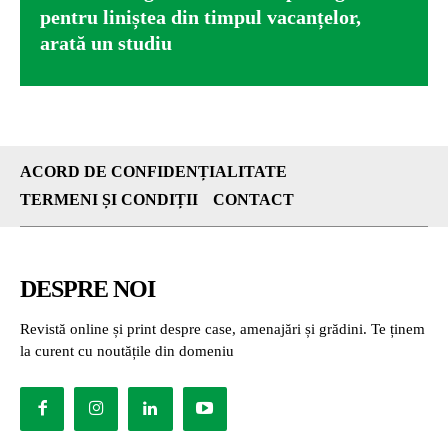
pentru liniștea din timpul vacanțelor,
arată un studiu
ACORD DE CONFIDENȚIALITATE
TERMENI ȘI CONDIȚII
CONTACT
DESPRE NOI
Revistă online și print despre case, amenajări și grădini. Te ținem
la curent cu noutățile din domeniu