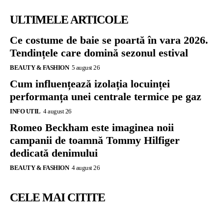
ULTIMELE ARTICOLE
Ce costume de baie se poartă în vara 2026.
Tendințele care domină sezonul estival
BEAUTY & FASHION
5 august 26
Cum influențează izolația locuinței
performanța unei centrale termice pe gaz
INFO UTIL
4 august 26
Romeo Beckham este imaginea noii
campanii de toamnă Tommy Hilfiger
dedicată denimului
BEAUTY & FASHION
4 august 26
CELE MAI CITITE