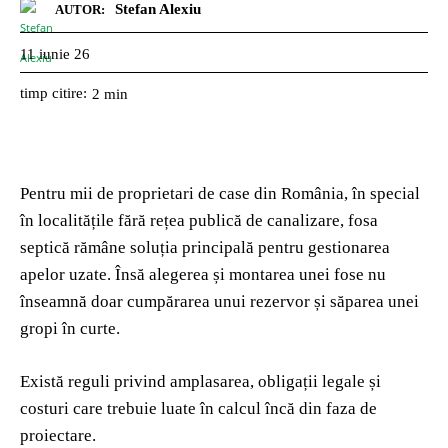
Stefan Alexiu
AUTOR:
11 iunie 26
timp citire:
2
min
Pentru mii de proprietari de case din România, în special
în localitățile fără rețea publică de canalizare, fosa
septică rămâne soluția principală pentru gestionarea
apelor uzate. Însă alegerea și montarea unei fose nu
înseamnă doar cumpărarea unui rezervor și săparea unei
gropi în curte.
Există reguli privind amplasarea, obligații legale și
costuri care trebuie luate în calcul încă din faza de
proiectare.