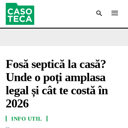
Fosă septică la casă?
Unde o poți amplasa
legal și cât te costă în
2026
INFO UTIL