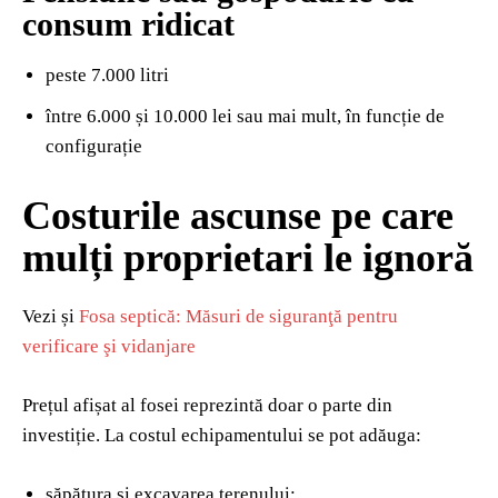
consum ridicat
peste 7.000 litri
între 6.000 și 10.000 lei sau mai mult, în funcție de
configurație
Costurile ascunse pe care
mulți proprietari le ignoră
Vezi și
Fosa septică: Măsuri de siguranţă pentru
verificare şi vidanjare
Prețul afișat al fosei reprezintă doar o parte din
investiție. La costul echipamentului se pot adăuga:
săpătura și excavarea terenului;