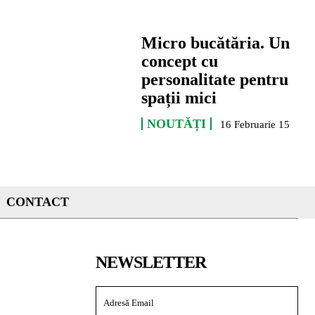
Micro bucătăria. Un
concept cu
personalitate pentru
spații mici
NOUTĂȚI
16 Februarie 15
CONTACT
NEWSLETTER