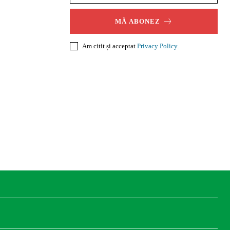
MĂ ABONEZ
Am citit și acceptat
Privacy Policy
.