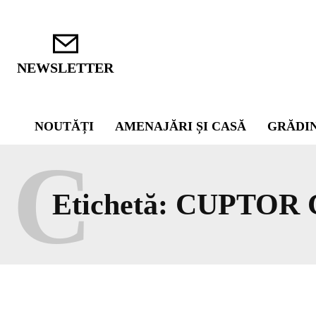
NEWSLETTER
NOUTĂȚI
AMENAJĂRI ȘI CASĂ
GRĂDI
C
Etichetă:
CUPTOR 