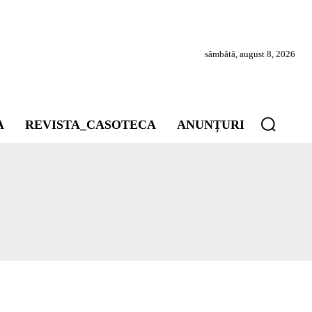
sâmbătă, august 8, 2026
A
REVISTA_CASOTECA
ANUNȚURI