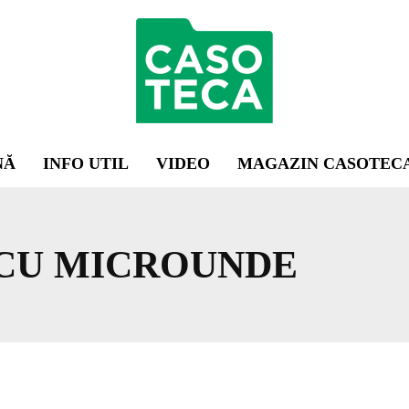
NĂ
INFO UTIL
VIDEO
MAGAZIN CASOTEC
CU MICROUNDE