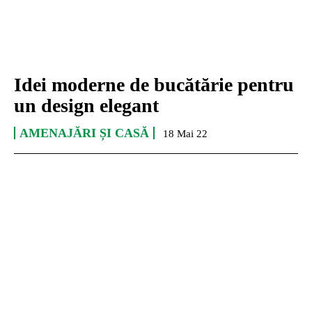
Idei moderne de bucătărie pentru
un design elegant
AMENAJĂRI ȘI CASĂ
18 Mai 22