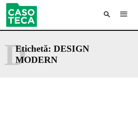
D
Etichetă:
DESIGN
MODERN