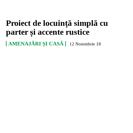
Proiect de locuință simplă cu
parter și accente rustice
AMENAJĂRI ȘI CASĂ
12 Noiembrie 18