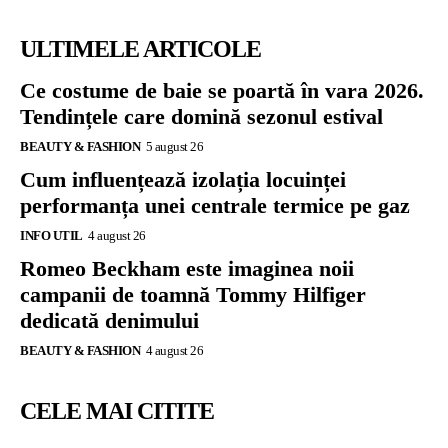
ULTIMELE ARTICOLE
Ce costume de baie se poartă în vara 2026.
Tendințele care domină sezonul estival
BEAUTY & FASHION
5 august 26
Cum influențează izolația locuinței
performanța unei centrale termice pe gaz
INFO UTIL
4 august 26
Romeo Beckham este imaginea noii
campanii de toamnă Tommy Hilfiger
dedicată denimului
BEAUTY & FASHION
4 august 26
CELE MAI CITITE