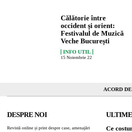
Călătorie între
occident și orient:
Festivalul de Muzică
Veche București
INFO UTIL
15 Noiembrie 22
ACORD DE
DESPRE NOI
ULTIME
Ce costu
Revistă online și print despre case, amenajări