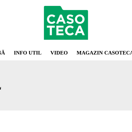
NĂ
INFO UTIL
VIDEO
MAGAZIN CASOTEC
L