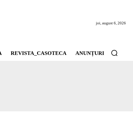
joi, august 6, 2026
A
REVISTA_CASOTECA
ANUNȚURI