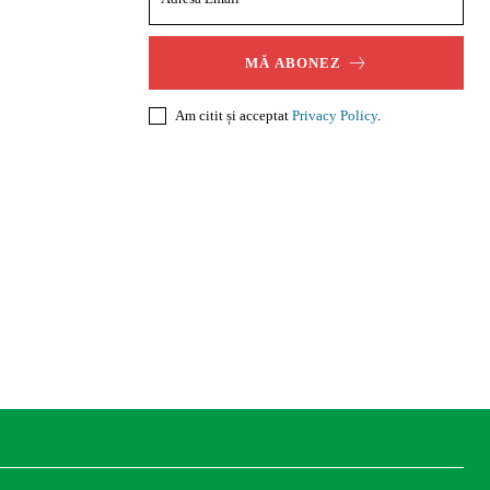
MĂ ABONEZ
Am citit și acceptat
Privacy Policy
.