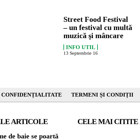
Street Food Festival
– un festival cu multă
muzică şi mâncare
INFO UTIL
13 Septembrie 16
 CONFIDENȚIALITATE
TERMENI ȘI CONDIȚII
LE ARTICOLE
CELE MAI CITITE
me de baie se poartă