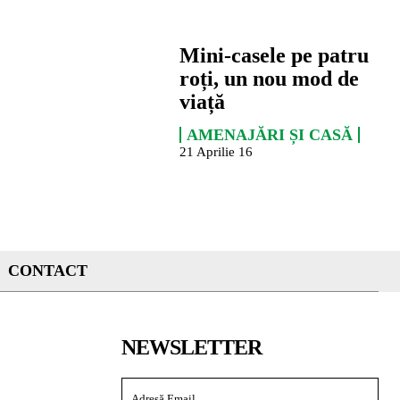
Mini-casele pe patru
roți, un nou mod de
viață
AMENAJĂRI ȘI CASĂ
21 Aprilie 16
CONTACT
NEWSLETTER