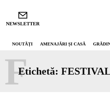
NEWSLETTER
NOUTĂȚI
AMENAJĂRI ȘI CASĂ
GRĂDI
F
Etichetă:
FESTIVA