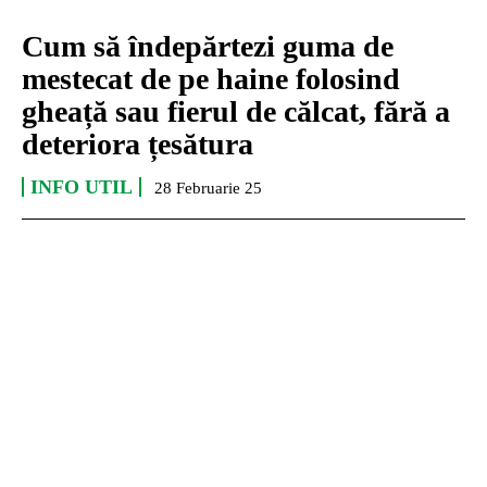
Cum să îndepărtezi guma de
mestecat de pe haine folosind
gheață sau fierul de călcat, fără a
deteriora țesătura
INFO UTIL
28 Februarie 25