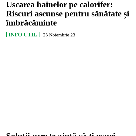
Uscarea hainelor pe calorifer:
Riscuri ascunse pentru sănătate și
îmbrăcăminte
INFO UTIL
23 Noiembrie 23
Soluții care te ajută să-ți usuci