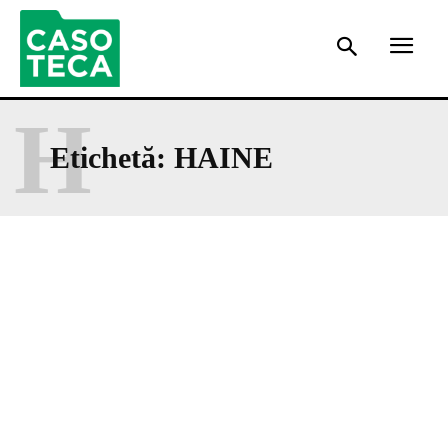
H
Etichetă:
HAINE