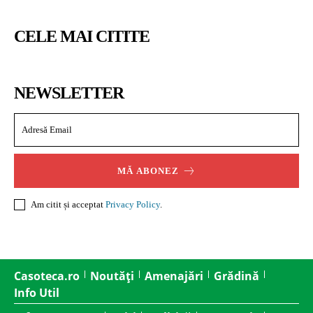
CELE MAI CITITE
NEWSLETTER
MĂ ABONEZ
Am citit și acceptat
Privacy Policy
.
Casoteca.ro
Noutăți
Amenajări
Grădină
Info Util