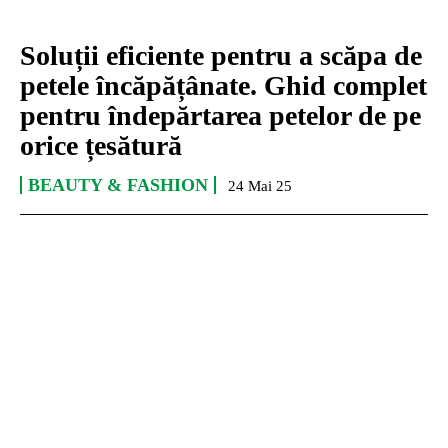
Soluții eficiente pentru a scăpa de
petele încăpățânate. Ghid complet
pentru îndepărtarea petelor de pe
orice țesătură
BEAUTY & FASHION
24 Mai 25