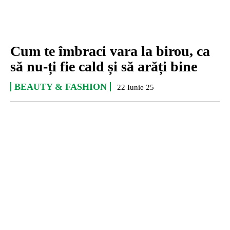
Cum te îmbraci vara la birou, ca
să nu-ți fie cald și să arăți bine
BEAUTY & FASHION
22 Iunie 25