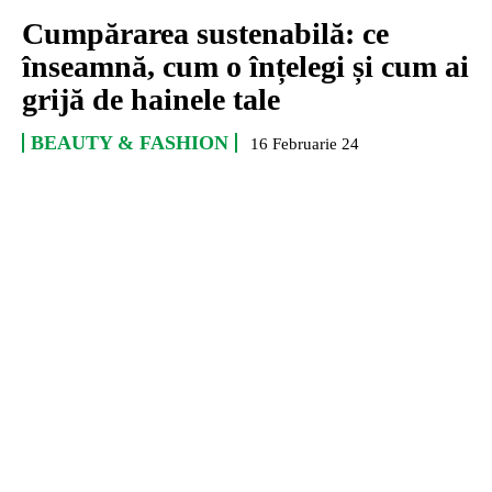
Cumpărarea sustenabilă: ce
înseamnă, cum o înțelegi și cum ai
grijă de hainele tale
BEAUTY & FASHION
16 Februarie 24