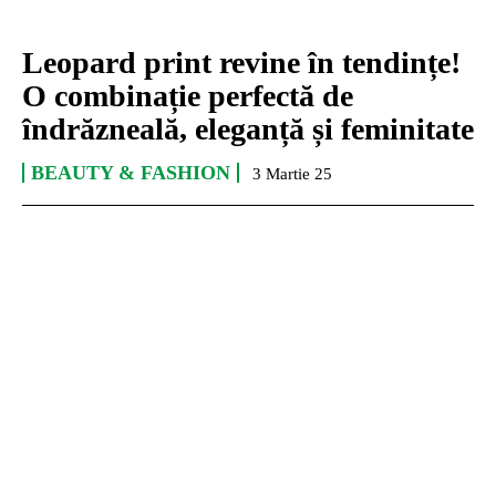
Leopard print revine în tendințe!
O combinație perfectă de
îndrăzneală, eleganță și feminitate
BEAUTY & FASHION
3 Martie 25