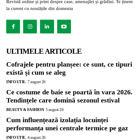
Revistă online și print despre case, amenajări și grădini. Te ținem
la curent cu noutățile din domeniu
ULTIMELE ARTICOLE
Cofrajele pentru planșee: ce sunt, ce tipuri
există și cum se aleg
INFO UTIL
7 august 26
Ce costume de baie se poartă în vara 2026.
Tendințele care domină sezonul estival
BEAUTY & FASHION
5 august 26
Cum influențează izolația locuinței
performanța unei centrale termice pe gaz
INFO UTIL
4 august 26