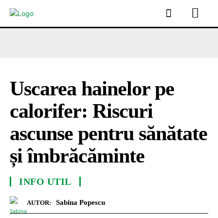
Uscarea hainelor pe
calorifer: Riscuri
ascunse pentru sănătate
și îmbrăcăminte
INFO UTIL
Sabina Popescu
AUTOR: