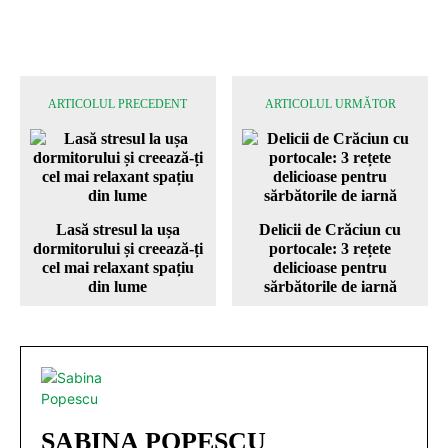
ARTICOLUL PRECEDENT
ARTICOLUL URMĂTOR
Lasă stresul la ușa
Delicii de Crăciun cu
dormitorului și creează-ți
portocale: 3 rețete
cel mai relaxant spațiu
delicioase pentru
din lume
sărbătorile de iarnă
SABINA POPESCU