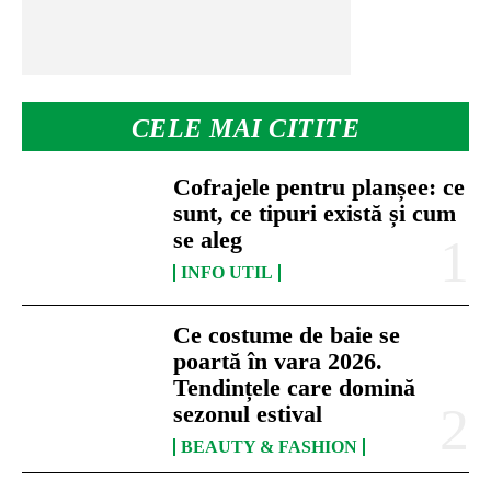
CELE MAI CITITE
Cofrajele pentru planșee: ce
sunt, ce tipuri există și cum
se aleg
INFO UTIL
Ce costume de baie se
poartă în vara 2026.
Tendințele care domină
sezonul estival
BEAUTY & FASHION