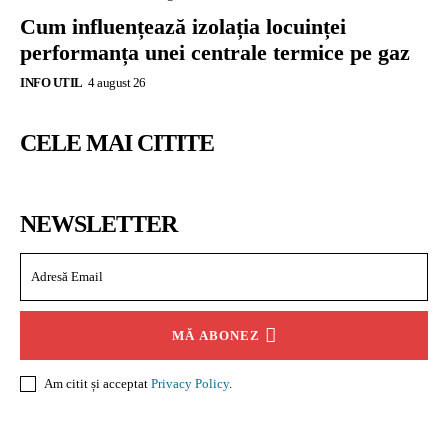
Cum influențează izolația locuinței
performanța unei centrale termice pe gaz
INFO UTIL
4 august 26
CELE MAI CITITE
NEWSLETTER
MĂ ABONEZ
Am citit și acceptat
Privacy Policy
.