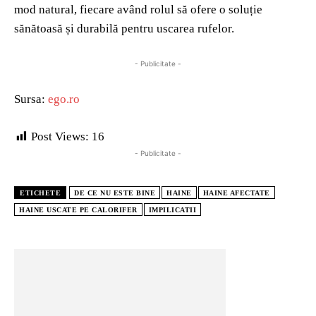
mod natural, fiecare având rolul să ofere o soluție
sănătoasă și durabilă pentru uscarea rufelor.
- Publicitate -
Sursa:
ego.ro
Post Views:
16
- Publicitate -
ETICHETE
DE CE NU ESTE BINE
HAINE
HAINE AFECTATE
HAINE USCATE PE CALORIFER
IMPILICATII