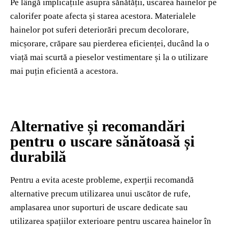
Pe lângă implicațiile asupra sănătății, uscarea hainelor pe
calorifer poate afecta și starea acestora. Materialele
hainelor pot suferi deteriorări precum decolorare,
micșorare, crăpare sau pierderea eficienței, ducând la o
viață mai scurtă a pieselor vestimentare și la o utilizare
mai puțin eficientă a acestora.
Alternative și recomandări
pentru o uscare sănătoasă și
durabilă
Pentru a evita aceste probleme, experții recomandă
alternative precum utilizarea unui uscător de rufe,
amplasarea unor suporturi de uscare dedicate sau
utilizarea spațiilor exterioare pentru uscarea hainelor în