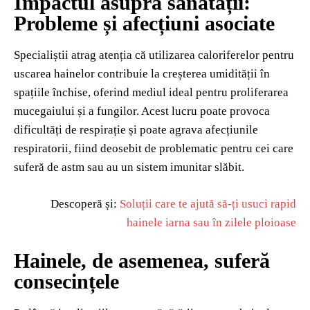
Impactul asupra sănătății:
Probleme și afecțiuni asociate
Specialiștii atrag atenția că utilizarea caloriferelor pentru
uscarea hainelor contribuie la creșterea umidității în
spațiile închise, oferind mediul ideal pentru proliferarea
mucegaiului și a fungilor. Acest lucru poate provoca
dificultăți de respirație și poate agrava afecțiunile
respiratorii, fiind deosebit de problematic pentru cei care
suferă de astm sau au un sistem imunitar slăbit.
Descoperă și:
Soluții care te ajută să-ți usuci rapid
hainele iarna sau în zilele ploioase
Hainele, de asemenea, suferă
consecințele