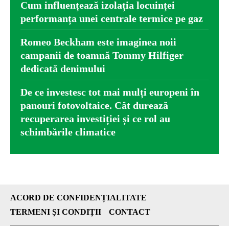
Cum influențează izolația locuinței
performanța unei centrale termice pe gaz
Romeo Beckham este imaginea noii
campanii de toamnă Tommy Hilfiger
dedicată denimului
De ce investesc tot mai mulți europeni în
panouri fotovoltaice. Cât durează
recuperarea investiției și ce rol au
schimbările climatice
ACORD DE CONFIDENȚIALITATE
TERMENI ȘI CONDIȚII
CONTACT