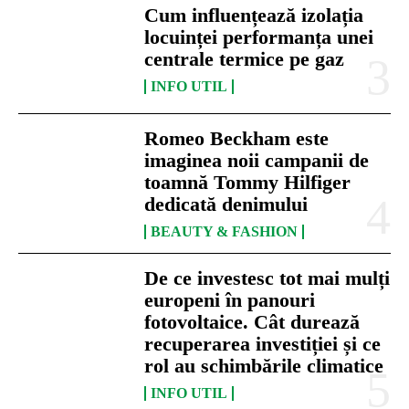
Cum influențează izolația
locuinței performanța unei
centrale termice pe gaz
INFO UTIL
Romeo Beckham este
imaginea noii campanii de
toamnă Tommy Hilfiger
dedicată denimului
BEAUTY & FASHION
De ce investesc tot mai mulți
europeni în panouri
fotovoltaice. Cât durează
recuperarea investiției și ce
rol au schimbările climatice
INFO UTIL