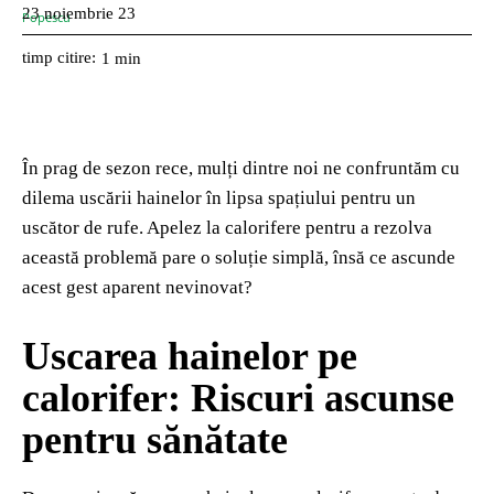
23 noiembrie 23
timp citire:
1
min
În prag de sezon rece, mulți dintre noi ne confruntăm cu
dilema uscării hainelor în lipsa spațiului pentru un
uscător de rufe. Apelez la calorifere pentru a rezolva
această problemă pare o soluție simplă, însă ce ascunde
acest gest aparent nevinovat?
Uscarea hainelor pe
calorifer: Riscuri ascunse
pentru sănătate