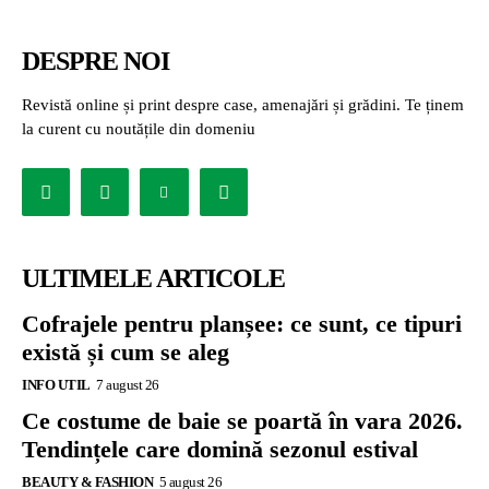
DESPRE NOI
Revistă online și print despre case, amenajări și grădini. Te ținem
la curent cu noutățile din domeniu
ULTIMELE ARTICOLE
Cofrajele pentru planșee: ce sunt, ce tipuri
există și cum se aleg
INFO UTIL
7 august 26
Ce costume de baie se poartă în vara 2026.
Tendințele care domină sezonul estival
BEAUTY & FASHION
5 august 26