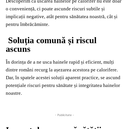
Descoperim că uscarea hainelor pe calorifer nu este doar
o conveniență, ci poate ascunde riscuri subtile și
implicații negative, atât pentru sănătatea noastră, cât și
pentru îmbrăcăminte.
Soluția comună și riscul
ascuns
În dorința de a ne usca hainele rapid și eficient, mulți
dintre români recurg la așezarea acestora pe calorifere.
Dar, în spatele acestei soluții aparent practice, se ascund
potențiale riscuri pentru sănătate și integritatea hainelor
noastre.
- Publicitate -