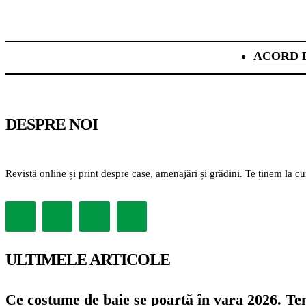
ACORD 
DESPRE NOI
Revistă online și print despre case, amenajări și grădini. Te ținem la c
ULTIMELE ARTICOLE
Ce costume de baie se poartă în vara 2026. Ten