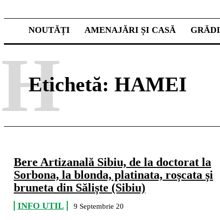
NOUTĂȚI
AMENAJĂRI ȘI CASĂ
GRĂD
H
Etichetă:
HAMEI
Bere Artizanală Sibiu, de la doctorat la
Sorbona, la blonda, platinata, roșcata și
bruneta din Săliște (Sibiu)
INFO UTIL
9 Septembrie 20