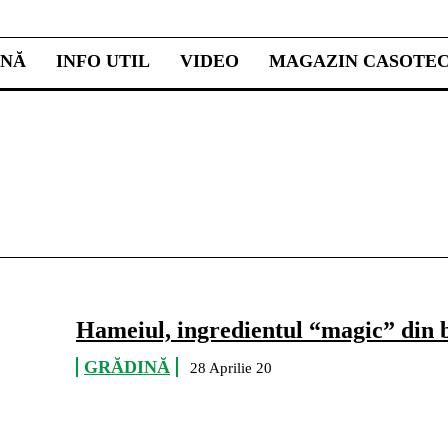
INĂ
INFO UTIL
VIDEO
MAGAZIN CASOTE
Hameiul, ingredientul “magic” din 
GRĂDINĂ
28 Aprilie 20