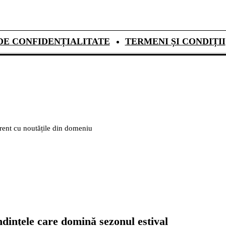
DE CONFIDENȚIALITATE
TERMENI ȘI CONDIȚII
urent cu noutățile din domeniu
dințele care domină sezonul estival