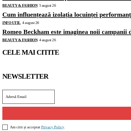
BEAUTY & FASHION
5 august 26
Cum influențează izolația locuinței performanț
INFO UTIL
4 august 26
Romeo Beckham este imaginea noii campanii 
BEAUTY & FASHION
4 august 26
CELE MAI CITITE
NEWSLETTER
Am citit și acceptat
Privacy Policy
.