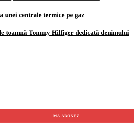
a unei centrale termice pe gaz
de toamnă Tommy Hilfiger dedicată denimului
MĂ ABONEZ