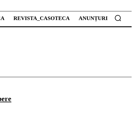
CA
REVISTA_CASOTECA
ANUNȚURI
bere