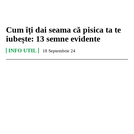
Cum îți dai seama că pisica ta te
iubește: 13 semne evidente
INFO UTIL
18 Septembrie 24