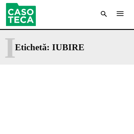
I
Etichetă:
IUBIRE