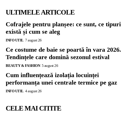
ULTIMELE ARTICOLE
Cofrajele pentru planșee: ce sunt, ce tipuri
există și cum se aleg
INFO UTIL
7 august 26
Ce costume de baie se poartă în vara 2026.
Tendințele care domină sezonul estival
BEAUTY & FASHION
5 august 26
Cum influențează izolația locuinței
performanța unei centrale termice pe gaz
INFO UTIL
4 august 26
CELE MAI CITITE