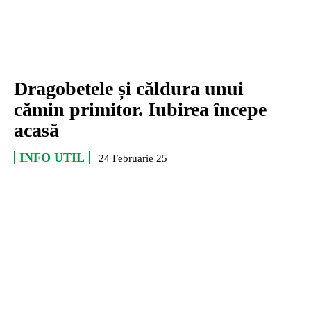
Dragobetele și căldura unui
cămin primitor. Iubirea începe
acasă
INFO UTIL
24 Februarie 25