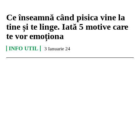
Ce înseamnă când pisica vine la
tine și te linge. Iată 5 motive care
te vor emoționa
INFO UTIL
3 Ianuarie 24