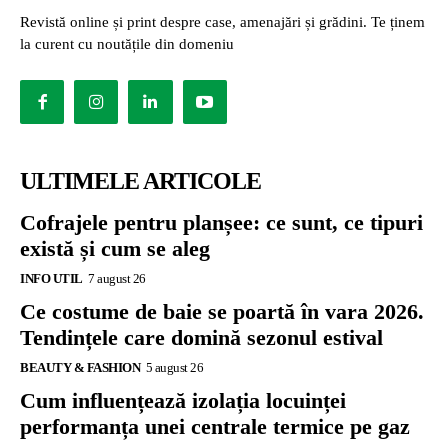
Revistă online și print despre case, amenajări și grădini. Te ținem
la curent cu noutățile din domeniu
ULTIMELE ARTICOLE
Cofrajele pentru planșee: ce sunt, ce tipuri
există și cum se aleg
INFO UTIL
7 august 26
Ce costume de baie se poartă în vara 2026.
Tendințele care domină sezonul estival
BEAUTY & FASHION
5 august 26
Cum influențează izolația locuinței
performanța unei centrale termice pe gaz