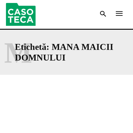
M
Etichetă:
MANA MAICII
DOMNULUI