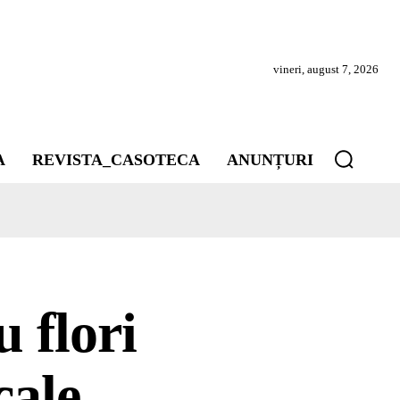
vineri, august 7, 2026
A
REVISTA_CASOTECA
ANUNȚURI
 flori
cale