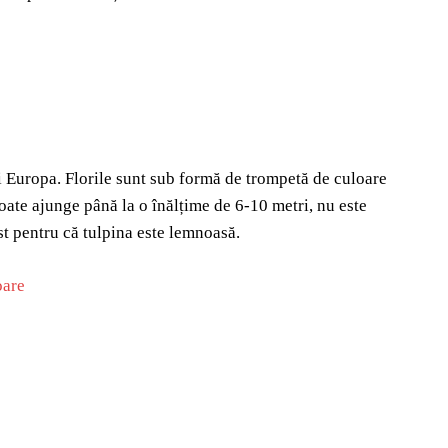
 Europa. Florile sunt sub formă de trompetă de culoare
oate ajunge până la o înălțime de 6-10 metri, nu este
st pentru că tulpina este lemnoasă.