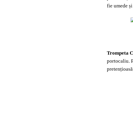
fie umede și
Trompeta C
portocaliu. 
pretențioasă