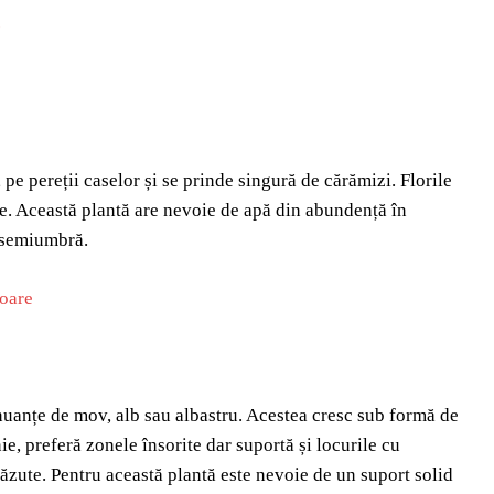
pe pereții caselor și se prinde singură de cărămizi. Florile
ile. Această plantă are nevoie de apă din abundență în
a semiumbră.
 nuanțe de mov, alb sau albastru. Acestea cresc sub formă de
e, preferă zonele însorite dar suportă și locurile cu
căzute. Pentru această plantă este nevoie de un suport solid