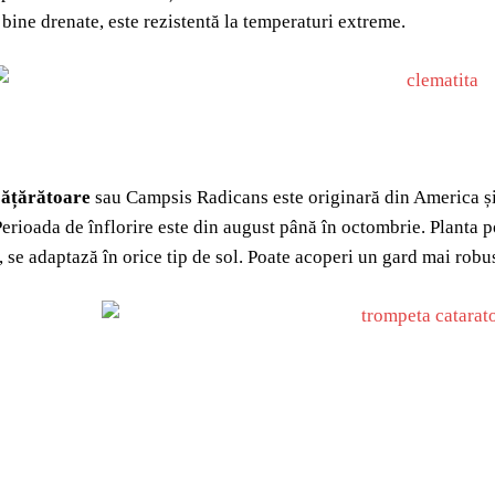
 bine drenate, este rezistentă la temperaturi extreme.
ățărătoare
sau Campsis Radicans este originară din America și
Perioada de înflorire este din august până în octombrie. Planta p
, se adaptază în orice tip de sol. Poate acoperi un gard mai robu