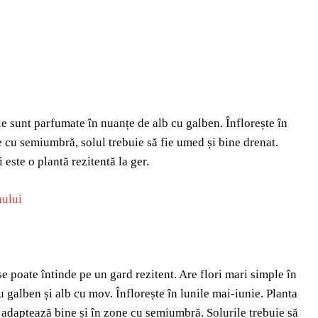
le sunt parfumate în nuanțe de alb cu galben. Înflorește în
le cu semiumbră, solul trebuie să fie umed și bine drenat.
este o plantă rezitentă la ger.
e poate întinde pe un gard rezitent. Are flori mari simple în
 galben și alb cu mov. Înflorește în lunile mai-iunie. Planta
e adaptează bine și în zone cu semiumbră. Solurile trebuie să