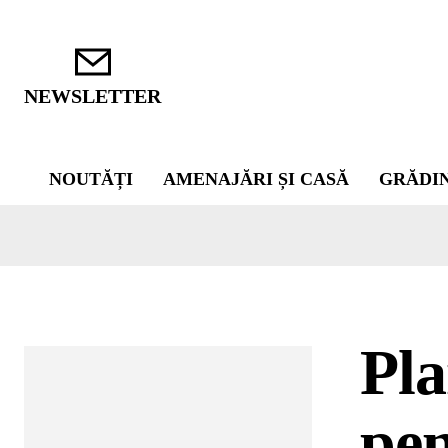
NEWSLETTER
NOUTĂȚI
AMENAJĂRI ȘI CASĂ
GRĂDI
Pla
pen