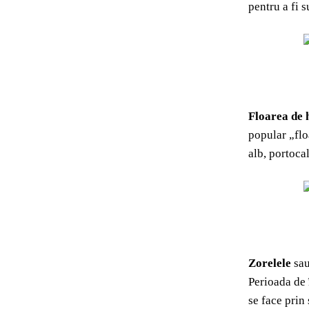
pentru a fi s
Floarea de 
popular „floa
alb, portocal
Zorelele
sau
Perioada de 
se face prin