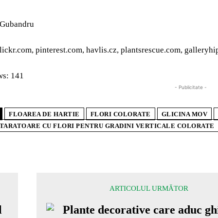
a Gubandru
flickr.com, pinterest.com, havlis.cz, plantsrescue.com, gallery
ws:
141
- Publicitate -
FLOAREA DE HARTIE
FLORI COLORATE
GLICINA MOV
TARATOARE CU FLORI PENTRU GRADINI VERTICALE COLORATE
ARTICOLUL URMĂTOR