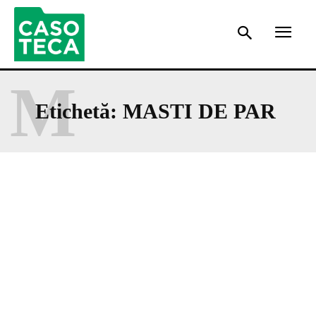
M
Etichetă:
MASTI DE PAR