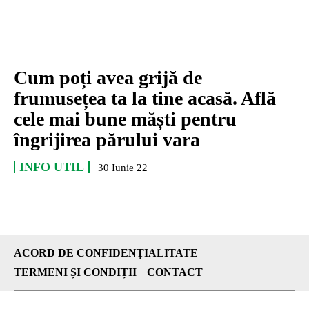
Cum poți avea grijă de
frumusețea ta la tine acasă. Află
cele mai bune măști pentru
îngrijirea părului vara
INFO UTIL
30 Iunie 22
ACORD DE CONFIDENȚIALITATE
TERMENI ȘI CONDIȚII
CONTACT