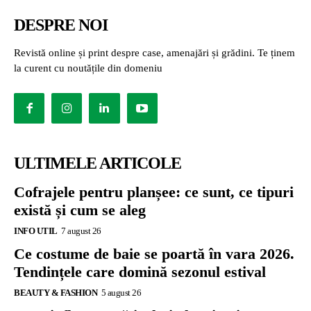
DESPRE NOI
Revistă online și print despre case, amenajări și grădini. Te ținem
la curent cu noutățile din domeniu
ULTIMELE ARTICOLE
Cofrajele pentru planșee: ce sunt, ce tipuri
există și cum se aleg
INFO UTIL
7 august 26
Ce costume de baie se poartă în vara 2026.
Tendințele care domină sezonul estival
BEAUTY & FASHION
5 august 26