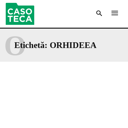
O
Etichetă:
ORHIDEEA