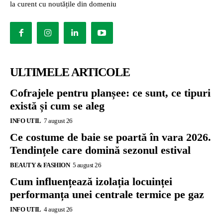
la curent cu noutățile din domeniu
ULTIMELE ARTICOLE
Cofrajele pentru planșee: ce sunt, ce tipuri
există și cum se aleg
INFO UTIL
7 august 26
Ce costume de baie se poartă în vara 2026.
Tendințele care domină sezonul estival
BEAUTY & FASHION
5 august 26
Cum influențează izolația locuinței
performanța unei centrale termice pe gaz
INFO UTIL
4 august 26