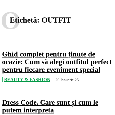
O
Etichetă:
OUTFIT
Ghid complet pentru ținute de
ocazie: Cum să alegi outfitul perfect
pentru fiecare eveniment special
BEAUTY & FASHION
20 Ianuarie 25
Dress Code. Care sunt și cum le
putem interpreta