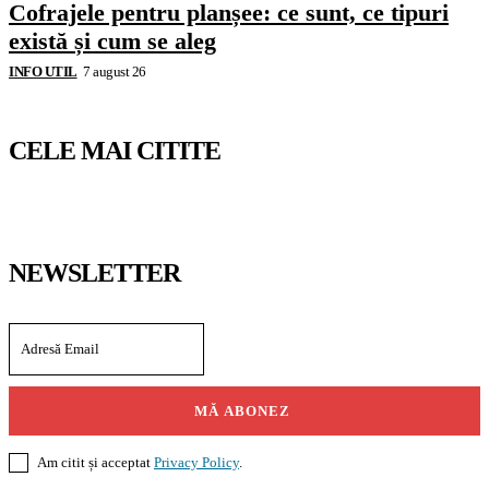
Cofrajele pentru planșee: ce sunt, ce tipuri
există și cum se aleg
INFO UTIL
7 august 26
CELE MAI CITITE
NEWSLETTER
MĂ ABONEZ
Am citit și acceptat
Privacy Policy
.