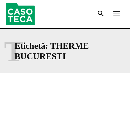
T
Etichetă:
THERME
BUCURESTI