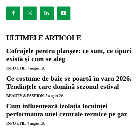
ULTIMELE ARTICOLE
Cofrajele pentru planșee: ce sunt, ce tipuri
există și cum se aleg
INFO UTIL
7 august 26
Ce costume de baie se poartă în vara 2026.
Tendințele care domină sezonul estival
BEAUTY & FASHION
5 august 26
Cum influențează izolația locuinței
performanța unei centrale termice pe gaz
INFO UTIL
4 august 26