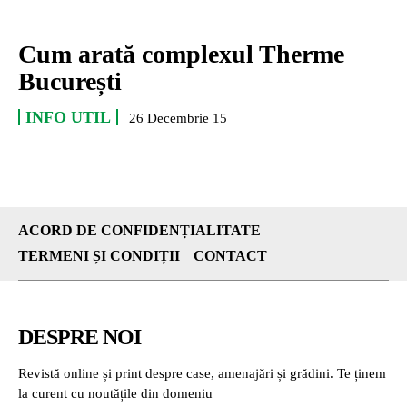
Cum arată complexul Therme
București
INFO UTIL
26 Decembrie 15
ACORD DE CONFIDENȚIALITATE
TERMENI ȘI CONDIȚII
CONTACT
DESPRE NOI
Revistă online și print despre case, amenajări și grădini. Te ținem
la curent cu noutățile din domeniu