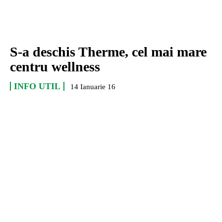
S-a deschis Therme, cel mai mare
centru wellness
INFO UTIL
14 Ianuarie 16