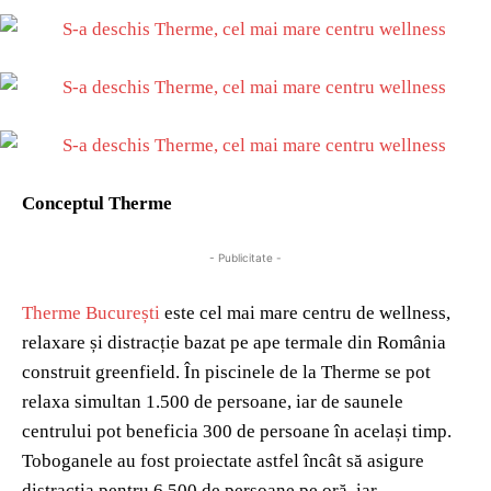
Conceptul Therme
- Publicitate -
Therme București
este cel mai mare centru de wellness,
relaxare și distracție bazat pe ape termale din România
construit greenfield. În piscinele de la Therme se pot
relaxa simultan 1.500 de persoane, iar de saunele
centrului pot beneficia 300 de persoane în același timp.
Toboganele au fost proiectate astfel încât să asigure
distracția pentru 6.500 de persoane pe oră, iar