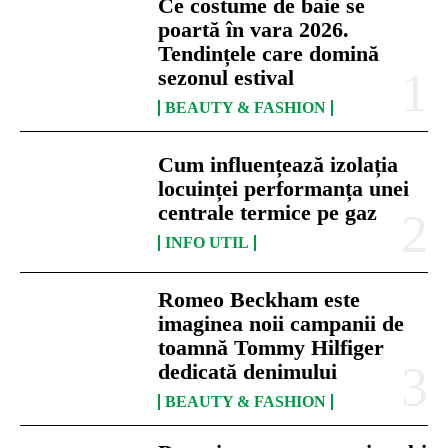
Ce costume de baie se
poartă în vara 2026.
Tendințele care domină
sezonul estival
BEAUTY & FASHION
Cum influențează izolația
locuinței performanța unei
centrale termice pe gaz
INFO UTIL
Romeo Beckham este
imaginea noii campanii de
toamnă Tommy Hilfiger
dedicată denimului
BEAUTY & FASHION