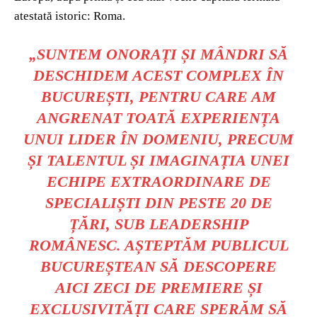
atestată istoric: Roma.
„SUNTEM ONORAȚI ȘI MÂNDRI SĂ
DESCHIDEM ACEST COMPLEX ÎN
BUCUREȘTI, PENTRU CARE AM
ANGRENAT TOATĂ EXPERIENȚA
UNUI LIDER ÎN DOMENIU, PRECUM
ȘI TALENTUL ȘI IMAGINAȚIA UNEI
ECHIPE EXTRAORDINARE DE
SPECIALIȘTI DIN PESTE 20 DE
ȚĂRI, SUB LEADERSHIP
ROMÂNESC. AȘTEPTĂM PUBLICUL
BUCUREȘTEAN SĂ DESCOPERE
AICI ZECI DE PREMIERE ȘI
EXCLUSIVITĂȚI CARE SPERĂM SĂ