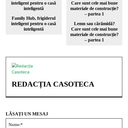
Family Hub, frigiderul
inteligent pentru o casă
Lemn sau cărămidă?
inteligentă
Care sunt cele mai bune
materiale de construcție?
– partea 1
REDACȚIA CASOTECA
LĂSAȚI UN MESAJ
Nu