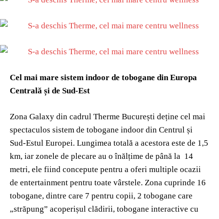
Cel mai mare sistem indoor de tobogane din Europa
Centrală și de Sud-Est
Zona Galaxy din cadrul Therme București deține cel mai
spectaculos sistem de tobogane indoor din Centrul și
Sud-Estul Europei. Lungimea totală a acestora este de 1,5
km, iar zonele de plecare au o înălțime de până la 14
metri, ele fiind concepute pentru a oferi multiple ocazii
de entertainment pentru toate vârstele. Zona cuprinde 16
tobogane, dintre care 7 pentru copii, 2 tobogane care
„străpung” acoperișul clădirii, tobogane interactive cu