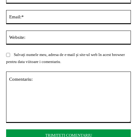
Ema
Web
Salvați numele meu, adresa de e-mail și site-ul web în acest browser
pentru data viitoare i comentariu.
Comentariu: