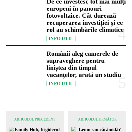
De ce investesc tot mai mulți
europeni în panouri
fotovoltaice. Cât durează
recuperarea investiției și ce
rol au schimbările climatice
INFO UTIL
Românii aleg camerele de
supraveghere pentru
liniștea din timpul
vacanțelor, arată un studiu
INFO UTIL
ARTICOLUL PRECEDENT
ARTICOLUL URMĂTOR