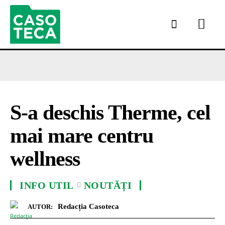
S-a deschis Therme, cel
mai mare centru
wellness
INFO UTIL
NOUTĂȚI
Redacția Casoteca
AUTOR: