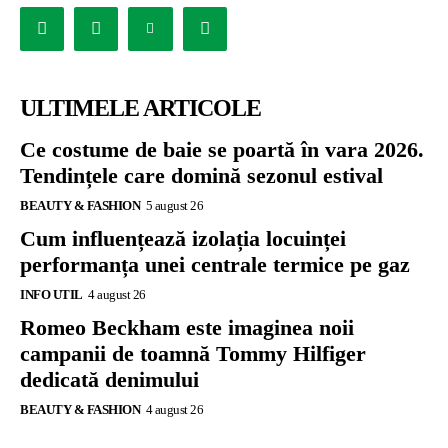
ULTIMELE ARTICOLE
Ce costume de baie se poartă în vara 2026.
Tendințele care domină sezonul estival
BEAUTY & FASHION
5 august 26
Cum influențează izolația locuinței
performanța unei centrale termice pe gaz
INFO UTIL
4 august 26
Romeo Beckham este imaginea noii
campanii de toamnă Tommy Hilfiger
dedicată denimului
BEAUTY & FASHION
4 august 26