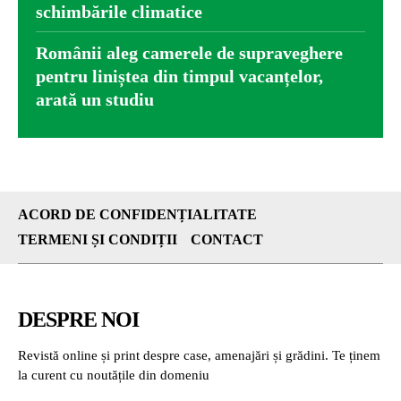
schimbările climatice
Românii aleg camerele de supraveghere
pentru liniștea din timpul vacanțelor,
arată un studiu
ACORD DE CONFIDENȚIALITATE
TERMENI ȘI CONDIȚII
CONTACT
DESPRE NOI
Revistă online și print despre case, amenajări și grădini. Te ținem
la curent cu noutățile din domeniu