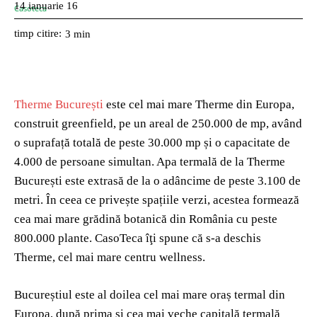
14 ianuarie 16
timp citire:
3
min
Therme București
este cel mai mare Therme din Europa,
construit greenfield, pe un areal de 250.000 de mp, având
o suprafață totală de peste 30.000 mp și o capacitate de
4.000 de persoane simultan. Apa termală de la Therme
București este extrasă de la o adâncime de peste 3.100 de
metri. În ceea ce privește spațiile verzi, acestea formează
cea mai mare grădină botanică din România cu peste
800.000 plante. CasoTeca îţi spune că s-a deschis
Therme, cel mai mare centru wellness.
Bucureștiul este al doilea cel mai mare oraș termal din
Europa, după prima și cea mai veche capitală termală