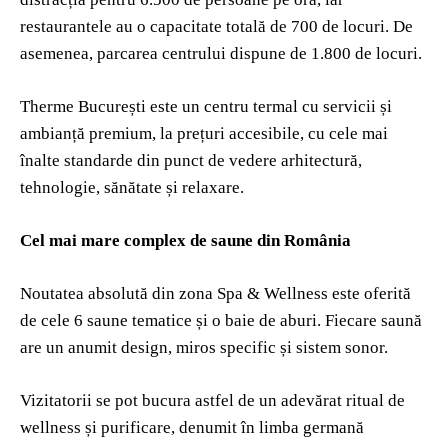
restaurantele au o capacitate totală de 700 de locuri. De
asemenea, parcarea centrului dispune de 1.800 de locuri.
Therme București este un centru termal cu servicii și
ambianță premium, la prețuri accesibile, cu cele mai
înalte standarde din punct de vedere arhitectură,
tehnologie, sănătate și relaxare.
Cel mai mare complex de saune din România
Noutatea absolută din zona Spa & Wellness este oferită
de cele 6 saune tematice și o baie de aburi. Fiecare saună
are un anumit design, miros specific și sistem sonor.
Vizitatorii se pot bucura astfel de un adevărat ritual de
wellness și purificare, denumit în limba germană