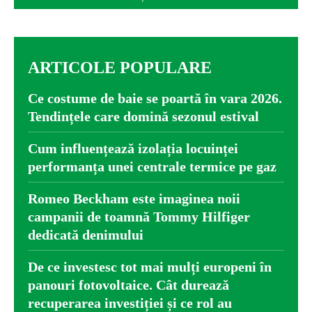
ARTICOLE POPULARE
Ce costume de baie se poartă în vara 2026.
Tendințele care domină sezonul estival
Cum influențează izolația locuinței
performanța unei centrale termice pe gaz
Romeo Beckham este imaginea noii
campanii de toamnă Tommy Hilfiger
dedicată denimului
De ce investesc tot mai mulți europeni în
panouri fotovoltaice. Cât durează
recuperarea investiției și ce rol au