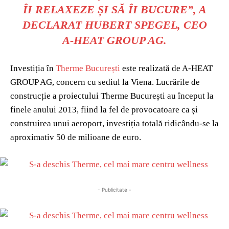
ÎI RELAXEZE ȘI SĂ ÎI BUCURE”, A
DECLARAT HUBERT SPEGEL, CEO
A-HEAT GROUP AG.
Investiția în
Therme București
este realizată de A-HEAT
GROUP AG, concern cu sediul la Viena. Lucrările de
construcție a proiectului Therme București au început la
finele anului 2013, fiind la fel de provocatoare ca și
construirea unui aeroport, investiția totală ridicându-se la
aproximativ 50 de milioane de euro.
- Publicitate -