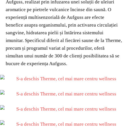
Aufguss, realizat prin infuzarea unei soluții de uleiuri
aromatice pe pietrele vulcanice încinse din saună. O
experiență multisenzorială de Aufguss are efecte
benefice asupra organismului, prin activarea circulației
sangvine, hidratarea pielii și întărirea sistemului
imunitar. Specificul diferit al fiecărei saune de la Therme,
precum și programul variat al procedurilor, oferă
simultan unui număr de 300 de clienți posibilitatea să se
bucure de experiența Aufguss.