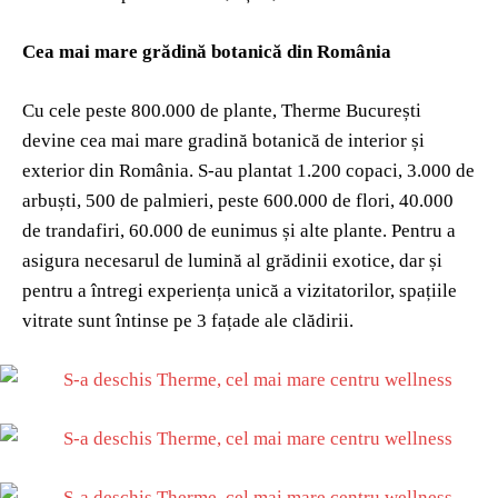
Cea mai mare grădină botanică din România
Cu cele peste 800.000 de plante, Therme București
devine cea mai mare gradină botanică de interior și
exterior din România. S-au plantat 1.200 copaci, 3.000 de
arbuști, 500 de palmieri, peste 600.000 de flori, 40.000
de trandafiri, 60.000 de eunimus și alte plante. Pentru a
asigura necesarul de lumină al grădinii exotice, dar și
pentru a întregi experiența unică a vizitatorilor, spațiile
vitrate sunt întinse pe 3 fațade ale clădirii.