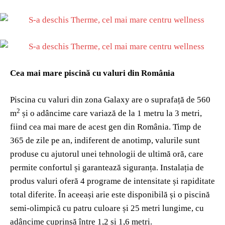
Cea mai mare piscină cu valuri din România
Piscina cu valuri din zona Galaxy are o suprafață de 560
2
m
și o adâncime care variază de la 1 metru la 3 metri,
fiind cea mai mare de acest gen din România. Timp de
365 de zile pe an, indiferent de anotimp, valurile sunt
produse cu ajutorul unei tehnologii de ultimă oră, care
permite confortul și garantează siguranța. Instalația de
produs valuri oferă 4 programe de intensitate și rapiditate
total diferite. În aceeași arie este disponibilă și o piscină
semi-olimpică cu patru culoare și 25 metri lungime, cu
adâncime cuprinsă între 1,2 și 1,6 metri.