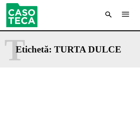
T
Etichetă:
TURTA DULCE