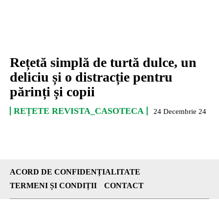
Rețetă simplă de turtă dulce, un
deliciu și o distracție pentru
părinți și copii
REȚETE REVISTA_CASOTECA
24 Decembrie 24
ACORD DE CONFIDENȚIALITATE
TERMENI ȘI CONDIȚII
CONTACT