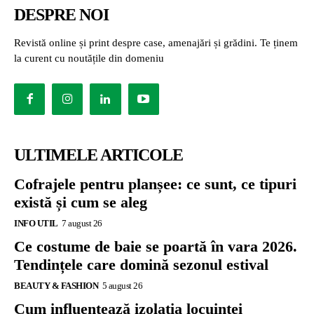
DESPRE NOI
Revistă online și print despre case, amenajări și grădini. Te ținem
la curent cu noutățile din domeniu
ULTIMELE ARTICOLE
Cofrajele pentru planșee: ce sunt, ce tipuri
există și cum se aleg
INFO UTIL
7 august 26
Ce costume de baie se poartă în vara 2026.
Tendințele care domină sezonul estival
BEAUTY & FASHION
5 august 26
Cum influențează izolația locuinței