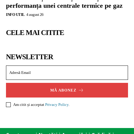
performanța unei centrale termice pe gaz
INFO UTIL
4 august 26
CELE MAI CITITE
NEWSLETTER
MĂ ABONEZ
Am citit și acceptat
Privacy Policy
.