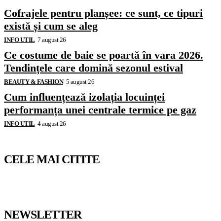
Cofrajele pentru planșee: ce sunt, ce tipuri
există și cum se aleg
INFO UTIL
7 august 26
Ce costume de baie se poartă în vara 2026.
Tendințele care domină sezonul estival
BEAUTY & FASHION
5 august 26
Cum influențează izolația locuinței
performanța unei centrale termice pe gaz
INFO UTIL
4 august 26
CELE MAI CITITE
NEWSLETTER