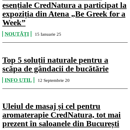
esențiale CredNatura a participat la
expoziția din Atena „Be Greek for a
Week”
NOUTĂȚI
15 Ianuarie 25
Top 5 soluții naturale pentru a
scăpa de gândacii de bucătărie
INFO UTIL
12 Septembrie 20
Uleiul de masaj și cel pentru
aromaterapie CredNatura, tot mai
prezent în saloanele din București