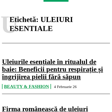
U
Etichetă:
ULEIURI
ESENTIALE
Uleiurile esențiale în ritualul de
baie: Beneficii pentru respirație și
îngrijirea pielii fără săpun
BEAUTY & FASHION
4 Februarie 26
Firma românească de uleiuri