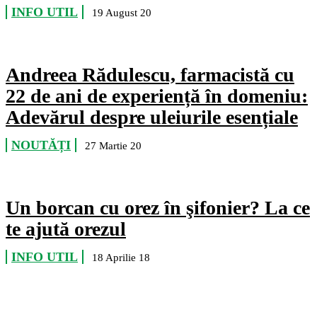
INFO UTIL
19 August 20
Andreea Rădulescu, farmacistă cu
22 de ani de experiență în domeniu:
Adevărul despre uleiurile esențiale
NOUTĂȚI
27 Martie 20
Un borcan cu orez în şifonier? La ce
te ajută orezul
INFO UTIL
18 Aprilie 18