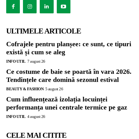
ULTIMELE ARTICOLE
Cofrajele pentru planșee: ce sunt, ce tipuri
există și cum se aleg
INFO UTIL
7 august 26
Ce costume de baie se poartă în vara 2026.
Tendințele care domină sezonul estival
BEAUTY & FASHION
5 august 26
Cum influențează izolația locuinței
performanța unei centrale termice pe gaz
INFO UTIL
4 august 26
CELE MAI CITITE