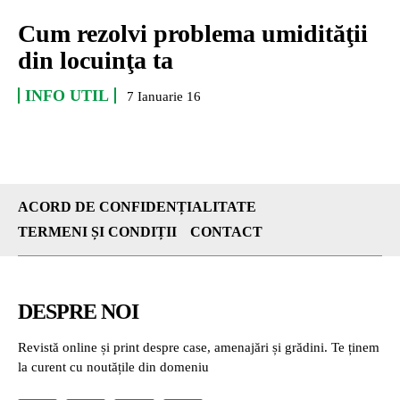
Cum rezolvi problema umidităţii
din locuinţa ta
INFO UTIL
7 Ianuarie 16
ACORD DE CONFIDENȚIALITATE
TERMENI ȘI CONDIȚII
CONTACT
DESPRE NOI
Revistă online și print despre case, amenajări și grădini. Te ținem
la curent cu noutățile din domeniu