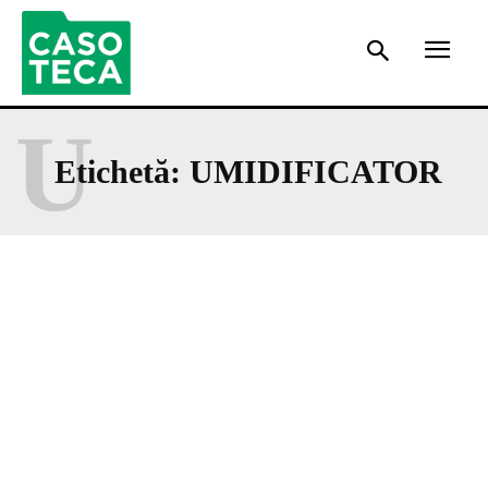
U
Etichetă:
UMIDIFICATOR