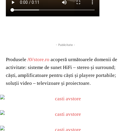
- Publicitate -
Produsele
AVstore.ro
acoperă următoarele domenii de
activitate: sisteme de sunet HiFi – stereo și surround;
căști, amplificatoare pentru căști și playere portabile;
soluții video – televizoare și proiectoare.