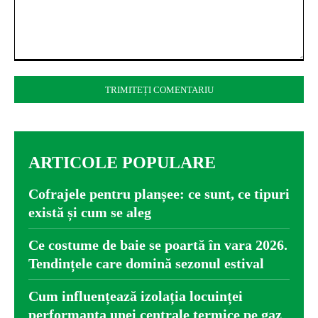
Comentariu:
ARTICOLE POPULARE
Cofrajele pentru planșee: ce sunt, ce tipuri
există și cum se aleg
Ce costume de baie se poartă în vara 2026.
Tendințele care domină sezonul estival
Cum influențează izolația locuinței
performanța unei centrale termice pe gaz