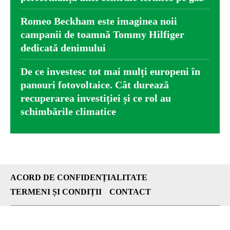
Romeo Beckham este imaginea noii
campanii de toamnă Tommy Hilfiger
dedicată denimului
De ce investesc tot mai mulți europeni în
panouri fotovoltaice. Cât durează
recuperarea investiției și ce rol au
schimbările climatice
ACORD DE CONFIDENȚIALITATE
TERMENI ȘI CONDIȚII
CONTACT