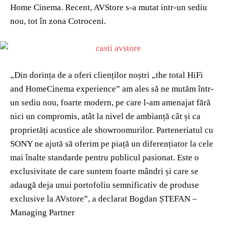
Home Cinema. Recent, AVStore s-a mutat intr-un sediu
nou, tot în zona Cotroceni.
„Din dorința de a oferi clienților noștri „the total HiFi
and HomeCinema experience” am ales să ne mutăm într-
un sediu nou, foarte modern, pe care l-am amenajat fără
nici un compromis, atât la nivel de ambianță cât și ca
proprietăți acustice ale showroomurilor. Parteneriatul cu
SONY ne ajută să oferim pe piață un diferențiator la cele
mai înalte standarde pentru publicul pasionat. Este o
exclusivitate de care suntem foarte mândri și care se
adaugă deja unui portofoliu semnificativ de produse
exclusive la AVstore”, a declarat Bogdan ȘTEFAN –
Managing Partner