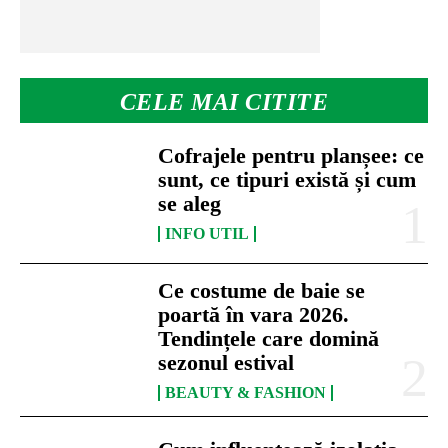
CELE MAI CITITE
Cofrajele pentru planșee: ce
sunt, ce tipuri există și cum
se aleg
INFO UTIL
Ce costume de baie se
poartă în vara 2026.
Tendințele care domină
sezonul estival
BEAUTY & FASHION