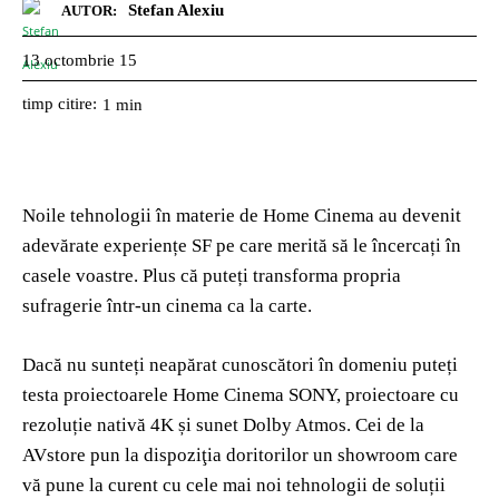
Stefan Alexiu
AUTOR:
13 octombrie 15
timp citire:
1
min
Noile tehnologii în materie de Home Cinema au devenit
adevărate experiențe SF pe care merită să le încercați în
casele voastre. Plus că puteți transforma propria
sufragerie într-un cinema ca la carte.
Dacă nu sunteți neapărat cunoscători în domeniu puteți
testa proiectoarele Home Cinema SONY, proiectoare cu
rezoluție nativă 4K și sunet Dolby Atmos. Cei de la
AVstore pun la dispoziţia doritorilor un showroom care
vă pune la curent cu cele mai noi tehnologii
de soluții