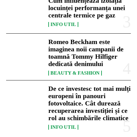
Cum influențează izolația
locuinței performanța unei
centrale termice pe gaz
INFO UTIL
Romeo Beckham este
imaginea noii campanii de
toamnă Tommy Hilfiger
dedicată denimului
BEAUTY & FASHION
De ce investesc tot mai mulți
europeni în panouri
fotovoltaice. Cât durează
recuperarea investiției și ce
rol au schimbările climatice
INFO UTIL