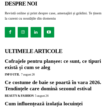
DESPRE NOI
Revistă online și print despre case, amenajări și grădini. Te ținem
la curent cu noutățile din domeniu
ULTIMELE ARTICOLE
Cofrajele pentru planșee: ce sunt, ce tipuri
există și cum se aleg
INFO UTIL
7 august 26
Ce costume de baie se poartă în vara 2026.
Tendințele care domină sezonul estival
BEAUTY & FASHION
5 august 26
Cum influențează izolația locuinței