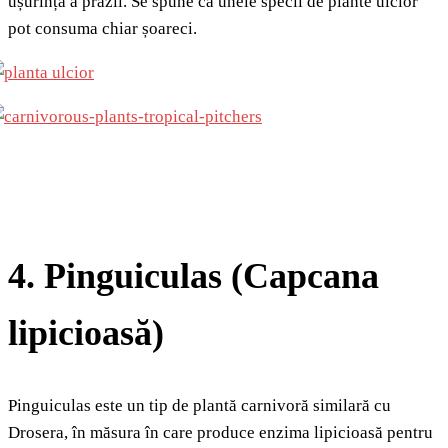
ușurință a prăzii. Se spune că unele specii de plante ulcior
pot consuma chiar șoareci.
4. Pinguiculas (Capcana
lipicioasă)
Pinguiculas este un tip de plantă carnivoră similară cu
Drosera, în măsura în care produce enzima lipicioasă pentru