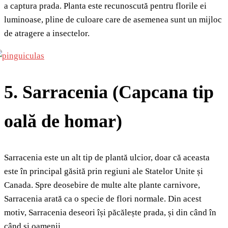
a captura prada. Planta este recunoscută pentru florile ei
luminoase, pline de culoare care de asemenea sunt un mijloc
de atragere a insectelor.
5. Sarracenia (Capcana tip
oală de homar)
Sarracenia este un alt tip de plantă ulcior, doar că aceasta
este în principal găsită prin regiuni ale Statelor Unite și
Canada. Spre deosebire de multe alte plante carnivore,
Sarracenia arată ca o specie de flori normale. Din acest
motiv, Sarracenia deseori își păcălește prada, și din când în
când și oamenii.