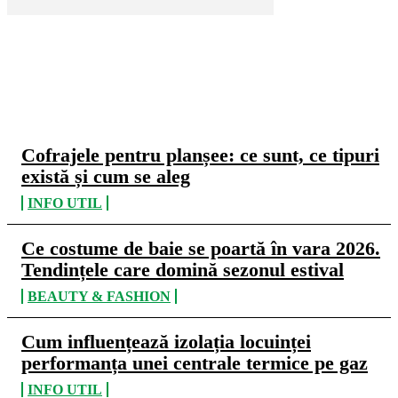
CELE MAI CITITE
Cofrajele pentru planșee: ce sunt, ce tipuri
există și cum se aleg
INFO UTIL
Ce costume de baie se poartă în vara 2026.
Tendințele care domină sezonul estival
BEAUTY & FASHION
Cum influențează izolația locuinței
performanța unei centrale termice pe gaz
INFO UTIL