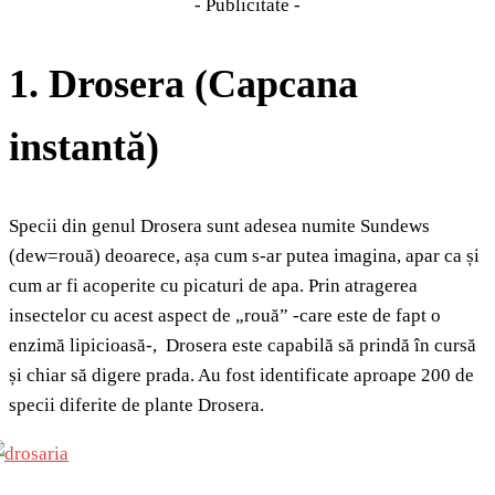
- Publicitate -
1. Drosera (Capcana
instantă)
Specii din genul Drosera sunt adesea numite Sundews
(dew=rouă) deoarece, așa cum s-ar putea imagina, apar ca și
cum ar fi acoperite cu picaturi de apa. Prin atragerea
insectelor cu acest aspect de „rouă” -care este de fapt o
enzimă lipicioasă-, Drosera este capabilă să prindă în cursă
și chiar să digere prada. Au fost identificate aproape 200 de
specii diferite de plante Drosera.