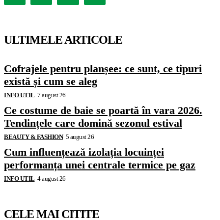
ULTIMELE ARTICOLE
Cofrajele pentru planșee: ce sunt, ce tipuri
există și cum se aleg
INFO UTIL
7 august 26
Ce costume de baie se poartă în vara 2026.
Tendințele care domină sezonul estival
BEAUTY & FASHION
5 august 26
Cum influențează izolația locuinței
performanța unei centrale termice pe gaz
INFO UTIL
4 august 26
CELE MAI CITITE