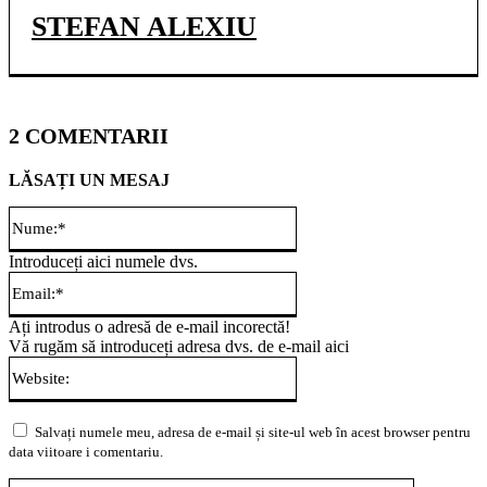
STEFAN ALEXIU
2 COMENTARII
LĂSAȚI UN MESAJ
Nume:*
Introduceți aici numele dvs.
Email:*
Ați introdus o adresă de e-mail incorectă!
Vă rugăm să introduceți adresa dvs. de e-mail aici
Website:
Salvați numele meu, adresa de e-mail și site-ul web în acest browser pentru
data viitoare i comentariu.
Comentari