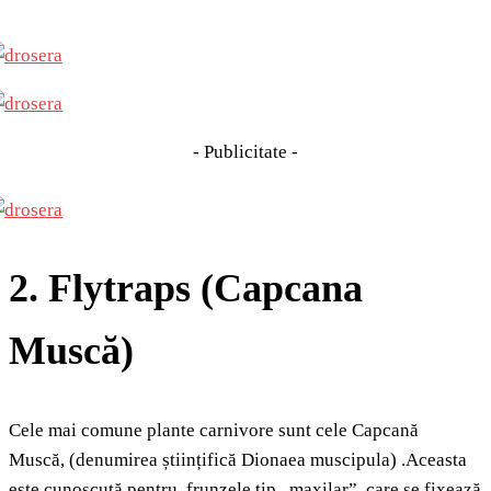
- Publicitate -
2. Flytraps (Capcana
Muscă)
Cele mai comune plante carnivore sunt cele Capcană
Muscă, (denumirea științifică Dionaea muscipula) .Aceasta
este cunoscută pentru frunzele tip „maxilar”, care se fixează