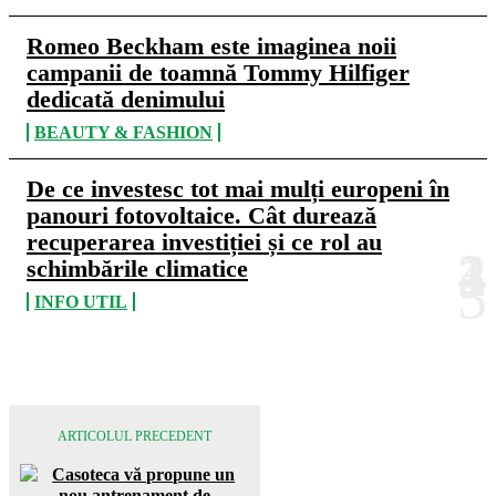
Romeo Beckham este imaginea noii
campanii de toamnă Tommy Hilfiger
dedicată denimului
BEAUTY & FASHION
De ce investesc tot mai mulți europeni în
panouri fotovoltaice. Cât durează
recuperarea investiției și ce rol au
schimbările climatice
INFO UTIL
ARTICOLUL PRECEDENT