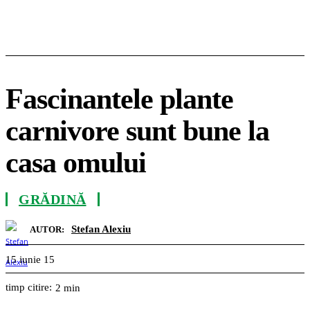
Fascinantele plante
carnivore sunt bune la
casa omului
GRĂDINĂ
Stefan Alexiu
AUTOR:
15 iunie 15
timp citire:
2
min