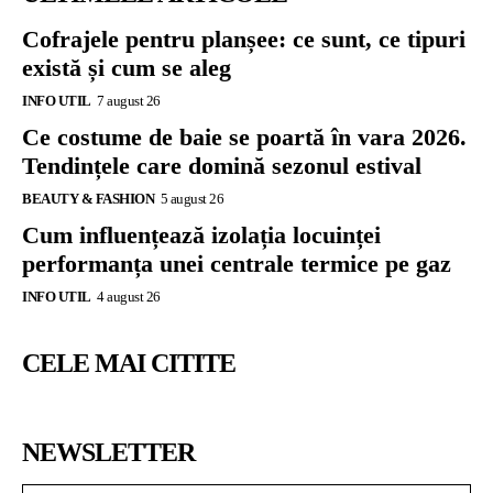
Cofrajele pentru planșee: ce sunt, ce tipuri
există și cum se aleg
INFO UTIL
7 august 26
Ce costume de baie se poartă în vara 2026.
Tendințele care domină sezonul estival
BEAUTY & FASHION
5 august 26
Cum influențează izolația locuinței
performanța unei centrale termice pe gaz
INFO UTIL
4 august 26
CELE MAI CITITE
NEWSLETTER