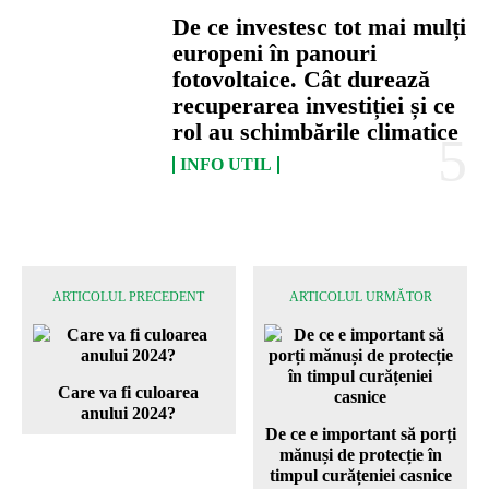
De ce investesc tot mai mulți
europeni în panouri
fotovoltaice. Cât durează
recuperarea investiției și ce
rol au schimbările climatice
INFO UTIL
ARTICOLUL PRECEDENT
ARTICOLUL URMĂTOR
Care va fi culoarea
anului 2024?
De ce e important să porți
mănuși de protecție în
timpul curățeniei casnice