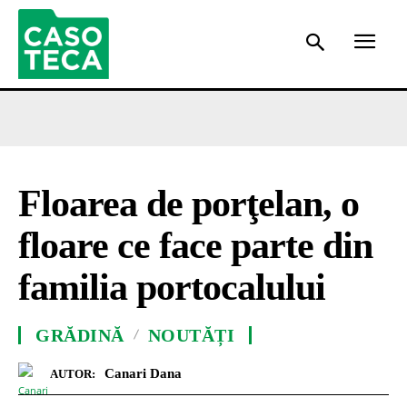
Floarea de porţelan, o
floare ce face parte din
familia portocalului
GRĂDINĂ
NOUTĂȚI
Canari Dana
AUTOR: