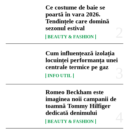
Ce costume de baie se
poartă în vara 2026.
Tendințele care domină
sezonul estival
BEAUTY & FASHION
Cum influențează izolația
locuinței performanța unei
centrale termice pe gaz
INFO UTIL
Romeo Beckham este
imaginea noii campanii de
toamnă Tommy Hilfiger
dedicată denimului
BEAUTY & FASHION