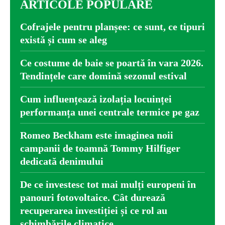
ARTICOLE POPULARE
Cofrajele pentru planșee: ce sunt, ce tipuri
există și cum se aleg
Ce costume de baie se poartă în vara 2026.
Tendințele care domină sezonul estival
Cum influențează izolația locuinței
performanța unei centrale termice pe gaz
Romeo Beckham este imaginea noii
campanii de toamnă Tommy Hilfiger
dedicată denimului
De ce investesc tot mai mulți europeni în
panouri fotovoltaice. Cât durează
recuperarea investiției și ce rol au
schimbările climatice