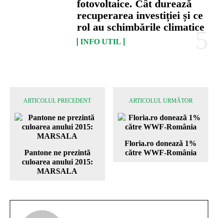
fotovoltaice. Cât durează
recuperarea investiției și ce
rol au schimbările climatice
INFO UTIL
ARTICOLUL PRECEDENT
ARTICOLUL URMĂTOR
Floria.ro donează 1%
Pantone ne prezintă
către WWF-România
culoarea anului 2015:
MARSALA