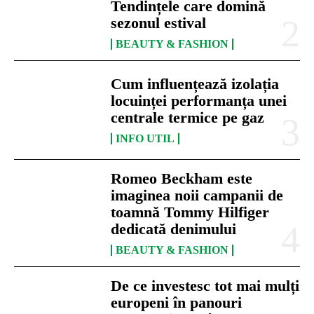
Tendințele care domină
sezonul estival
BEAUTY & FASHION
Cum influențează izolația
locuinței performanța unei
centrale termice pe gaz
INFO UTIL
Romeo Beckham este
imaginea noii campanii de
toamnă Tommy Hilfiger
dedicată denimului
BEAUTY & FASHION
De ce investesc tot mai mulți
europeni în panouri