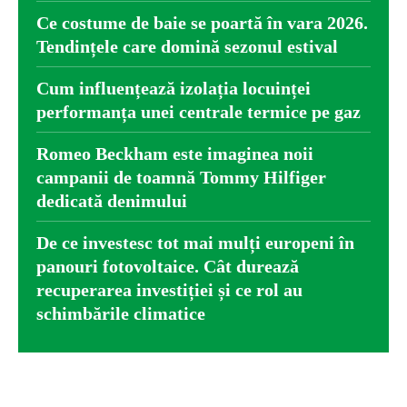
Ce costume de baie se poartă în vara 2026.
Tendințele care domină sezonul estival
Cum influențează izolația locuinței
performanța unei centrale termice pe gaz
Romeo Beckham este imaginea noii
campanii de toamnă Tommy Hilfiger
dedicată denimului
De ce investesc tot mai mulți europeni în
panouri fotovoltaice. Cât durează
recuperarea investiției și ce rol au
schimbările climatice