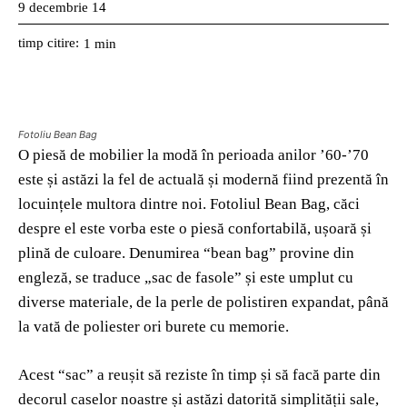
9 decembrie 14
timp citire:
1
min
Fotoliu Bean Bag
O piesă de mobilier la modă în perioada anilor ’60-’70
este și astăzi la fel de actuală și modernă fiind prezentă în
locuințele multora dintre noi. Fotoliul Bean Bag, căci
despre el este vorba este o piesă confortabilă, ușoară și
plină de culoare. Denumirea “bean bag” provine din
engleză, se traduce „sac de fasole” și este umplut cu
diverse materiale, de la perle de polistiren expandat, până
la vată de poliester ori burete cu memorie.
Acest “sac” a reușit să reziste în timp și să facă parte din
decorul caselor noastre și astăzi datorită simplității sale,