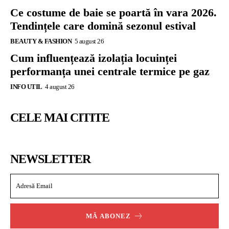
Ce costume de baie se poartă în vara 2026.
Tendințele care domină sezonul estival
BEAUTY & FASHION
5 august 26
Cum influențează izolația locuinței
performanța unei centrale termice pe gaz
INFO UTIL
4 august 26
CELE MAI CITITE
NEWSLETTER
MĂ ABONEZ