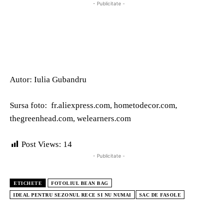
- Publicitate -
Autor: Iulia Gubandru
Sursa foto: fr.aliexpress.com, hometodecor.com,
thegreenhead.com, welearners.com
Post Views:
14
- Publicitate -
ETICHETE
FOTOLIUL BEAN BAG
IDEAL PENTRU SEZONUL RECE SI NU NUMAI
SAC DE FASOLE