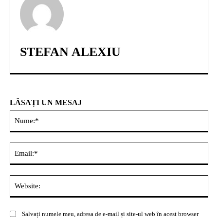
STEFAN ALEXIU
LĂSAȚI UN MESAJ
Nu
Ema
Web
Salvați numele meu, adresa de e-mail și site-ul web în acest browser