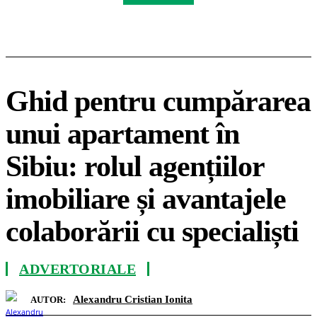
Ghid pentru cumpărarea
unui apartament în
Sibiu: rolul agențiilor
imobiliare și avantajele
colaborării cu specialiști
ADVERTORIALE
Alexandru Cristian Ionita
AUTOR: