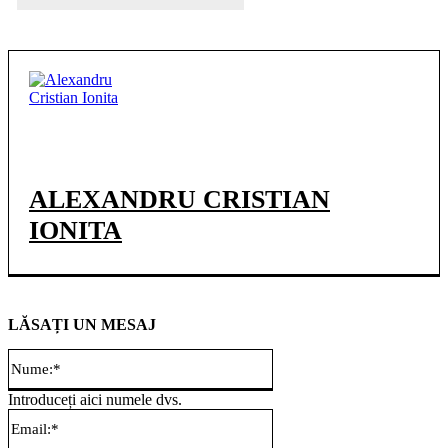
ALEXANDRU CRISTIAN
IONITA
LĂSAȚI UN MESAJ
Nume:*
Introduceți aici numele dvs.
Email:*