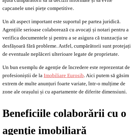
ajută cumpărătorii să ia decizii informate și să evite
capcanele unei piețe competitive.
Un alt aspect important este suportul pe partea juridică.
Agențiile serioase colaborează cu avocați și notari pentru a
verifica documentele și pentru a se asigura că tranzacția se
desfășoară fără probleme. Astfel, cumpărătorii sunt protejați
de eventuale neplăceri ulterioare legate de proprietate.
Un bun exemplu de agenție de încredere este reprezentat de
profesioniștii de la
Imobiliare Eurosib
. Aici putem să găsim
extrem de multe anunțuri foarte variate, într-o mulțime de
zone ale orașului și cu apartamente de diferite dimensiuni.
Beneficiile colaborării cu o
agenție imobiliară