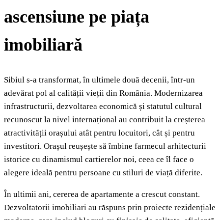
ascensiune pe piața
imobiliară
Sibiul s-a transformat, în ultimele două decenii, într-un
adevărat pol al calității vieții din România. Modernizarea
infrastructurii, dezvoltarea economică și statutul cultural
recunoscut la nivel internațional au contribuit la creșterea
atractivității orașului atât pentru locuitori, cât și pentru
investitori. Orașul reușește să îmbine farmecul arhitecturii
istorice cu dinamismul cartierelor noi, ceea ce îl face o
alegere ideală pentru persoane cu stiluri de viață diferite.
În ultimii ani, cererea de apartamente a crescut constant.
Dezvoltatorii imobiliari au răspuns prin proiecte rezidențiale