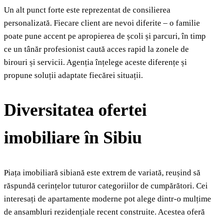
Un alt punct forte este reprezentat de consilierea
personalizată. Fiecare client are nevoi diferite – o familie
poate pune accent pe apropierea de școli și parcuri, în timp
ce un tânăr profesionist caută acces rapid la zonele de
birouri și servicii. Agenția înțelege aceste diferențe și
propune soluții adaptate fiecărei situații.
Diversitatea ofertei
imobiliare în Sibiu
Piața imobiliară sibiană este extrem de variată, reușind să
răspundă cerințelor tuturor categoriilor de cumpărători. Cei
interesați de apartamente moderne pot alege dintr-o mulțime
de ansambluri rezidențiale recent construite. Acestea oferă