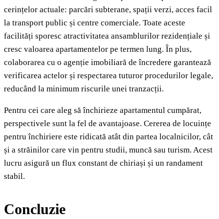
cerințelor actuale: parcări subterane, spații verzi, acces facil
la transport public și centre comerciale. Toate aceste
facilități sporesc atractivitatea ansamblurilor rezidențiale și
cresc valoarea apartamentelor pe termen lung. În plus,
colaborarea cu o agenție imobiliară de încredere garantează
verificarea actelor și respectarea tuturor procedurilor legale,
reducând la minimum riscurile unei tranzacții.
Pentru cei care aleg să închirieze apartamentul cumpărat,
perspectivele sunt la fel de avantajoase. Cererea de locuințe
pentru închiriere este ridicată atât din partea localnicilor, cât
și a străinilor care vin pentru studii, muncă sau turism. Acest
lucru asigură un flux constant de chiriași și un randament
stabil.
Concluzie