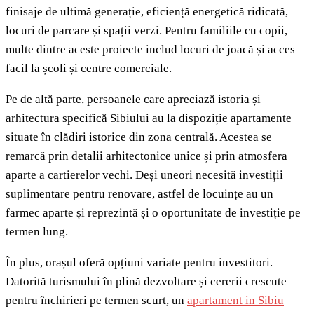
finisaje de ultimă generație, eficiență energetică ridicată,
locuri de parcare și spații verzi. Pentru familiile cu copii,
multe dintre aceste proiecte includ locuri de joacă și acces
facil la școli și centre comerciale.
Pe de altă parte, persoanele care apreciază istoria și
arhitectura specifică Sibiului au la dispoziție apartamente
situate în clădiri istorice din zona centrală. Acestea se
remarcă prin detalii arhitectonice unice și prin atmosfera
aparte a cartierelor vechi. Deși uneori necesită investiții
suplimentare pentru renovare, astfel de locuințe au un
farmec aparte și reprezintă și o oportunitate de investiție pe
termen lung.
În plus, orașul oferă opțiuni variate pentru investitori.
Datorită turismului în plină dezvoltare și cererii crescute
pentru închirieri pe termen scurt, un
apartament in Sibiu