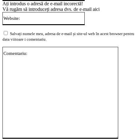
Ați introdus o adresă de e-mail incorectă!
Vă rugăm să introduceți adresa dvs. de e-mail aici
Website:
Salvați numele meu, adresa de e-mail și site-ul web în acest browser pentru
data viitoare i comentariu.
Comentari