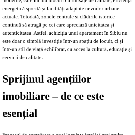
moderne, care includ blocuri cu finisaje de calitate, eficiență
energetică sporită și facilități adaptate nevoilor urbane
actuale. Totodată, zonele centrale și clădirile istorice
continuă să atragă pe cei care apreciază unicitatea și
autenticitatea. Astfel, achiziția unui apartament în Sibiu nu
este doar o simplă investiție într-un spațiu de locuit, ci și
într-un stil de viață echilibrat, cu acces la cultură, educație și
servicii de calitate.
Sprijinul agențiilor
imobiliare – de ce este
esențial