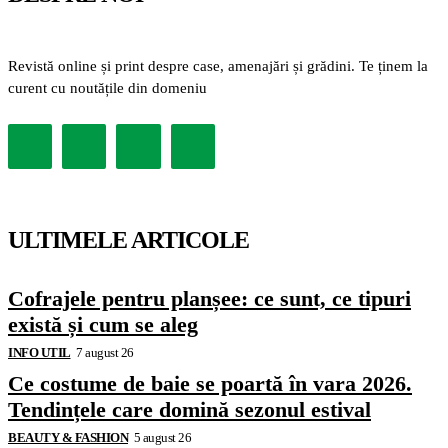
Revistă online și print despre case, amenajări și grădini. Te ținem la
curent cu noutățile din domeniu
ULTIMELE ARTICOLE
Cofrajele pentru planșee: ce sunt, ce tipuri
există și cum se aleg
INFO UTIL
7 august 26
Ce costume de baie se poartă în vara 2026.
Tendințele care domină sezonul estival
BEAUTY & FASHION
5 august 26