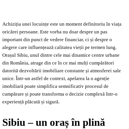
Achiziția unei locuințe este un moment definitoriu în viața
oricărei persoane. Este vorba nu doar despre un pas
important din punct de vedere financiar, ci și despre o
alegere care influențează calitatea vieții pe termen lung.
Orașul Sibiu, unul dintre cele mai dinamice centre urbane
din România, atrage din ce în ce mai mulți cumpărători
datorită dezvoltării imobiliare constante și atmosferei sale
unice. Într-un astfel de context, apelarea la o agenție
imobiliară poate simplifica semnificativ procesul de
cumpărare și poate transforma o decizie complexă într-o
experiență plăcută și sigură.
Sibiu – un oraș în plină