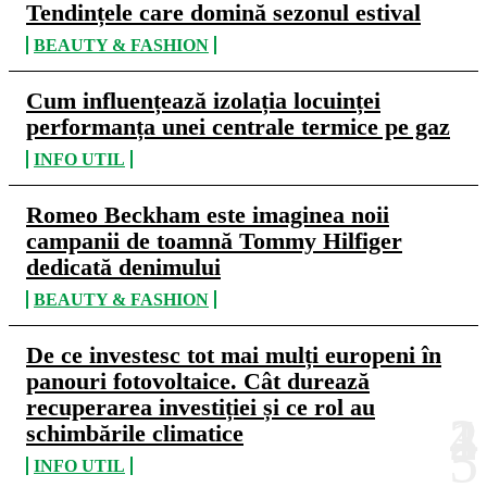
Tendințele care domină sezonul estival
BEAUTY & FASHION
Cum influențează izolația locuinței
performanța unei centrale termice pe gaz
INFO UTIL
Romeo Beckham este imaginea noii
campanii de toamnă Tommy Hilfiger
dedicată denimului
BEAUTY & FASHION
De ce investesc tot mai mulți europeni în
panouri fotovoltaice. Cât durează
recuperarea investiției și ce rol au
schimbările climatice
INFO UTIL