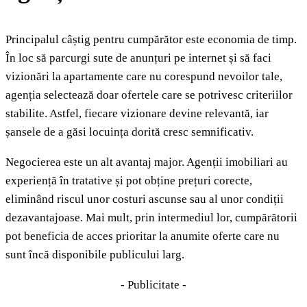
Principalul câștig pentru cumpărător este economia de timp.
În loc să parcurgi sute de anunțuri pe internet și să faci
vizionări la apartamente care nu corespund nevoilor tale,
agenția selectează doar ofertele care se potrivesc criteriilor
stabilite. Astfel, fiecare vizionare devine relevantă, iar
șansele de a găsi locuința dorită cresc semnificativ.
Negocierea este un alt avantaj major. Agenții imobiliari au
experiență în tratative și pot obține prețuri corecte,
eliminând riscul unor costuri ascunse sau al unor condiții
dezavantajoase. Mai mult, prin intermediul lor, cumpărătorii
pot beneficia de acces prioritar la anumite oferte care nu
sunt încă disponibile publicului larg.
- Publicitate -