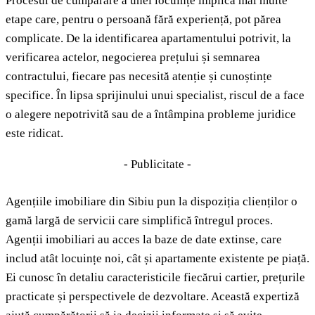
Procesul de cumpărare a unei locuințe implică mai multe
etape care, pentru o persoană fără experiență, pot părea
complicate. De la identificarea apartamentului potrivit, la
verificarea actelor, negocierea prețului și semnarea
contractului, fiecare pas necesită atenție și cunoștințe
specifice. În lipsa sprijinului unui specialist, riscul de a face
o alegere nepotrivită sau de a întâmpina probleme juridice
este ridicat.
- Publicitate -
Agențiile imobiliare din Sibiu pun la dispoziția clienților o
gamă largă de servicii care simplifică întregul proces.
Agenții imobiliari au acces la baze de date extinse, care
includ atât locuințe noi, cât și apartamente existente pe piață.
Ei cunosc în detaliu caracteristicile fiecărui cartier, prețurile
practicate și perspectivele de dezvoltare. Această expertiză