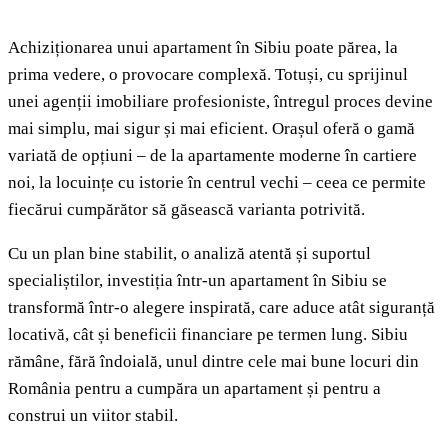
Achiziționarea unui apartament în Sibiu poate părea, la
prima vedere, o provocare complexă. Totuși, cu sprijinul
unei agenții imobiliare profesioniste, întregul proces devine
mai simplu, mai sigur și mai eficient. Orașul oferă o gamă
variată de opțiuni – de la apartamente moderne în cartiere
noi, la locuințe cu istorie în centrul vechi – ceea ce permite
fiecărui cumpărător să găsească varianta potrivită.
Cu un plan bine stabilit, o analiză atentă și suportul
specialiștilor, investiția într-un apartament în Sibiu se
transformă într-o alegere inspirată, care aduce atât siguranță
locativă, cât și beneficii financiare pe termen lung. Sibiu
rămâne, fără îndoială, unul dintre cele mai bune locuri din
România pentru a cumpăra un apartament și pentru a
construi un viitor stabil.