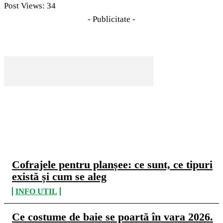
Post Views:
34
- Publicitate -
CELE MAI CITITE
Cofrajele pentru planșee: ce sunt, ce tipuri
există și cum se aleg
INFO UTIL
Ce costume de baie se poartă în vara 2026.