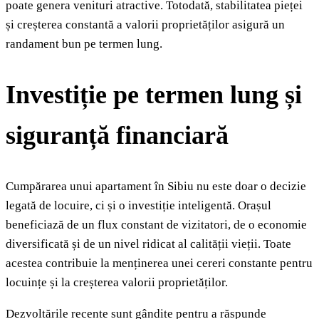
poate genera venituri atractive. Totodată, stabilitatea pieței
și creșterea constantă a valorii proprietăților asigură un
randament bun pe termen lung.
Investiție pe termen lung și
siguranță financiară
Cumpărarea unui apartament în Sibiu nu este doar o decizie
legată de locuire, ci și o investiție inteligentă. Orașul
beneficiază de un flux constant de vizitatori, de o economie
diversificată și de un nivel ridicat al calității vieții. Toate
acestea contribuie la menținerea unei cereri constante pentru
locuințe și la creșterea valorii proprietăților.
Dezvoltările recente sunt gândite pentru a răspunde