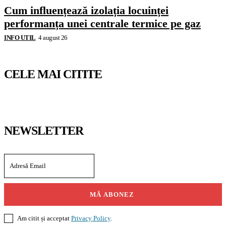
Cum influențează izolația locuinței
performanța unei centrale termice pe gaz
INFO UTIL
4 august 26
CELE MAI CITITE
NEWSLETTER
MĂ ABONEZ
Am citit și acceptat
Privacy Policy
.