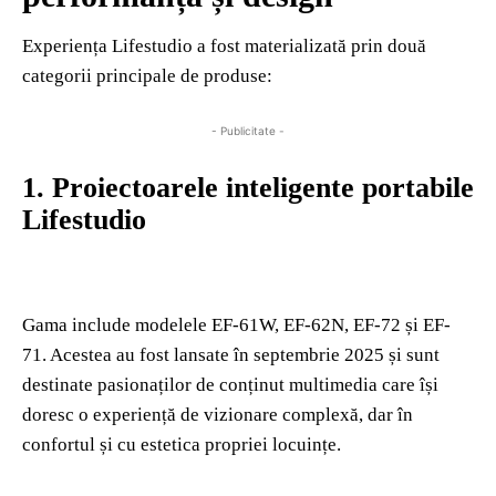
Experiența Lifestudio a fost materializată prin două
categorii principale de produse:
- Publicitate -
1.⁠ ⁠Proiectoarele inteligente portabile
Lifestudio
Gama include modelele EF-61W, EF-62N, EF-72 și EF-
71. Acestea au fost lansate în septembrie 2025 și sunt
destinate pasionaților de conținut multimedia care își
doresc o experiență de vizionare complexă, dar în
confortul și cu estetica propriei locuințe.