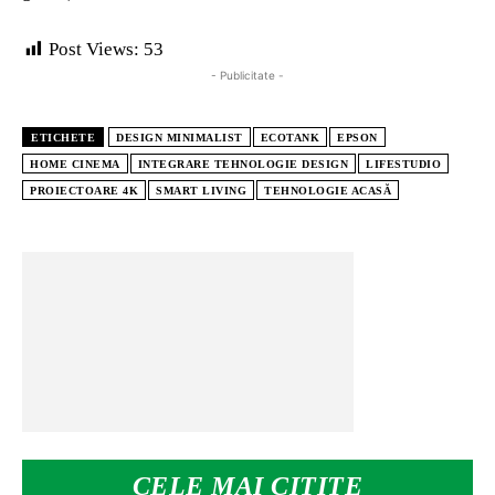
Post Views:
53
- Publicitate -
ETICHETE
DESIGN MINIMALIST
ECOTANK
EPSON
HOME CINEMA
INTEGRARE TEHNOLOGIE DESIGN
LIFESTUDIO
PROIECTOARE 4K
SMART LIVING
TEHNOLOGIE ACASĂ
CELE MAI CITITE