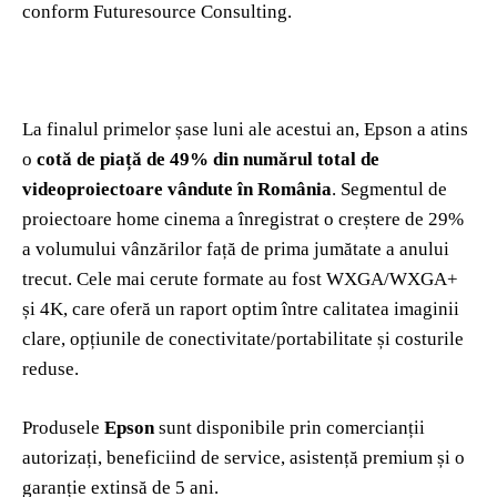
conform Futuresource Consulting.
La finalul primelor șase luni ale acestui an, Epson a atins
o
cotă de piață de 49% din numărul total de
videoproiectoare vândute în România
. Segmentul de
proiectoare home cinema a înregistrat o creștere de 29%
a volumului vânzărilor față de prima jumătate a anului
trecut. Cele mai cerute formate au fost WXGA/WXGA+
și 4K, care oferă un raport optim între calitatea imaginii
clare, opțiunile de conectivitate/portabilitate și costurile
reduse.
Produsele
Epson
sunt disponibile prin comercianții
autorizați, beneficiind de service, asistență premium și o
garanție extinsă de 5 ani.