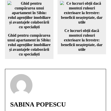
Ce lucruri obții dacă
Ghid pentru cumpărarea
montezi rulouri
unui apartament în Sibiu:
exterioare la ferestre:
rolul agențiilor imobiliare
beneficii neașteptate, dar
și avantajele colaborării
utile
cu specialiști
SABINA POPESCU