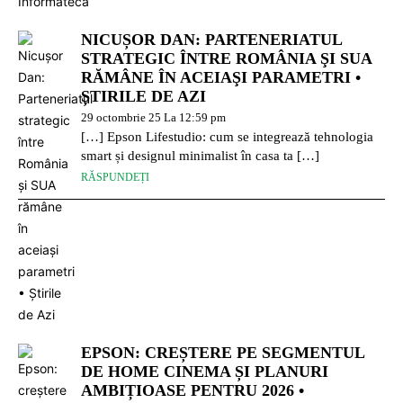
NICUȘOR DAN: PARTENERIATUL
STRATEGIC ÎNTRE ROMÂNIA ŞI SUA
RĂMÂNE ÎN ACEIAŞI PARAMETRI •
ȘTIRILE DE AZI
29 octombrie 25 La 12:59 pm
[…] Epson Lifestudio: cum se integrează tehnologia
smart și designul minimalist în casa ta […]
RĂSPUNDEȚI
EPSON: CREȘTERE PE SEGMENTUL
DE HOME CINEMA ȘI PLANURI
AMBIȚIOASE PENTRU 2026 •