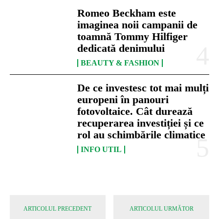
Romeo Beckham este
imaginea noii campanii de
toamnă Tommy Hilfiger
dedicată denimului
BEAUTY & FASHION
De ce investesc tot mai mulți
europeni în panouri
fotovoltaice. Cât durează
recuperarea investiției și ce
rol au schimbările climatice
INFO UTIL
ARTICOLUL PRECEDENT
ARTICOLUL URMĂTOR