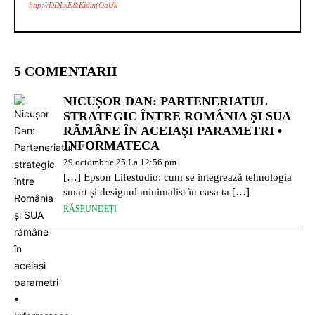
http://DDLxE&Kidm(OaUx
5 COMENTARII
NICUȘOR DAN: PARTENERIATUL
STRATEGIC ÎNTRE ROMÂNIA ŞI SUA
RĂMÂNE ÎN ACEIAŞI PARAMETRI •
INFORMATECA
29 octombrie 25 La 12:56 pm
[…] Epson Lifestudio: cum se integrează tehnologia
smart și designul minimalist în casa ta […]
RĂSPUNDEȚI