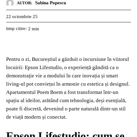
Sabina Popescu
AUTOR:
22 octombrie 25
timp citire:
2
min
Pentru o zi, Bucureștiul a găzduit o incursiune în viitorul
locuirii: Epson Lifestudio, o experiență gândită ca o
demonstrație vie a modului în care inovația și smart
living-ul pot conviețui în armonie cu estetica și designul.
Apartamentul Poem Boem a fost transformat într-un
spațiu al ideilor, arătând cum tehnologia, deși esențială,
poate fi discretă, devenind o parte naturală dintr-un stil
de viață modern și conectat.
Epson Lifestudio: cum se