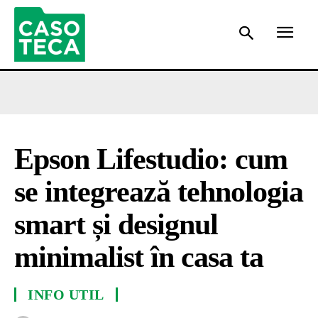
Epson Lifestudio: cum
se integrează tehnologia
smart și designul
minimalist în casa ta
INFO UTIL