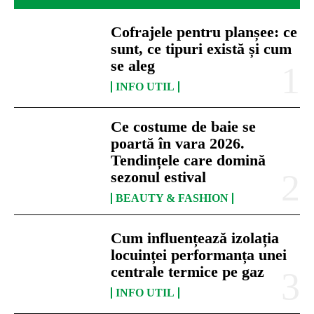
Cofrajele pentru planșee: ce
sunt, ce tipuri există și cum
se aleg
INFO UTIL
Ce costume de baie se
poartă în vara 2026.
Tendințele care domină
sezonul estival
BEAUTY & FASHION
Cum influențează izolația
locuinței performanța unei
centrale termice pe gaz
INFO UTIL