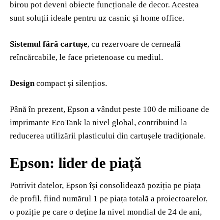
birou pot deveni obiecte funcționale de decor. Acestea
sunt soluții ideale pentru uz casnic și home office.
Sistemul fără cartușe
, cu rezervoare de cerneală
reîncărcabile, le face prietenoase cu mediul.
Design
compact și silențios.
Până în prezent, Epson a vândut peste 100 de milioane de
imprimante EcoTank la nivel global, contribuind la
reducerea utilizării plasticului din cartușele tradiționale.
Epson: lider de piață
Potrivit datelor, Epson își consolidează poziția pe piața
de profil, fiind numărul 1 pe piața totală a proiectoarelor,
o poziție pe care o deține la nivel mondial de 24 de ani,