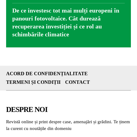
De ce investesc tot mai mulți europeni în
panouri fotovoltaice. Cât durează
recuperarea investiției și ce rol au
schimbările climatice
ACORD DE CONFIDENȚIALITATE
TERMENI ȘI CONDIȚII
CONTACT
DESPRE NOI
Revistă online și print despre case, amenajări și grădini. Te ținem
la curent cu noutățile din domeniu