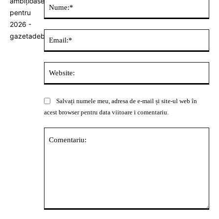
Nu
Ema
Web
Salvați numele meu, adresa de e-mail și site-ul web în
acest browser pentru data viitoare i comentariu.
Comentariu: