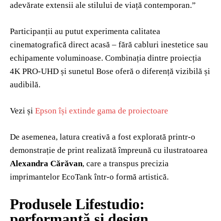
adevărate extensii ale stilului de viață contemporan.”
Participanții au putut experimenta calitatea
cinematografică direct acasă – fără cabluri inestetice sau
echipamente voluminoase. Combinația dintre proiecția
4K PRO-UHD și sunetul Bose oferă o diferență vizibilă și
audibilă.
Vezi și
Epson își extinde gama de proiectoare
De asemenea, latura creativă a fost explorată printr-o
demonstrație de print realizată împreună cu ilustratoarea
Alexandra Cărăvan
, care a transpus precizia
imprimantelor EcoTank într-o formă artistică.
Produsele Lifestudio:
performanță și design