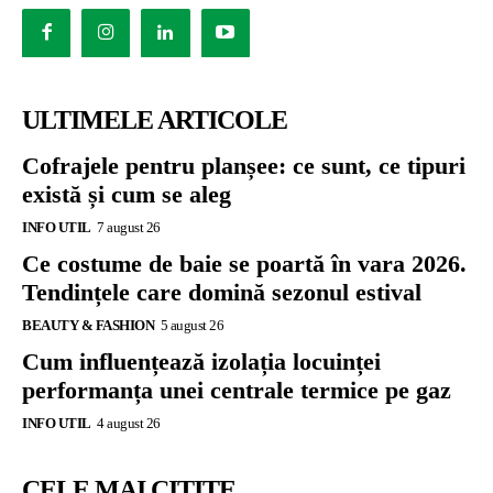
ULTIMELE ARTICOLE
Cofrajele pentru planșee: ce sunt, ce tipuri
există și cum se aleg
INFO UTIL
7 august 26
Ce costume de baie se poartă în vara 2026.
Tendințele care domină sezonul estival
BEAUTY & FASHION
5 august 26
Cum influențează izolația locuinței
performanța unei centrale termice pe gaz
INFO UTIL
4 august 26
CELE MAI CITITE