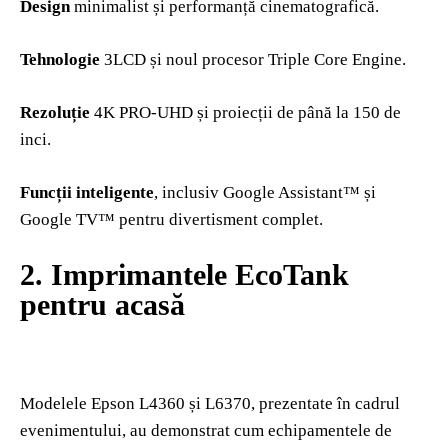
Design
minimalist și performanță cinematografică.
Tehnologie
3LCD și noul procesor Triple Core Engine.
Rezoluție
4K PRO-UHD și proiecții de până la 150 de
inci.
Funcții inteligente
, inclusiv Google Assistant™️ și
Google TV™️ pentru divertisment complet.
2.⁠ ⁠Imprimantele EcoTank
pentru acasă
Modelele Epson L4360 și L6370, prezentate în cadrul
evenimentului, au demonstrat cum echipamentele de