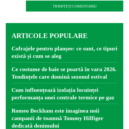
ARTICOLE POPULARE
Cofrajele pentru planșee: ce sunt, ce tipuri
există și cum se aleg
Ce costume de baie se poartă în vara 2026.
Tendințele care domină sezonul estival
Cum influențează izolația locuinței
performanța unei centrale termice pe gaz
Romeo Beckham este imaginea noii
campanii de toamnă Tommy Hilfiger
dedicată denimului