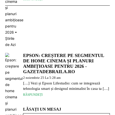
EPSON: CREȘTERE PE SEGMENTUL
DE HOME CINEMA ȘI PLANURI
AMBIȚIOASE PENTRU 2026 -
GAZETADEBRAILA.RO
2 noiembrie 25 La 5:28 am
[…] Vezi și Epson Lifestudio: cum se integrează
tehnologia smart și designul minimalist în casa ta […]
RĂSPUNDEȚI
LĂSAȚI UN MESAJ