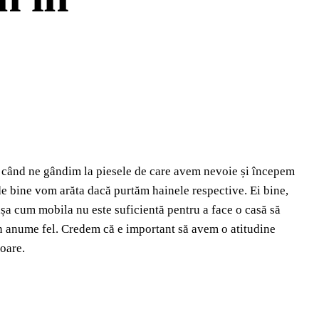
ar când ne gândim la piesele de care avem nevoie și începem
de bine vom arăta dacă purtăm hainele respective. Ei bine,
a cum mobila nu este suficientă pentru a face o casă să
-un anume fel. Credem că e important să avem o atitudine
loare.