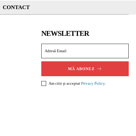
CONTACT
NEWSLETTER
MĂ ABONEZ
Am citit și acceptat
Privacy Policy
.