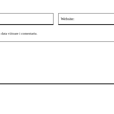
Email:*
 data viitoare i comentariu.