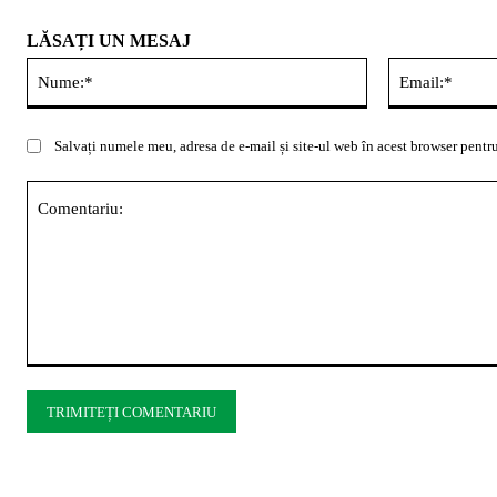
LĂSAȚI UN MESAJ
Nume:*
Salvați numele meu, adresa de e-mail și site-ul web în acest browser pentru
Comentariu: