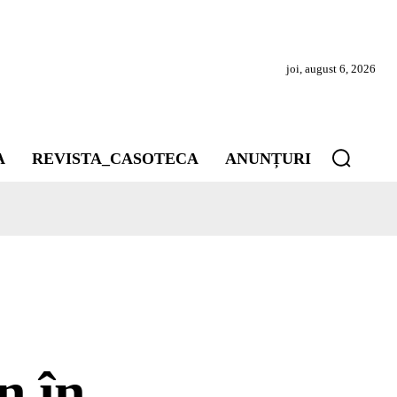
joi, august 6, 2026
A
REVISTA_CASOTECA
ANUNȚURI
n în