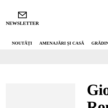
NEWSLETTER
NOUTĂȚI
AMENAJĂRI ȘI CASĂ
GRĂDI
Gio
Rom