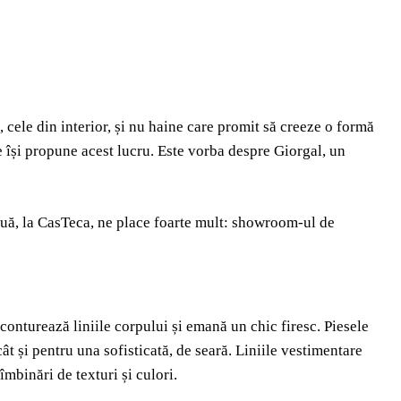
cele din interior, și nu haine care promit să creeze o formă
 își propune acest lucru. Este vorba despre Giorgal, un
ouă, la CasTeca, ne place foarte mult: showroom-ul de
conturează liniile corpului și emană un chic firesc. Piesele
ât și pentru una sofisticată, de seară. Liniile vestimentare
mbinări de texturi și culori.