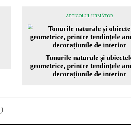
ARTICOLUL URMĂTOR
Tonurile naturale și obiectel
geometrice, printre tendințele anu
decorațiunile de interior
U