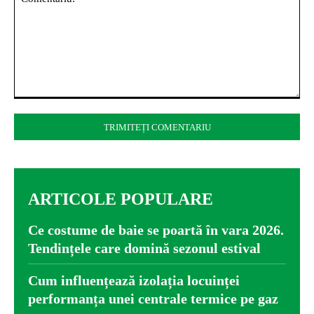
Comentariu:
ARTICOLE POPULARE
Ce costume de baie se poartă în vara 2026.
Tendințele care domină sezonul estival
Cum influențează izolația locuinței
performanța unei centrale termice pe gaz