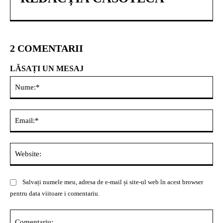
2 COMENTARII
LĂSAȚI UN MESAJ
Nu
Ema
Web
Salvați numele meu, adresa de e-mail și site-ul web în acest browser
pentru data viitoare i comentariu.