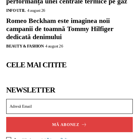
performanța unei centrale termice pe gaz
INFO UTIL
4 august 26
Romeo Beckham este imaginea noii
campanii de toamnă Tommy Hilfiger
dedicată denimului
BEAUTY & FASHION
4 august 26
CELE MAI CITITE
NEWSLETTER
MĂ ABONEZ