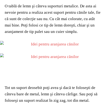
O tablă de lemn şi câteva suporturi metalice. De asta ai
nevoie pentru a realiza acest suport pentru cănile tale, fie
că sunt de colecţie sau nu. Cu cât mai colorate, cu atât
mai bine. Poţi folosi ce tip de lemn doreşti, chiar şi un
aranjament de tip palet sau un cuier simplu.
Tot un suport deosebit poţi avea şi dacă te foloseşti de
câteva bare de metal, lemn şi câteva cârlige. Sau poţi să
foloseşi un suport realizat în zig zag, tot din metal.