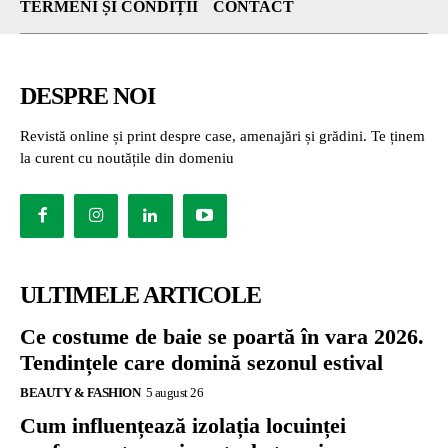
TERMENI ȘI CONDIȚII
CONTACT
DESPRE NOI
Revistă online și print despre case, amenajări și grădini. Te ținem
la curent cu noutățile din domeniu
ULTIMELE ARTICOLE
Ce costume de baie se poartă în vara 2026.
Tendințele care domină sezonul estival
BEAUTY & FASHION
5 august 26
Cum influențează izolația locuinței