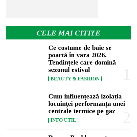
CELE MAI CITITE
Ce costume de baie se
poartă în vara 2026.
Tendințele care domină
sezonul estival
BEAUTY & FASHION
Cum influențează izolația
locuinței performanța unei
centrale termice pe gaz
INFO UTIL