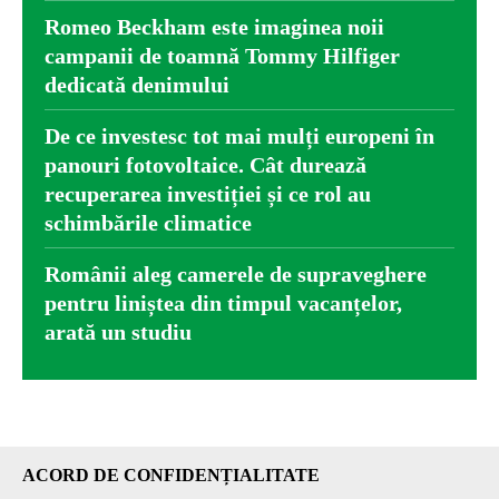
Romeo Beckham este imaginea noii
campanii de toamnă Tommy Hilfiger
dedicată denimului
De ce investesc tot mai mulți europeni în
panouri fotovoltaice. Cât durează
recuperarea investiției și ce rol au
schimbările climatice
Românii aleg camerele de supraveghere
pentru liniștea din timpul vacanțelor,
arată un studiu
ACORD DE CONFIDENȚIALITATE