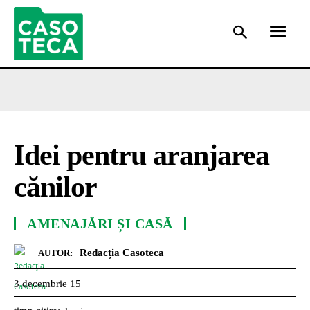
Idei pentru aranjarea
cănilor
AMENAJĂRI ȘI CASĂ
Redacția Casoteca
AUTOR:
3 decembrie 15