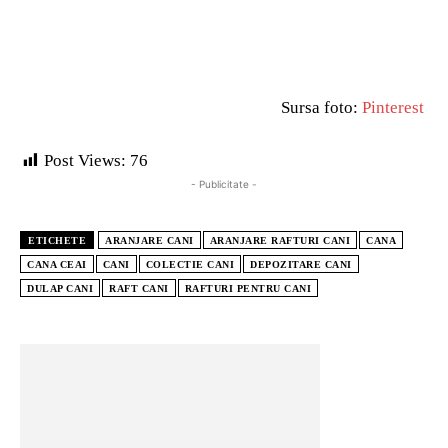
Sursa foto:
Pinterest
Post Views:
76
- Publicitate -
ETICHETE
ARANJARE CANI
ARANJARE RAFTURI CANI
CANA
CANA CEAI
CANI
COLECTIE CANI
DEPOZITARE CANI
DULAP CANI
RAFT CANI
RAFTURI PENTRU CANI