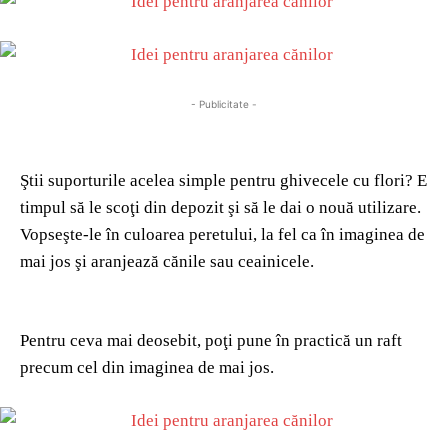
- Publicitate -
Ştii suporturile acelea simple pentru ghivecele cu flori? E
timpul să le scoţi din depozit şi să le dai o nouă utilizare.
Vopseşte-le în culoarea peretului, la fel ca în imaginea de
mai jos şi aranjează cănile sau ceainicele.
Pentru ceva mai deosebit, poţi pune în practică un raft
precum cel din imaginea de mai jos.