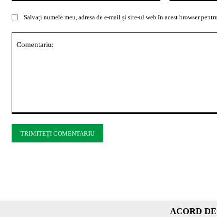
Salvați numele meu, adresa de e-mail și site-ul web în acest browser pentru
Comentariu:
ACORD DE