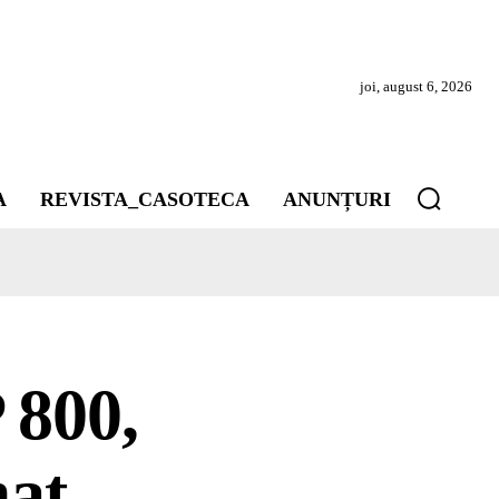
joi, august 6, 2026
A
REVISTA_CASOTECA
ANUNȚURI
 800,
mat