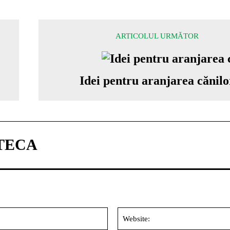
ARTICOLUL URMĂTOR
Idei pentru aranjarea cănilo
TECA
Email:*