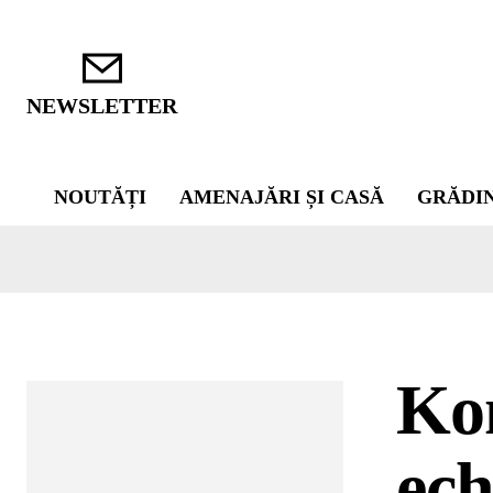
NEWSLETTER
NOUTĂȚI
AMENAJĂRI ȘI CASĂ
GRĂDI
Kon
ech