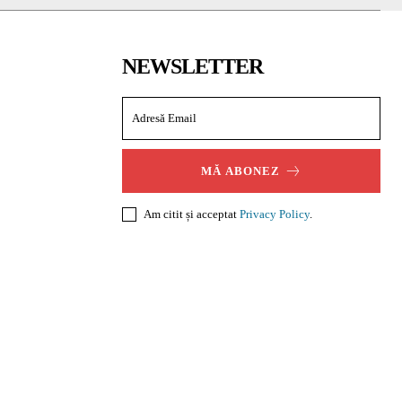
NEWSLETTER
MĂ ABONEZ
Am citit și acceptat
Privacy Policy
.