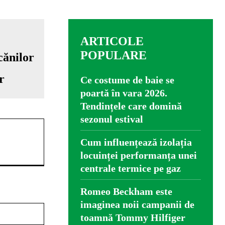
ARTICOLE
POPULARE
r
Ce costume de baie se
poartă în vara 2026.
Tendințele care domină
sezonul estival
Cum influențează izolația
locuinței performanța unei
centrale termice pe gaz
Romeo Beckham este
imaginea noii campanii de
Website:
toamnă Tommy Hilfiger