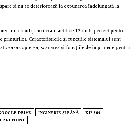
dispare și nu se deteriorează la expunerea îndelungată la
onectare cloud și un ecran tactil de 12 inch, perfect pentru
e printurilor. Caracteristicile și funcțiile sistemului sunt
atizează copierea, scanarea și funcțiile de imprimare pentru
GOOGLE DRIVE
INGINERIE ȘI PÂNĂ
KIP 800
HAREPOINT