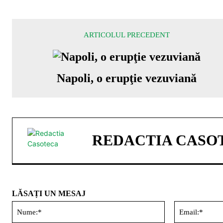
ARTICOLUL PRECEDENT
Napoli, o erupţie vezuviană
REDACTIA CASO
LĂSAȚI UN MESAJ
Nume:*