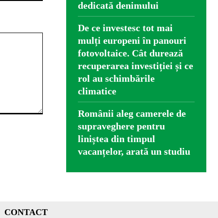
dedicată denimului
De ce investesc tot mai
mulți europeni în panouri
fotovoltaice. Cât durează
recuperarea investiției și ce
rol au schimbările
climatice
Românii aleg camerele de
supraveghere pentru
liniștea din timpul
vacanțelor, arată un studiu
CONTACT